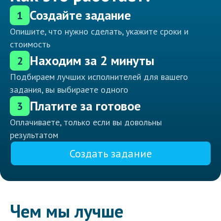
Создайте задание
1
Опишите, что нужно сделать, укажите сроки и
стоимость
Находим за 2 минуты
2
Подбираем лучших исполнителей для вашего
задания, вы выбираете одного
Платите за готовое
3
Оплачиваете, только если вы довольны
результатом
Создать задание
Чем мы лучше