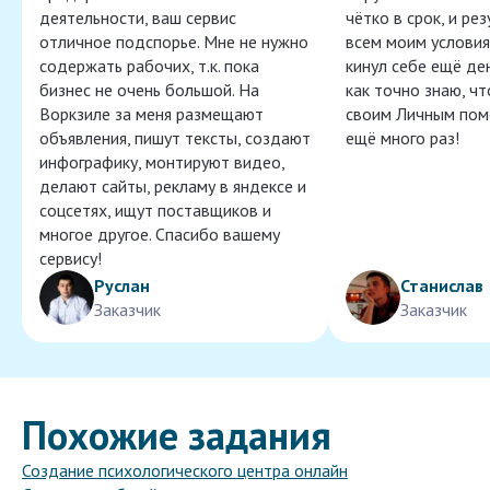
деятельности, ваш сервис
чётко в срок, и ре
отличное подспорье. Мне не нужно
всем моим условия
содержать рабочих, т.к. пока
кинул себе ещё ден
бизнес не очень большой. На
как точно знаю, ч
Воркзиле за меня размещают
своим Личным пом
объявления, пишут тексты, создают
ещё много раз!
инфографику, монтируют видео,
делают сайты, рекламу в яндексе и
соцсетях, ищут поставщиков и
многое другое. Спасибо вашему
сервису!
Руслан
Станислав
Заказчик
Заказчик
Похожие задания
Создание психологического центра онлайн