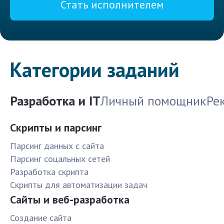
Стать исполнителем
Категории заданий
Разработка и IT
Личный помощник
Ре
Скрипты и парсинг
Парсинг данных с сайта
Парсинг соцальных сетей
Разработка скрипта
Скрипты для автоматизации задач
Сайты и веб-разработка
Создание сайта