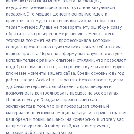
включают: слишком много текста на слайдах,
неудобочитаемые шрифты и отсутствие визуальной
иерархии. Это мешает донести основную идею и
приводит к тому, что потенциальный клиент быстро
теряет интерес. Лучше не повторять эту ошибку и сразу
обратиться к проверенному решению. Именно здесь
Workzilla поможет найти профессионала, который
создаст презентацию с учётом всех тонкостей и задач
вашего проекта. Через платформу вы получите доступ к
исполнителям с разным опытом и стилями, что позволяет
подобрать именно того, кто прочувствует и акцентирует
ключевые моменты вашего сайта. Среди основных выгод
работы через Workzilla — гарантия безопасности сделки,
удобный интерфейс для общения с фрилансером и
возможность контролировать процесс на всех этапах.
Ценность услуги "Создание презентации сайта"
заключается в том, что она превращает сложный
материал в понятную и эмоциональную историю, отражая
ваш бренд и повышая шансы на конверсию. В итоге у вас
не просто красивый набор слайдов, а инструмент,
который работает на ваш успех.