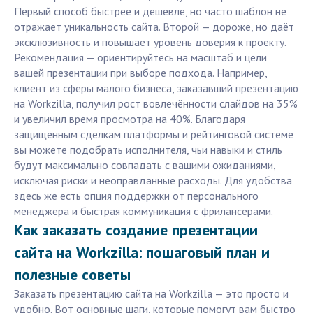
Первый способ быстрее и дешевле, но часто шаблон не
отражает уникальность сайта. Второй — дороже, но даёт
эксклюзивность и повышает уровень доверия к проекту.
Рекомендация — ориентируйтесь на масштаб и цели
вашей презентации при выборе подхода. Например,
клиент из сферы малого бизнеса, заказавший презентацию
на Workzilla, получил рост вовлечённости слайдов на 35%
и увеличил время просмотра на 40%. Благодаря
защищённым сделкам платформы и рейтинговой системе
вы можете подобрать исполнителя, чьи навыки и стиль
будут максимально совпадать с вашими ожиданиями,
исключая риски и неоправданные расходы. Для удобства
здесь же есть опция поддержки от персонального
менеджера и быстрая коммуникация с фрилансерами.
Как заказать создание презентации
сайта на Workzilla: пошаговый план и
полезные советы
Заказать презентацию сайта на Workzilla — это просто и
удобно. Вот основные шаги, которые помогут вам быстро