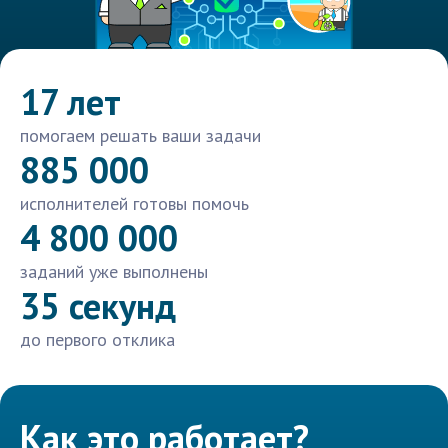
17 лет
помогаем решать ваши задачи
885 000
исполнителей готовы помочь
4 800 000
заданий уже выполнены
35 секунд
до первого отклика
Как это работает?