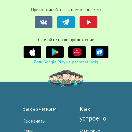
Присоединяйтесь к нам в соцсетях
Cкачайте наше приложение
Если Google Play не работает (apk)
Заказчикам
Как
устроено
Как начать
О сервисе
Цены