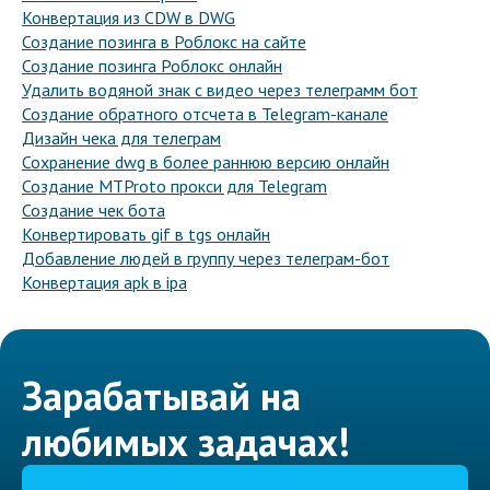
Конвертация из CDW в DWG
Создание позинга в Роблокс на сайте
Создание позинга Роблокс онлайн
Удалить водяной знак с видео через телеграмм бот
Создание обратного отсчета в Telegram-канале
Дизайн чека для телеграм
Сохранение dwg в более раннюю версию онлайн
Создание MTProto прокси для Telegram
Создание чек бота
Конвертировать gif в tgs онлайн
Добавление людей в группу через телеграм-бот
Конвертация apk в ipa
Зарабатывай на
любимых задачах!