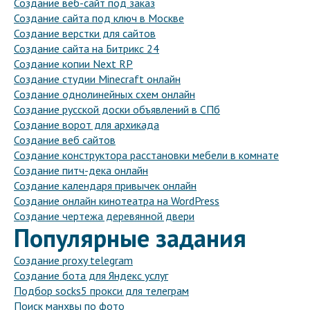
Создание веб-сайт под заказ
Создание сайта под ключ в Москве
Создание верстки для сайтов
Создание сайта на Битрикс 24
Создание копии Next RP
Создание студии Minecraft онлайн
Создание однолинейных схем онлайн
Создание русской доски объявлений в СПб
Создание ворот для архикада
Создание веб сайтов
Создание конструктора расстановки мебели в комнате
Создание питч-дека онлайн
Создание календаря привычек онлайн
Создание онлайн кинотеатра на WordPress
Создание чертежа деревянной двери
Популярные задания
Создание proxy telegram
Создание бота для Яндекс услуг
Подбор socks5 прокси для телеграм
Поиск манхвы по фото