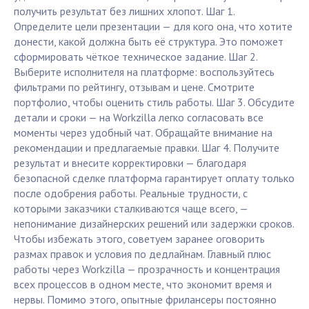
получить результат без лишних хлопот. Шаг 1.
Определите цели презентации — для кого она, что хотите
донести, какой должна быть её структура. Это поможет
сформировать чёткое техническое задание. Шаг 2.
Выберите исполнителя на платформе: воспользуйтесь
фильтрами по рейтингу, отзывам и цене. Смотрите
портфолио, чтобы оценить стиль работы. Шаг 3. Обсудите
детали и сроки — на Workzilla легко согласовать все
моменты через удобный чат. Обращайте внимание на
рекомендации и предлагаемые правки. Шаг 4. Получите
результат и внесите корректировки — благодаря
безопасной сделке платформа гарантирует оплату только
после одобрения работы. Реальные трудности, с
которыми заказчики сталкиваются чаще всего, —
непонимание дизайнерских решений или задержки сроков.
Чтобы избежать этого, советуем заранее оговорить
размах правок и условия по дедлайнам. Главный плюс
работы через Workzilla — прозрачность и концентрация
всех процессов в одном месте, что экономит время и
нервы. Помимо этого, опытные фрилансеры постоянно