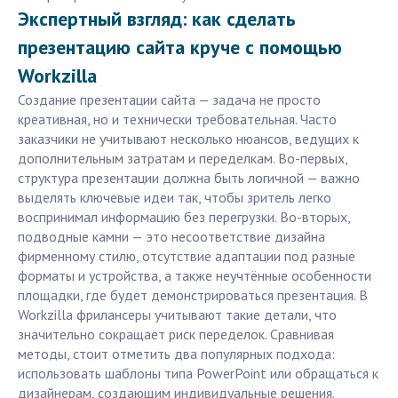
Экспертный взгляд: как сделать
презентацию сайта круче с помощью
Workzilla
Создание презентации сайта — задача не просто
креативная, но и технически требовательная. Часто
заказчики не учитывают несколько нюансов, ведущих к
дополнительным затратам и переделкам. Во-первых,
структура презентации должна быть логичной — важно
выделять ключевые идеи так, чтобы зритель легко
воспринимал информацию без перегрузки. Во-вторых,
подводные камни — это несоответствие дизайна
фирменному стилю, отсутствие адаптации под разные
форматы и устройства, а также неучтённые особенности
площадки, где будет демонстрироваться презентация. В
Workzilla фрилансеры учитывают такие детали, что
значительно сокращает риск переделок. Сравнивая
методы, стоит отметить два популярных подхода:
использовать шаблоны типа PowerPoint или обращаться к
дизайнерам, создающим индивидуальные решения.