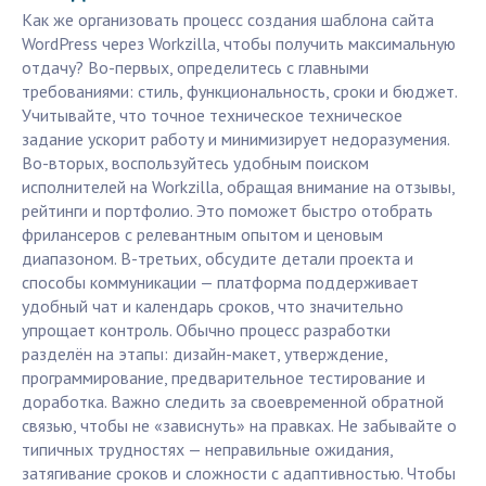
Как же организовать процесс создания шаблона сайта
WordPress через Workzilla, чтобы получить максимальную
отдачу? Во-первых, определитесь с главными
требованиями: стиль, функциональность, сроки и бюджет.
Учитывайте, что точное техническое техническое
задание ускорит работу и минимизирует недоразумения.
Во-вторых, воспользуйтесь удобным поиском
исполнителей на Workzilla, обращая внимание на отзывы,
рейтинги и портфолио. Это поможет быстро отобрать
фрилансеров с релевантным опытом и ценовым
диапазоном. В-третьих, обсудите детали проекта и
способы коммуникации — платформа поддерживает
удобный чат и календарь сроков, что значительно
упрощает контроль. Обычно процесс разработки
разделён на этапы: дизайн-макет, утверждение,
программирование, предварительное тестирование и
доработка. Важно следить за своевременной обратной
связью, чтобы не «зависнуть» на правках. Не забывайте о
типичных трудностях — неправильные ожидания,
затягивание сроков и сложности с адаптивностью. Чтобы