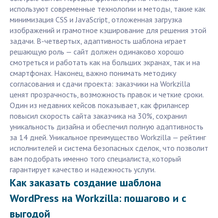
используют современные технологии и методы, такие как
минимизация CSS и JavaScript, отложенная загрузка
изображений и грамотное кэширование для решения этой
задачи. В-четвертых, адаптивность шаблона играет
решающую роль — сайт должен одинаково хорошо
смотреться и работать как на больших экранах, так и на
смартфонах. Наконец, важно понимать методику
согласования и сдачи проекта: заказчики на Workzilla
ценят прозрачность, возможность правок и четкие сроки.
Один из недавних кейсов показывает, как фрилансер
повысил скорость сайта заказчика на 30%, сохранил
уникальность дизайна и обеспечил полную адаптивность
за 14 дней. Уникальное преимущество Workzilla — рейтинг
исполнителей и система безопасных сделок, что позволит
вам подобрать именно того специалиста, который
гарантирует качество и надежность услуги.
Как заказать создание шаблона
WordPress на Workzilla: пошагово и с
выгодой