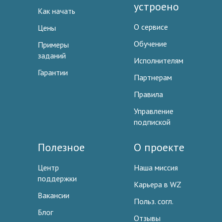
устроено
Как начать
О сервисе
Цены
Обучение
Примеры
заданий
Исполнителям
Гарантии
Партнерам
Правила
Управление
подпиской
Полезное
О проекте
Центр
Наша миссия
поддержки
Карьера в WZ
Вакансии
Польз. согл.
Блог
Отзывы