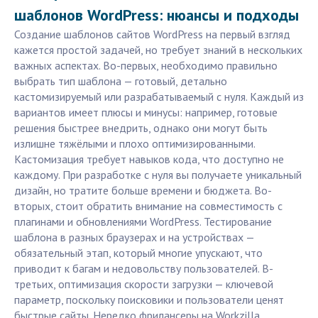
шаблонов WordPress: нюансы и подходы
Создание шаблонов сайтов WordPress на первый взгляд
кажется простой задачей, но требует знаний в нескольких
важных аспектах. Во-первых, необходимо правильно
выбрать тип шаблона — готовый, детально
кастомизируемый или разрабатываемый с нуля. Каждый из
вариантов имеет плюсы и минусы: например, готовые
решения быстрее внедрить, однако они могут быть
излишне тяжёлыми и плохо оптимизированными.
Кастомизация требует навыков кода, что доступно не
каждому. При разработке с нуля вы получаете уникальный
дизайн, но тратите больше времени и бюджета. Во-
вторых, стоит обратить внимание на совместимость с
плагинами и обновлениями WordPress. Тестирование
шаблона в разных браузерах и на устройствах —
обязательный этап, который многие упускают, что
приводит к багам и недовольству пользователей. В-
третьих, оптимизация скорости загрузки — ключевой
параметр, поскольку поисковики и пользователи ценят
быстрые сайты. Нередко фрилансеры на Workzilla