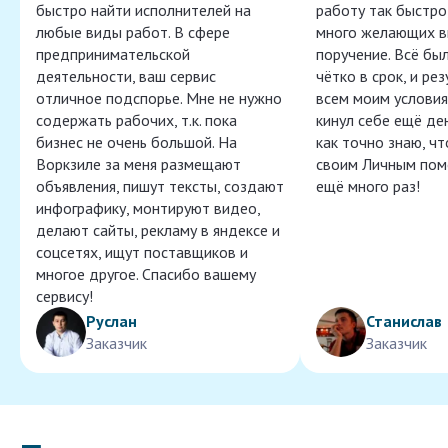
быстро найти исполнителей на
работу так быстро,
любые виды работ. В сфере
много желающих в
предпринимательской
поручение. Всё бы
деятельности, ваш сервис
чётко в срок, и ре
отличное подспорье. Мне не нужно
всем моим условия
содержать рабочих, т.к. пока
кинул себе ещё ден
бизнес не очень большой. На
как точно знаю, ч
Воркзиле за меня размещают
своим Личным пом
объявления, пишут тексты, создают
ещё много раз!
инфографику, монтируют видео,
делают сайты, рекламу в яндексе и
соцсетях, ищут поставщиков и
многое другое. Спасибо вашему
сервису!
Руслан
Станислав
Заказчик
Заказчик