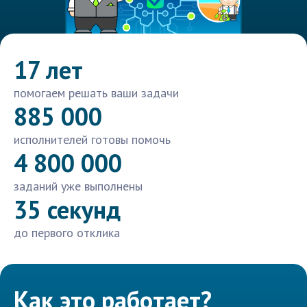
17 лет
помогаем решать ваши задачи
885 000
исполнителей готовы помочь
4 800 000
заданий уже выполнены
35 секунд
до первого отклика
Как это работает?