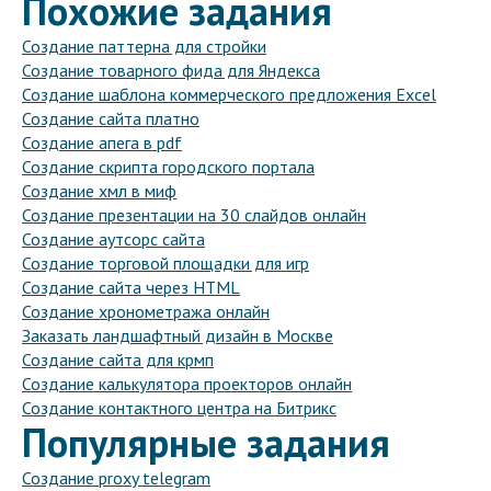
Похожие задания
Создание паттерна для стройки
Создание товарного фида для Яндекса
Создание шаблона коммерческого предложения Excel
Создание сайта платно
Создание апега в pdf
Создание скрипта городского портала
Создание хмл в миф
Создание презентации на 30 слайдов онлайн
Создание аутсорс сайта
Создание торговой площадки для игр
Создание сайта через HTML
Создание хронометража онлайн
Заказать ландшафтный дизайн в Москве
Создание сайта для крмп
Создание калькулятора проекторов онлайн
Создание контактного центра на Битрикс
Популярные задания
Создание proxy telegram