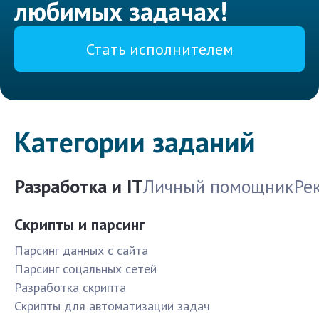
любимых задачах!
Стать исполнителем
Категории заданий
Разработка и IT
Личный помощник
Ре
Скрипты и парсинг
Парсинг данных с сайта
Парсинг соцальных сетей
Разработка скрипта
Скрипты для автоматизации задач