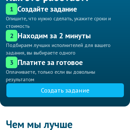
Создайте задание
1
Опишите, что нужно сделать, укажите сроки и
стоимость
Находим за 2 минуты
2
Подбираем лучших исполнителей для вашего
задания, вы выбираете одного
Платите за готовое
3
Оплачиваете, только если вы довольны
результатом
Создать задание
Чем мы лучше