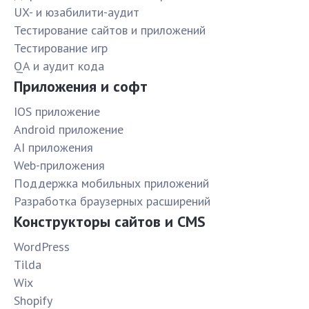
UX- и юзабилити-аудит
Тестирование сайтов и приложений
Тестирование игр
QA и аудит кода
Приложения и софт
IOS приложение
Android приложение
AI приложения
Web-приложения
Поддержка мобильных приложений
Разработка браузерных расширений
Конструкторы сайтов и CMS
WordPress
Tilda
Wix
Shopify