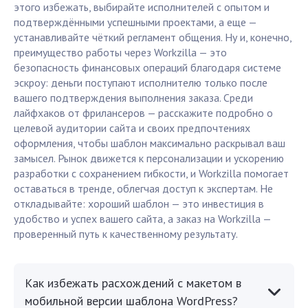
этого избежать, выбирайте исполнителей с опытом и
подтверждёнными успешными проектами, а еще —
устанавливайте чёткий регламент общения. Ну и, конечно,
преимущество работы через Workzilla — это
безопасность финансовых операций благодаря системе
эскроу: деньги поступают исполнителю только после
вашего подтверждения выполнения заказа. Среди
лайфхаков от фрилансеров — расскажите подробно о
целевой аудитории сайта и своих предпочтениях
оформления, чтобы шаблон максимально раскрывал ваш
замысел. Рынок движется к персонализации и ускорению
разработки с сохранением гибкости, и Workzilla помогает
оставаться в тренде, облегчая доступ к экспертам. Не
откладывайте: хороший шаблон — это инвестиция в
удобство и успех вашего сайта, а заказ на Workzilla —
проверенный путь к качественному результату.
Как избежать расхождений с макетом в
мобильной версии шаблона WordPress?