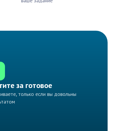
ваше задание
тите за готовое
иваете, только если вы довольны
ьтатом