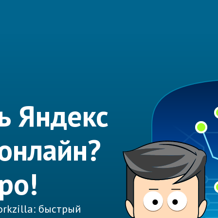
ь Яндекс
онлайн?
ро!
rkzilla: быстрый