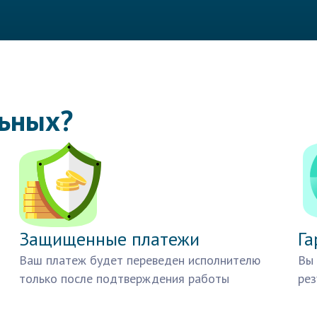
льных?
Защищенные платежи
Га
Ваш платеж будет переведен исполнителю
Вы 
только после подтверждения работы
рез