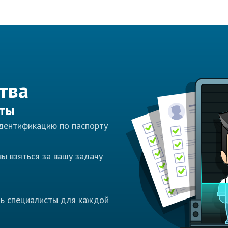
тва
сты
идентификацию по паспорту
ы взяться за вашу задачу
ть специалисты для каждой