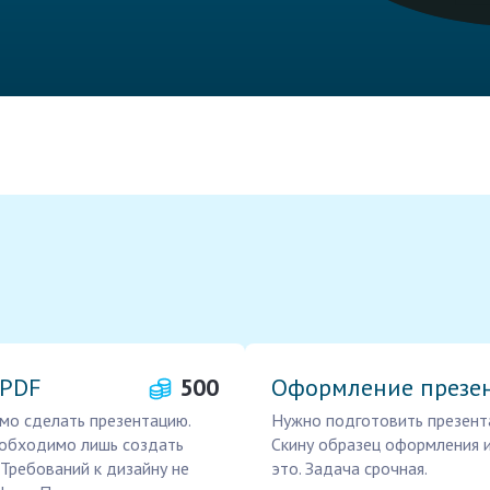
 PDF
500
Оформление презен
мо сделать презентацию.
Нужно подготовить презента
необходимо лишь создать
Скину образец оформления и
Требований к дизайну не
это. Задача срочная.