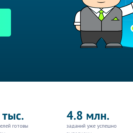
 тыс.
4.8 млн.
елей готовы
заданий уже успешно