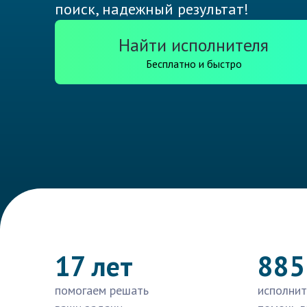
поиск, надежный результат!
Найти исполнителя
Бесплатно и быстро
17 лет
885
помогаем решать
исполнит