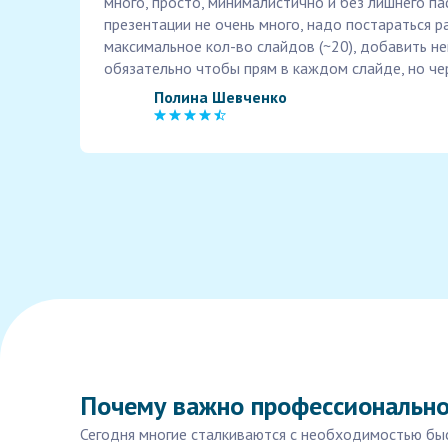
много, просто, минималистично и без лишнего п
презентации не очень много, надо постараться р
максимальное кол-во слайдов (~20), добавить не
обязательно чтобы прям в каждом слайде, но чер
Полина Шевченко
Почему важно профессионально
Сегодня многие сталкиваются с необходимостью быс