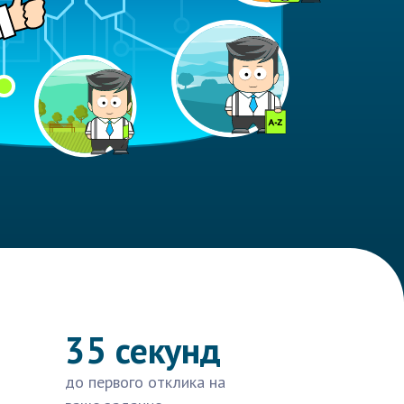
35 секунд
до первого отклика на