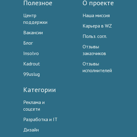
Полезное
О проекте
Центр
Наша миссия
поддержки
Карьера в WZ
Вакансии
Польз. согл.
Блог
Отзывы
Insolvo
заказчиков
Kadrout
Отзывы
исполнителей
99uslug
Категории
Реклама и
соцсети
Разработка и IT
Дизайн