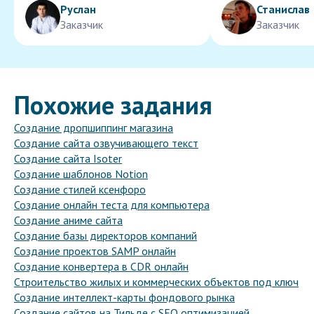
Руслан
Станислав
Заказчик
Заказчик
Похожие задания
Создание дропшиппинг магазина
Создание сайта озвучивающего текст
Создание сайта Isoter
Создание шаблонов Notion
Создание стилей ксенфоро
Создание онлайн теста для компьютера
Создание аниме сайта
Создание базы директоров компаний
Создание проектов SAMP онлайн
Создание конвертера в CDR онлайн
Строительство жилых и коммерческих объектов под ключ
Создание интеллект-карты фондового рынка
Создание сайтов на Тильде с SEO оптимизацией