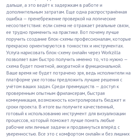
дальше, а это ведёт к задержкам в работе и
дополнительным затратам. Еще одна распространённая
ошибка — пренебрежение проверкой на логические
несоответствия: если схема не отражает реальные связи,
ее трудно применить на практике. Вот почему лучше
поручить создание блок-схемы профессионалам, которые
прекрасно ориентируются в тонкостях и инструментах.
Услуга нарисовать блок-схему онлайн через Workzilla
позволяет вам быстро получить именно то, что нужно —
схема будет понятной, аккуратной и функциональной.
Ваше время не будет потрачено зря, ведь исполнители на
платформе уже готовы предложить лучшие решения с
учётом ваших задач. Среди преимуществ — доступ к
проверенным опытным фрилансерам, быстрая
коммуникация, возможность контролировать бюджет и
сроки проекта. В итоге вы получите качественный,
готовый к использованию инструмент для визуализации
процессов, который поможет лучше понять любые
рабочие или личные задачи и продвинуться вперёд с
уверенностью. Все это с комфортом онлайн и без лишних