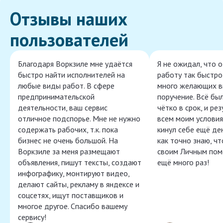
Отзывы наших
пользователей
Благодаря Воркзиле мне удаётся
Я не ожидал, что 
быстро найти исполнителей на
работу так быстро,
любые виды работ. В сфере
много желающих в
предпринимательской
поручение. Всё бы
деятельности, ваш сервис
чётко в срок, и ре
отличное подспорье. Мне не нужно
всем моим условия
содержать рабочих, т.к. пока
кинул себе ещё ден
бизнес не очень большой. На
как точно знаю, ч
Воркзиле за меня размещают
своим Личным пом
объявления, пишут тексты, создают
ещё много раз!
инфографику, монтируют видео,
делают сайты, рекламу в яндексе и
соцсетях, ищут поставщиков и
многое другое. Спасибо вашему
сервису!