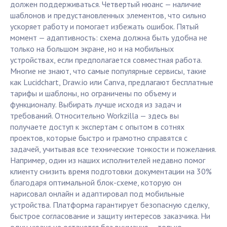
должен поддерживаться. Четвертый нюанс — наличие
шаблонов и предустановленных элементов, что сильно
ускоряет работу и помогает избежать ошибок. Пятый
момент — адаптивность: схема должна быть удобна не
только на большом экране, но и на мобильных
устройствах, если предполагается совместная работа.
Многие не знают, что самые популярные сервисы, такие
как Lucidchart, Draw.io или Canva, предлагают бесплатные
тарифы и шаблоны, но ограничены по объему и
функционалу. Выбирать лучше исходя из задач и
требований. Относительно Workzilla — здесь вы
получаете доступ к экспертам с опытом в сотнях
проектов, которые быстро и грамотно справятся с
задачей, учитывая все технические тонкости и пожелания.
Например, один из наших исполнителей недавно помог
клиенту снизить время подготовки документации на 30%
благодаря оптимальной блок-схеме, которую он
нарисовал онлайн и адаптировал под мобильные
устройства. Платформа гарантирует безопасную сделку,
быстрое согласование и защиту интересов заказчика. Ни