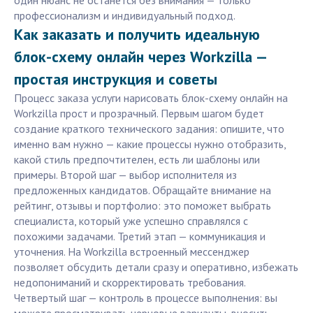
один нюанс не останется без внимания — только
профессионализм и индивидуальный подход.
Как заказать и получить идеальную
блок-схему онлайн через Workzilla —
простая инструкция и советы
Процесс заказа услуги нарисовать блок-схему онлайн на
Workzilla прост и прозрачный. Первым шагом будет
создание краткого технического задания: опишите, что
именно вам нужно — какие процессы нужно отобразить,
какой стиль предпочтителен, есть ли шаблоны или
примеры. Второй шаг — выбор исполнителя из
предложенных кандидатов. Обращайте внимание на
рейтинг, отзывы и портфолио: это поможет выбрать
специалиста, который уже успешно справлялся с
похожими задачами. Третий этап — коммуникация и
уточнения. На Workzilla встроенный мессенджер
позволяет обсудить детали сразу и оперативно, избежать
недопониманий и скорректировать требования.
Четвертый шаг — контроль в процессе выполнения: вы