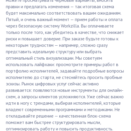
можете просматривать черновые варианты, вносить
правки и предлагать изменения — так итоговая схема
будет максимально соответствовать вашим ожиданиям.
Пятый, и очень важный момент — прием работы и оплата
через безопасную систему Workzilla. Вы оплачиваете
только после того, как убедитесь в качестве, что снижает
риски и повышает доверие. При заказе будьте готовы к
некоторым трудностям — например, сложно сразу
представить идеальную структуру или выбрать
оптимальный стиль визуализации. Мы советуем
использовать лайфхаки: просмотрите примеры работ в
портфолио исполнителей, задавайте подробные вопросы
исполнителю до старта, не стесняйтесь просить пробные
эскизы. Рынок цифровых услуг сейчас активно
развивается: появляются новые инструменты для онлайн-
схем, а запросы клиентов усложняются. Уже сейчас важно
идти в ногу с трендами, выбирая исполнителей, которые
владеют современными программами и методиками. Не
откладывайте решение — качественная блок-схема
поможет вам быстрее структурировать мысли,
оптимизировать работу и повысить продуктивность.