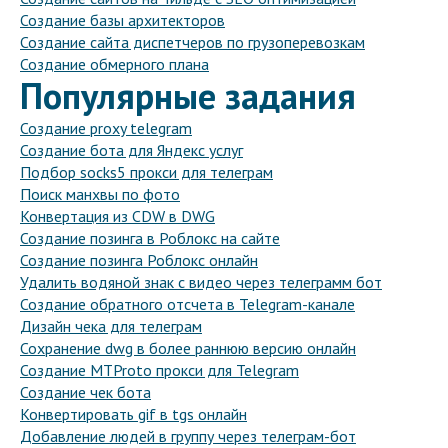
Создание базы архитекторов
Создание сайта диспетчеров по грузоперевозкам
Создание обмерного плана
Популярные задания
Создание proxy telegram
Создание бота для Яндекс услуг
Подбор socks5 прокси для телеграм
Поиск манхвы по фото
Конвертация из CDW в DWG
Создание позинга в Роблокс на сайте
Создание позинга Роблокс онлайн
Удалить водяной знак с видео через телеграмм бот
Создание обратного отсчета в Telegram-канале
Дизайн чека для телеграм
Сохранение dwg в более раннюю версию онлайн
Создание MTProto прокси для Telegram
Создание чек бота
Конвертировать gif в tgs онлайн
Добавление людей в группу через телеграм-бот