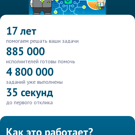
17 лет
помогаем решать ваши задачи
885 000
исполнителей готовы помочь
4 800 000
заданий уже выполнены
35 секунд
до первого отклика
Как это работает?