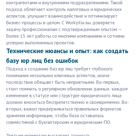
контрагентами и внутренними подразделениями. Такой
подход облегчает контроль налоговых и юридических
аспектов, улучшает взаимодействие и оптимизирует
бизнес-процессы в целом. С Workzilla вы доверяете
задачу профессионалам с подтвержденным опытом —
более 15 лет работы со многими компаниями и сотнями
успешно выполненных проектов.
Технические нюансы и опыт: как создать
базу юр лиц без ошибок
Подход к созданию баз юр лиц требует глубокого
понимания нескольких ключевых аспектов, иначе
последствия обещают быть неприятными. Во-первых,
стоит помнить о регулярном обновлении данных: каждое
изменение в статусе или структуре юридического лица
должно вноситься беспрепятственно и своевременно. Во-
вторых, важно придерживаться правильных форматов
хранения информации, чтобы база оставалась
совместимой с бухгалтерским и юридическим ПО.
Третьим моментом выступает точность