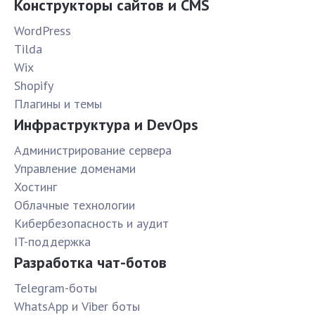
Конструкторы сайтов и CMS
WordPress
Tilda
Wix
Shopify
Плагины и темы
Инфраструктура и DevOps
Администрирование сервера
Управление доменами
Хостинг
Облачные технологии
Кибербезопасность и аудит
IT-поддержка
Разработка чат-ботов
Telegram-боты
WhatsApp и Viber боты