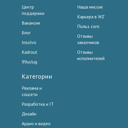
Центр
Наша миссия
поддержки
Карьера в WZ
Вакансии
Польз. согл.
Блог
Отзывы
Insolvo
заказчиков
Kadrout
Отзывы
исполнителей
99uslug
Категории
Реклама и
соцсети
Разработка и IT
Дизайн
Аудио и видео