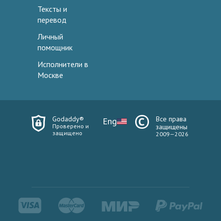
Тексты и
перевод
Личный
помощник
Исполнители в
Москве
Godaddy®
Все права
Eng
Проверено и
защищены
защищено
2009—2026