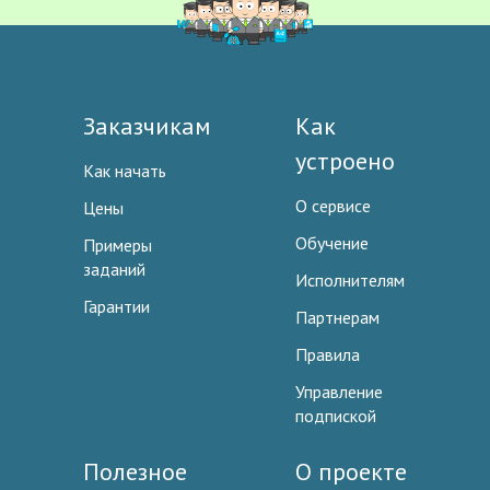
Заказчикам
Как
устроено
Как начать
О сервисе
Цены
Обучение
Примеры
заданий
Исполнителям
Гарантии
Партнерам
Правила
Управление
подпиской
Полезное
О проекте