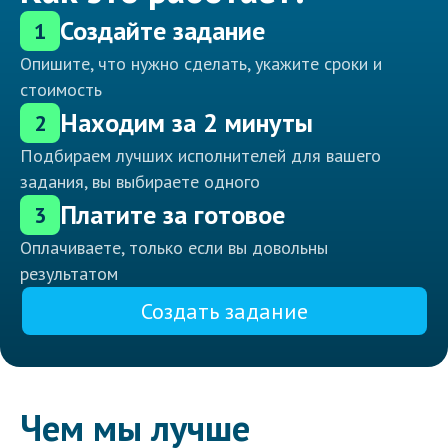
Создайте задание
1
Опишите, что нужно сделать, укажите сроки и
стоимость
Находим за 2 минуты
2
Подбираем лучших исполнителей для вашего
задания, вы выбираете одного
Платите за готовое
3
Оплачиваете, только если вы довольны
результатом
Создать задание
Чем мы лучше