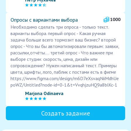
Опросы с вариантами выбора
1000
Необходимо сделать три опроса - только текст.
варианты выбора. первый опрос - Какая ручная
задача больше всего тормозит ваш бизнес? второй
опрос - Что вы бы автоматизировали первым: заявки,
рассылки,отчёты.... третий опрос - Что важнее при
выборе студии: скорость, цена, дизайн или
сопровождение? Нужен написанный текст. Примеры
цвета, шрифты, лого, паблик с постами есть в фигме
https://www.figma.com/design/m6D7eXsvaqNiiMdhUe
poWZ/Untitled?node-id=0-1&t=VvqhjzuHQ9a8blKc-1
Marjona Odinaeva
Создать задание