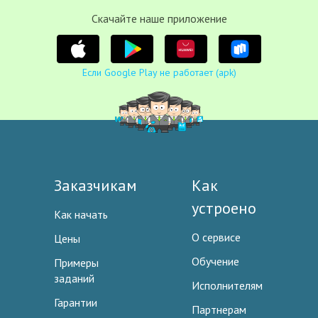
Cкачайте наше приложение
Если Google Play не работает (apk)
Заказчикам
Как
устроено
Как начать
О сервисе
Цены
Обучение
Примеры
заданий
Исполнителям
Гарантии
Партнерам