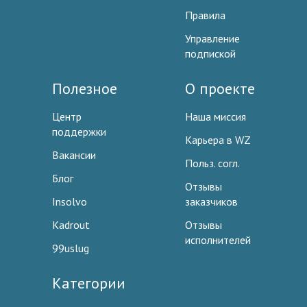
Правила
Управление
подпиской
Полезное
О проекте
Центр
Наша миссия
поддержки
Карьера в WZ
Вакансии
Польз. согл.
Блог
Отзывы
Insolvo
заказчиков
Kadrout
Отзывы
исполнителей
99uslug
Категории