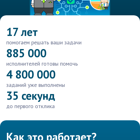
17 лет
помогаем решать ваши задачи
885 000
исполнителей готовы помочь
4 800 000
заданий уже выполнены
35 секунд
до первого отклика
Как это работает?