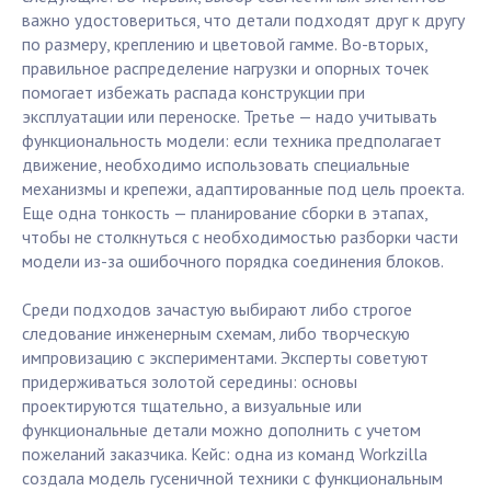
важно удостовериться, что детали подходят друг к другу
по размеру, креплению и цветовой гамме. Во-вторых,
правильное распределение нагрузки и опорных точек
помогает избежать распада конструкции при
эксплуатации или переноске. Третье — надо учитывать
функциональность модели: если техника предполагает
движение, необходимо использовать специальные
механизмы и крепежи, адаптированные под цель проекта.
Еще одна тонкость — планирование сборки в этапах,
чтобы не столкнуться с необходимостью разборки части
модели из-за ошибочного порядка соединения блоков.
Среди подходов зачастую выбирают либо строгое
следование инженерным схемам, либо творческую
импровизацию с экспериментами. Эксперты советуют
придерживаться золотой середины: основы
проектируются тщательно, а визуальные или
функциональные детали можно дополнить с учетом
пожеланий заказчика. Кейс: одна из команд Workzilla
создала модель гусеничной техники с функциональным