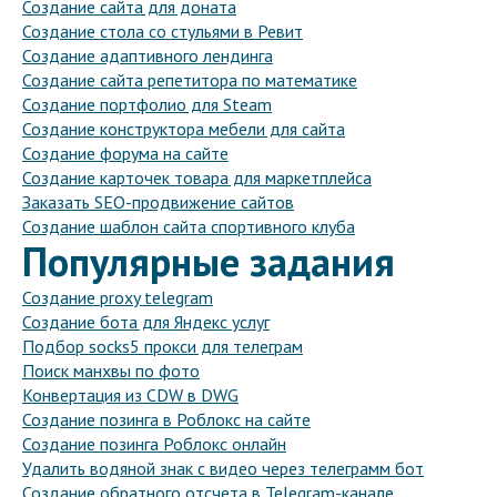
Создание сайта для доната
Создание стола со стульями в Ревит
Создание адаптивного лендинга
Создание сайта репетитора по математике
Создание портфолио для Steam
Создание конструктора мебели для сайта
Создание форума на сайте
Создание карточек товара для маркетплейса
Заказать SEO-продвижение сайтов
Создание шаблон сайта спортивного клуба
Популярные задания
Создание proxy telegram
Создание бота для Яндекс услуг
Подбор socks5 прокси для телеграм
Поиск манхвы по фото
Конвертация из CDW в DWG
Создание позинга в Роблокс на сайте
Создание позинга Роблокс онлайн
Удалить водяной знак с видео через телеграмм бот
Создание обратного отсчета в Telegram-канале