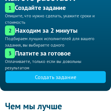
Создайте задание
1
Опишите, что нужно сделать, укажите сроки и
стоимость
Находим за 2 минуты
2
Подбираем лучших исполнителей для вашего
задания, вы выбираете одного
Платите за готовое
3
Оплачиваете, только если вы довольны
результатом
Создать задание
Чем мы лучше