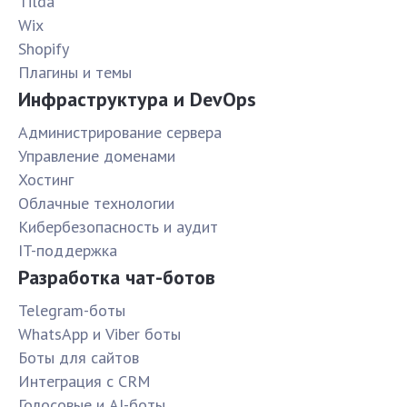
Tilda
Wix
Shopify
Плагины и темы
Инфраструктура и DevOps
Администрирование сервера
Управление доменами
Хостинг
Облачные технологии
Кибербезопасность и аудит
IT-поддержка
Разработка чат-ботов
Telegram-боты
WhatsApp и Viber боты
Боты для сайтов
Интеграция с CRM
Голосовые и AI-боты