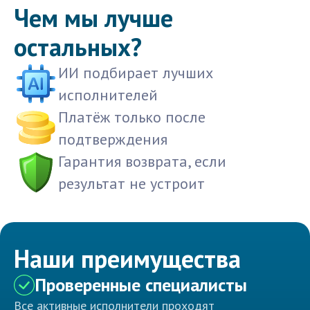
Чем мы лучше
остальных?
ИИ подбирает лучших
исполнителей
Платёж только после
подтверждения
Гарантия возврата, если
результат не устроит
Наши преимущества
Проверенные специалисты
Все активные исполнители проходят