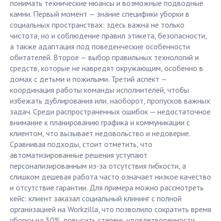
понимать технические нюансы и возможные подводные
камни. Первый момент — знание специфики уборки в
социальных пространствах: здесь важна не только
чистота, но и соблюдение правил этикета, безопасности,
а также адаптация под поведенческие особенности
обитателей. Второе — выбор правильных технологий и
средств, которые не навредят окружающим, особенно в
домах с детьми и пожилыми. Третий аспект —
координация работы команды исполнителей, чтобы
избежать дублирования или, наоборот, пропусков важных
задач. Среди распространенных ошибок — недостаточное
внимание к планированию графика и коммуникации с
клиентом, что вызывает недовольство и недоверие.
Сравнивая подходы, стоит отметить, что
автоматизированные решения уступают
персонализированным из-за отсутствия гибкости, а
слишком дешевая работа часто означает низкое качество
и отсутствие гарантии. Для примера можно рассмотреть
кейс: клиент заказал социальный клининг с полной
организацией на Workzilla, что позволило сократить время
уборки на 30%, повысить степень удовлетворенности