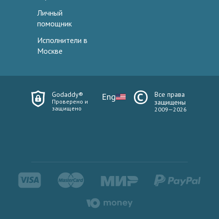
Личный
помощник
Исполнители в
Москве
Godaddy®
Все права
Eng
Проверено и
защищены
защищено
2009—2026