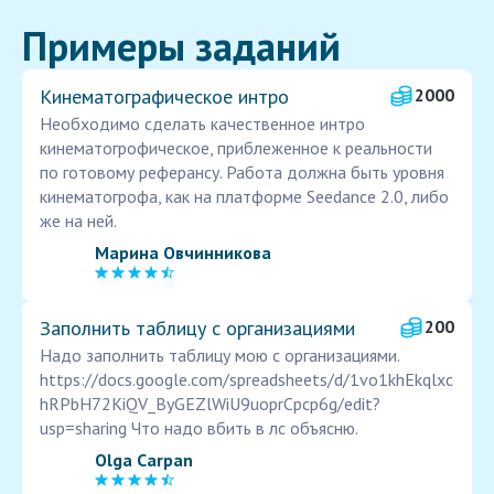
Примеры заданий
Кинематографическое интро
2000
Необходимо сделать качественное интро
кинематогрофическое, приблеженное к реальности
по готовому реферансу. Работа должна быть уровня
кинематогрофа, как на платформе Seedance 2.0, либо
же на ней.
Марина Овчинникова
Заполнить таблицу с организациями
200
Надо заполнить таблицу мою с организациями.
https://docs.google.com/spreadsheets/d/1vo1khEkqlxc
hRPbH72KiQV_ByGEZlWiU9uoprCpcp6g/edit?
usp=sharing Что надо вбить в лс объясню.
Olga Carpan