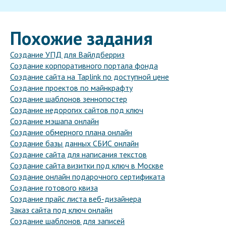
Похожие задания
Создание УПД для Вайлдберриз
Создание корпоративного портала фонда
Создание сайта на Taplink по доступной цене
Создание проектов по майнкрафту
Создание шаблонов зеннопостер
Создание недорогих сайтов под ключ
Создание мэшапа онлайн
Создание обмерного плана онлайн
Создание базы данных СБИС онлайн
Создание сайта для написания текстов
Создание сайта визитки под ключ в Москве
Создание онлайн подарочного сертификата
Создание готового квиза
Создание прайс листа веб-дизайнера
Заказ сайта под ключ онлайн
Создание шаблонов для записей