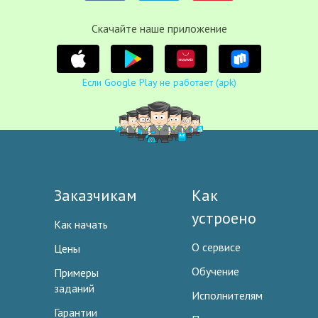
Cкачайте наше приложение
Если Google Play не работает (apk)
Заказчикам
Как
устроено
Как начать
О сервисе
Цены
Обучение
Примеры
заданий
Исполнителям
Гарантии