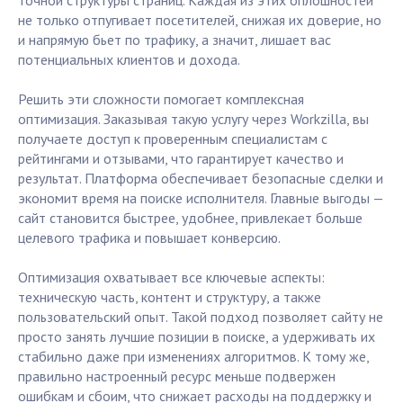
точной структуры страниц. Каждая из этих оплошностей
не только отпугивает посетителей, снижая их доверие, но
и напрямую бьет по трафику, а значит, лишает вас
потенциальных клиентов и дохода.
Решить эти сложности помогает комплексная
оптимизация. Заказывая такую услугу через Workzilla, вы
получаете доступ к проверенным специалистам с
рейтингами и отзывами, что гарантирует качество и
результат. Платформа обеспечивает безопасные сделки и
экономит время на поиске исполнителя. Главные выгоды —
сайт становится быстрее, удобнее, привлекает больше
целевого трафика и повышает конверсию.
Оптимизация охватывает все ключевые аспекты:
техническую часть, контент и структуру, а также
пользовательский опыт. Такой подход позволяет сайту не
просто занять лучшие позиции в поиске, а удерживать их
стабильно даже при изменениях алгоритмов. К тому же,
правильно настроенный ресурс меньше подвержен
ошибкам и сбоим, что снижает расходы на поддержку и