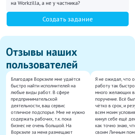
на Workzilla, а не у частника?
Создать задание
Отзывы наших
пользователей
Благодаря Воркзиле мне удаётся
Я не ожидал, что 
быстро найти исполнителей на
работу так быстро,
любые виды работ. В сфере
много желающих в
предпринимательской
поручение. Всё бы
деятельности, ваш сервис
чётко в срок, и ре
отличное подспорье. Мне не нужно
всем моим условия
содержать рабочих, т.к. пока
кинул себе ещё ден
бизнес не очень большой. На
как точно знаю, ч
Воркзиле за меня размещают
своим Личным пом