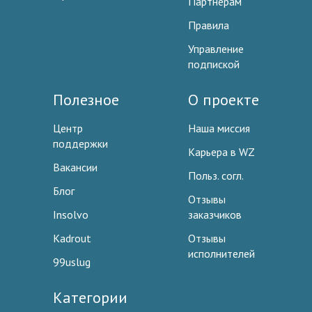
Партнерам
Правила
Управление
подпиской
Полезное
О проекте
Центр
Наша миссия
поддержки
Карьера в WZ
Вакансии
Польз. согл.
Блог
Отзывы
Insolvo
заказчиков
Kadrout
Отзывы
исполнителей
99uslug
Категории