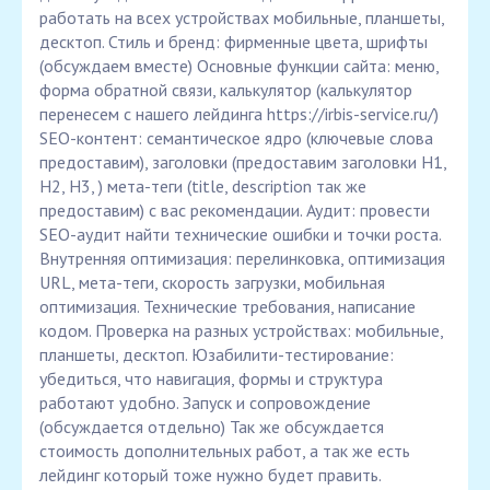
работать на всех устройствах мобильные, планшеты,
десктоп. Стиль и бренд: фирменные цвета, шрифты
(обсуждаем вместе) Основные функции сайта: меню,
форма обратной связи, калькулятор (калькулятор
перенесем с нашего лейдинга https://irbis-service.ru/)
SEO-контент: семантическое ядро (ключевые слова
предоставим), заголовки (предоставим заголовки Н1,
Н2, Н3, ) мета-теги (title, description так же
предоставим) с вас рекомендации. Аудит: провести
SEO-аудит найти технические ошибки и точки роста.
Внутренняя оптимизация: перелинковка, оптимизация
URL, мета-теги, скорость загрузки, мобильная
оптимизация. Технические требования, написание
кодом. Проверка на разных устройствах: мобильные,
планшеты, десктоп. Юзабилити-тестирование:
убедиться, что навигация, формы и структура
работают удобно. Запуск и сопровождение
(обсуждается отдельно) Так же обсуждается
стоимость дополнительных работ, а так же есть
лейдинг который тоже нужно будет править.