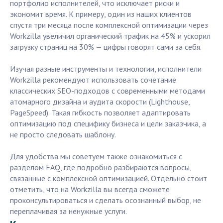
портфолио исполнителей, что исключает риски и
экономит время. К примеру, один из наших клиентов
спустя три месяца после комплексной оптимизации через
Workzilla увеличил органический трафик на 45% и ускорил
загрузку страниц на 30% — цифры говорят сами за себя.
Изучая разные инструменты и технологии, исполнители
Workzilla рекомендуют использовать сочетание
классических SEO-подходов с современными методами
атомарного дизайна и аудита скорости (Lighthouse,
PageSpeed). Такая гибкость позволяет адаптировать
оптимизацию под специфику бизнеса и цели заказчика, а
не просто следовать шаблону.
Для удобства мы советуем также ознакомиться с
разделом FAQ, где подробно разбираются вопросы,
связанные с комплексной оптимизацией. Отдельно стоит
отметить, что на Workzilla вы всегда сможете
проконсультироваться и сделать осознанный выбор, не
переплачивая за ненужные услуги.