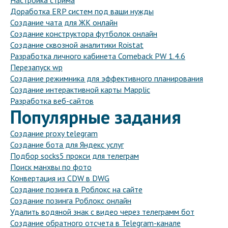
Настройка стрима
Доработка ERP систем под ваши нужды
Создание чата для ЖК онлайн
Создание конструктора футболок онлайн
Создание сквозной аналитики Roistat
Разработка личного кабинета Comeback PW 1.4.6
Перезапуск wp
Создание режимника для эффективного планирования
Создание интерактивной карты Mapplic
Разработка веб-сайтов
Популярные задания
Создание proxy telegram
Создание бота для Яндекс услуг
Подбор socks5 прокси для телеграм
Поиск манхвы по фото
Конвертация из CDW в DWG
Создание позинга в Роблокс на сайте
Создание позинга Роблокс онлайн
Удалить водяной знак с видео через телеграмм бот
Создание обратного отсчета в Telegram-канале