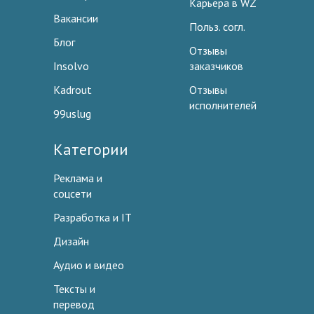
Карьера в WZ
Вакансии
Польз. согл.
Блог
Отзывы
Insolvo
заказчиков
Kadrout
Отзывы
исполнителей
99uslug
Категории
Реклама и
соцсети
Разработка и IT
Дизайн
Аудио и видео
Тексты и
перевод