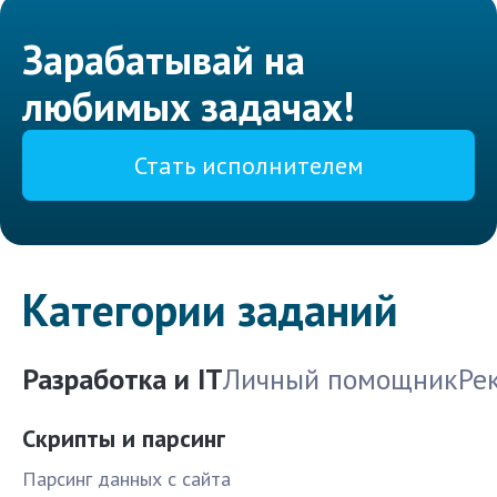
Зарабатывай на
любимых задачах!
Стать исполнителем
Категории заданий
Разработка и IT
Личный помощник
Ре
Скрипты и парсинг
Парсинг данных с сайта