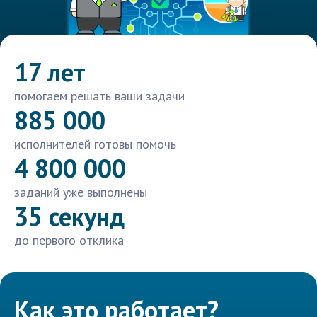
17 лет
помогаем решать ваши задачи
885 000
исполнителей готовы помочь
4 800 000
заданий уже выполнены
35 секунд
до первого отклика
Как это работает?