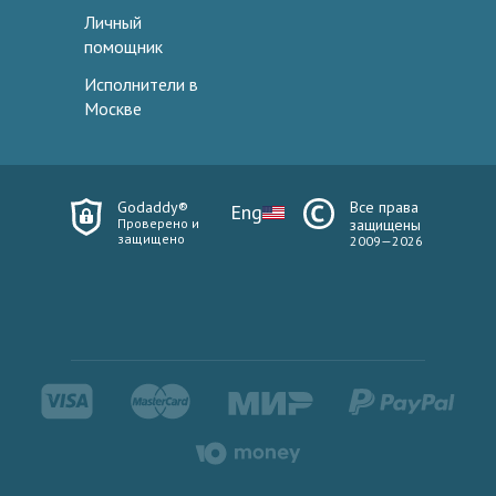
Личный
помощник
Исполнители в
Москве
Godaddy®
Все права
Eng
Проверено и
защищены
защищено
2009—2026