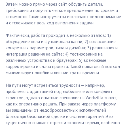
Затем можно прямо через сайт обсудить детали,
требования и получить четкое предложение по срокам и
стоимости. Такие инструменты исключают недопонимание
и отслеживают весь ход выполнения задачи.
Фактически, работа проходит в несколько этапов: 1)
обсуждение цели и функционала капчи; 2) согласование
конкретных параметров, типа и дизайна; 3) реализация и
интеграция решения на сайте; 4) тестирование на
различных устройствах и браузерах; 5) возможные
корректировки и сдача проекта. Такой пошаговый подход
минимизирует ошибки и лишние траты времени.
На пути могут встретиться трудности — например,
проблемы с адаптацией под мобильные или конфликт
скриптов, однако опытные специалисты Workzilla знают,
как их оперативно решать. При заказе через платформу
вы защищены от недобросовестных исполнителей
благодаря безопасной сделке и системе гарантий. Это
существенно снижает стресс и экономит время, особенно