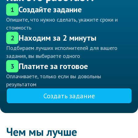
Создайте задание
1
Опишите, что нужно сделать, укажите сроки и
стоимость
Находим за 2 минуты
2
Подбираем лучших исполнителей для вашего
задания, вы выбираете одного
Платите за готовое
3
Оплачиваете, только если вы довольны
результатом
Создать задание
Чем мы лучше