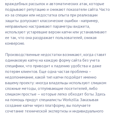
враждебных рассылок и автоматических атак, которые
подрывают репутацию и снижают показатели сайта. Часто
из-за спешки или недостатка опыта при реализации
защиты допускают классические ошибки - например,
неправильно настраивают параметры виджета,
используют устаревшие версии капчи или устанавливают
ее так, что она раздражает пользователей, снижая
конверсию.
Производственные недостатки возникают, когда ставят
одинаковую капчу на каждую форму сайта без учета
специфики, что приводит к падению удобства и даже
потерям клиентов. Еще одна частая проблема –
недопонимание, какой тип капчи подойдет именно
вашему проекту: иногда владельцы используют слишком
сложные методы, отпугивающие посетителей, либо
слишком простые — которые легко обходят боты. Здесь
на помощь придут специалисты Workzilla. Заказывая
создание капчи через платформу, вы получаете
сочетание технической экспертизы и индивидуального