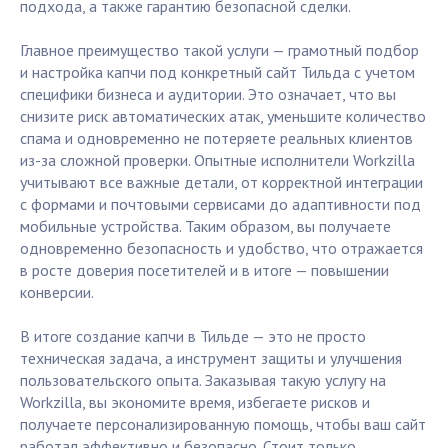
подхода, а также гарантию безопасной сделки.
Главное преимущество такой услуги — грамотный подбор
и настройка капчи под конкретный сайт Тильда с учетом
специфики бизнеса и аудитории. Это означает, что вы
снизите риск автоматических атак, уменьшите количество
спама и одновременно не потеряете реальных клиентов
из-за сложной проверки. Опытные исполнители Workzilla
учитывают все важные детали, от корректной интеграции
с формами и почтовыми сервисами до адаптивности под
мобильные устройства. Таким образом, вы получаете
одновременно безопасность и удобство, что отражается
в росте доверия посетителей и в итоге — повышении
конверсии.
В итоге создание капчи в Тильде — это не просто
техническая задача, а инструмент защиты и улучшения
пользовательского опыта. Заказывая такую услугу на
Workzilla, вы экономите время, избегаете рисков и
получаете персонализированную помощь, чтобы ваш сайт
работал эффективно и безопасно. Стоит только