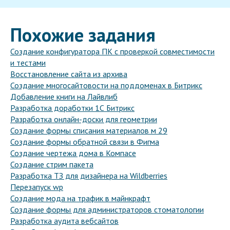
Похожие задания
Создание конфигуратора ПК с проверкой совместимости
и тестами
Восстановление сайта из архива
Создание многосайтовости на поддоменах в Битрикс
Добавление книги на Лайвлиб
Разработка доработки 1С Битрикс
Разработка онлайн-доски для геометрии
Создание формы списания материалов м 29
Создание формы обратной связи в Фигма
Создание чертежа дома в Компасе
Создание стрим пакета
Разработка ТЗ для дизайнера на Wildberries
Перезапуск wp
Создание мода на трафик в майнкрафт
Создание формы для администраторов стоматологии
Разработка аудита вебсайтов