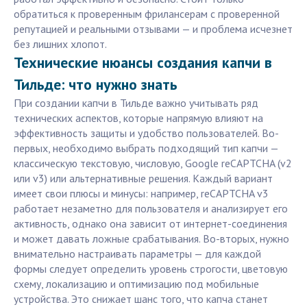
обратиться к проверенным фрилансерам с проверенной
репутацией и реальными отзывами — и проблема исчезнет
без лишних хлопот.
Технические нюансы создания капчи в
Тильде: что нужно знать
При создании капчи в Тильде важно учитывать ряд
технических аспектов, которые напрямую влияют на
эффективность защиты и удобство пользователей. Во-
первых, необходимо выбрать подходящий тип капчи —
классическую текстовую, числовую, Google reCAPTCHA (v2
или v3) или альтернативные решения. Каждый вариант
имеет свои плюсы и минусы: например, reCAPTCHA v3
работает незаметно для пользователя и анализирует его
активность, однако она зависит от интернет-соединения
и может давать ложные срабатывания. Во-вторых, нужно
внимательно настраивать параметры — для каждой
формы следует определить уровень строгости, цветовую
схему, локализацию и оптимизацию под мобильные
устройства. Это снижает шанс того, что капча станет