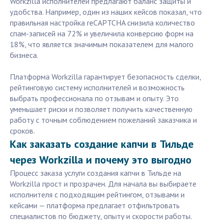
Workzilla исполнителей предлагают баланс защиты и
удобства. Например, один из наших кейсов показал, что
правильная настройка reCAPTCHA снизила количество
спам-записей на 72% и увеличила конверсию форм на
18%, что является значимым показателем для малого
бизнеса.
Платформа Workzilla гарантирует безопасность сделки,
рейтинговую систему исполнителей и возможность
выбрать профессионала по отзывам и опыту. Это
уменьшает риски и позволяет получить качественную
работу с точным соблюдением пожеланий заказчика и
сроков.
Как заказать создание капчи в Тильде
через Workzilla и почему это выгодно
Процесс заказа услуги создания капчи в Тильде на
Workzilla прост и прозрачен. Для начала вы выбираете
исполнителя с подходящим рейтингом, отзывами и
кейсами — платформа предлагает отфильтровать
специалистов по бюджету, опыту и скорости работы.