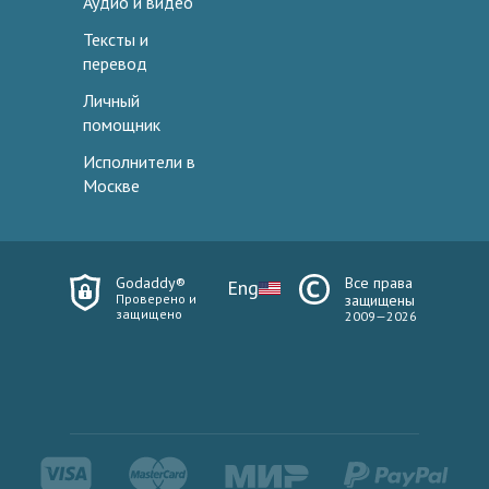
Аудио и видео
Тексты и
перевод
Личный
помощник
Исполнители в
Москве
Godaddy®
Все права
Eng
Проверено и
защищены
защищено
2009—2026