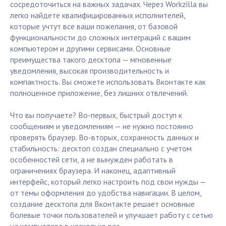
сосредоточиться на важных задачах. Через Workzilla вы
легко найдете квалифицированных исполнителей,
которые учтут все ваши пожелания, от базовой
функциональности до сложных интеграций с вашим
компьютером и другими сервисами. Основные
преимущества такого десктопа — мгновенные
уведомления, высокая производительность и
компактность. Вы сможете использовать Вконтакте как
полноценное приложение, без лишних отвлечений.
Что вы получаете? Во-первых, быстрый доступ к
сообщениям и уведомлениям — не нужно постоянно
проверять браузер. Во-вторых, сохранность данных и
стабильность: десктоп создан специально с учетом
особенностей сети, а не вынужден работать в
ограничениях браузера. И наконец, адаптивный
интерфейс, который легко настроить под свои нужды —
от темы оформления до удобства навигации. В целом,
создание десктопа для Вконтакте решает основные
болевые точки пользователей и улучшает работу с сетью