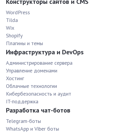
Конструкторы сайтов и CMS
WordPress
Tilda
Wix
Shopify
Плагины и темы
Инфраструктура и DevOps
Администрирование сервера
Управление доменами
Хостинг
Облачные технологии
Кибербезопасность и аудит
IT-поддержка
Разработка чат-ботов
Telegram-боты
WhatsApp и Viber боты