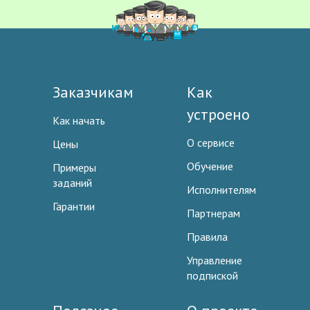
Заказчикам
Как
устроено
Как начать
О сервисе
Цены
Обучение
Примеры
заданий
Исполнителям
Гарантии
Партнерам
Правила
Управление
подпиской