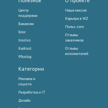
Полезное
О проекте
Центр
Наша миссия
поддержки
Карьера в WZ
Вакансии
Польз. согл.
Блог
Отзывы
Insolvo
заказчиков
Kadrout
Отзывы
исполнителей
99uslug
Категории
Реклама и
соцсети
Разработка и IT
Дизайн