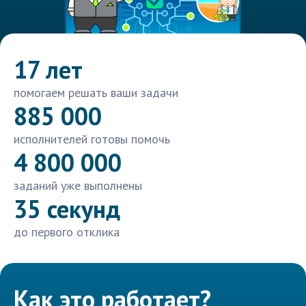
17 лет
помогаем решать ваши задачи
885 000
исполнителей готовы помочь
4 800 000
заданий уже выполнены
35 секунд
до первого отклика
Как это работает?