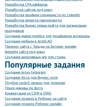
Разработка CPA офферов
Доработка сайтов под ключ
Разработка профиля специалиста по LinkedIn
Разработка проекта паропровода
Разработка бизнес плана лофта для организации
праздников
Создание маркетплейса для дизайнеров интерьера
Создание мебели в ArchiCAD
Перенос сайта с Тильды на Битрикс онлайн
Апгрейд сайта под ключ
Создание креативных игр для сторис
Популярные задания
Создание proxy telegram
Создание бота для Яндекс услуг
Подбор socks5 прокси для телеграм
Поиск манхвы по фото
Конвертация из CDW в DWG
Создание позинга в Роблокс на сайте
Создание позинга Роблокс онлайн