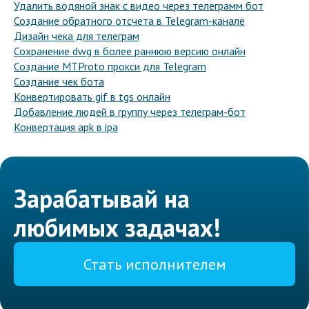
Удалить водяной знак с видео через телеграмм бот
Создание обратного отсчета в Telegram-канале
Дизайн чека для телеграм
Сохранение dwg в более раннюю версию онлайн
Создание MTProto прокси для Telegram
Создание чек бота
Конвертировать gif в tgs онлайн
Добавление людей в группу через телеграм-бот
Конвертация apk в ipa
Зарабатывай на
любимых задачах!
Стать исполнителем