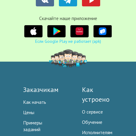
Cкачайте наше приложение
Если Google Play не работает (apk)
Заказчикам
Как
устроено
Как начать
О сервисе
Цены
Обучение
Примеры
заданий
Исполнителям