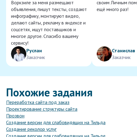
Воркзиле за меня размещают
своим Личным пом
объявления, пишут тексты, создают
ещё много раз!
инфографику, монтируют видео,
делают сайты, рекламу в яндексе и
соцсетях, ищут поставщиков и
многое другое. Спасибо вашему
сервису!
Руслан
Станислав
Заказчик
Заказчик
Похожие задания
Переработка сайта под заказ
Проектирование структуры сайта
Прозвон
Создание версии для слабовидящих на Тильда
Создание реколор услуг
Создание версии для слабовидящих на Тильде