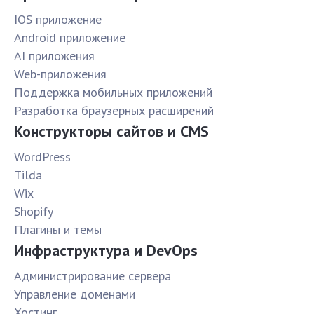
IOS приложение
Android приложение
AI приложения
Web-приложения
Поддержка мобильных приложений
Разработка браузерных расширений
Конструкторы сайтов и CMS
WordPress
Tilda
Wix
Shopify
Плагины и темы
Инфраструктура и DevOps
Администрирование сервера
Управление доменами
Хостинг