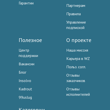
Гарантии
Партнерам
Правила
Управление
подпиской
Полезное
О проекте
Центр
Наша миссия
поддержки
Карьера в WZ
Вакансии
Польз. согл.
Блог
Отзывы
Insolvo
заказчиков
Kadrout
Отзывы
исполнителей
99uslug
Категории