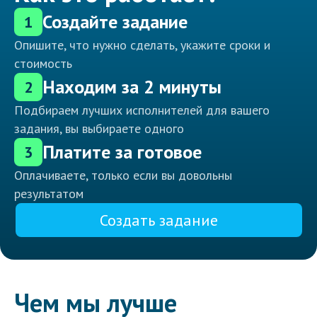
Создайте задание
1
Опишите, что нужно сделать, укажите сроки и
стоимость
Находим за 2 минуты
2
Подбираем лучших исполнителей для вашего
задания, вы выбираете одного
Платите за готовое
3
Оплачиваете, только если вы довольны
результатом
Создать задание
Чем мы лучше