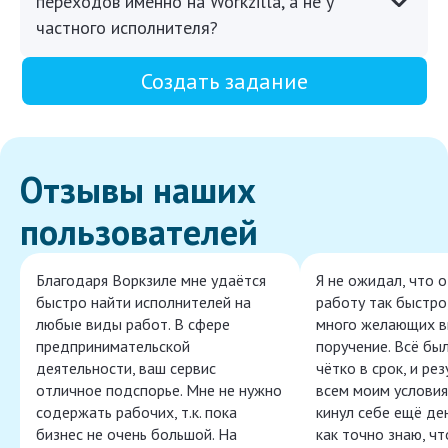
переходов именно на Workzilla, а не у
частного исполнителя?
Создать задание
Отзывы наших
пользователей
Благодаря Воркзиле мне удаётся
Я не ожидал, что 
быстро найти исполнителей на
работу так быстро,
любые виды работ. В сфере
много желающих в
предпринимательской
поручение. Всё бы
деятельности, ваш сервис
чётко в срок, и ре
отличное подспорье. Мне не нужно
всем моим условия
содержать рабочих, т.к. пока
кинул себе ещё ден
бизнес не очень большой. На
как точно знаю, ч