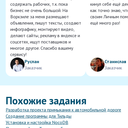
содержать рабочих, т.к. пока
кинул себе ещё ден
бизнес не очень большой. На
как точно знаю, ч
Воркзиле за меня размещают
своим Личным пом
объявления, пишут тексты, создают
ещё много раз!
инфографику, монтируют видео,
делают сайты, рекламу в яндексе и
соцсетях, ищут поставщиков и
многое другое. Спасибо вашему
сервису!
Руслан
Станислав
Заказчик
Заказчик
Похожие задания
Разработка проекта примыкания к автомобильной дороге
Создание программы для Тильды
Установка и настройка NocoDB