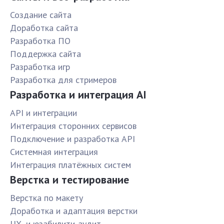
Создание сайта
Доработка сайта
Разработка ПО
Поддержка сайта
Разработка игр
Разработка для стримеров
Разработка и интеграция AI
API и интеграции
Интеграция сторонних сервисов
Подключение и разработка API
Системная интеграция
Интеграция платёжных систем
Верстка и тестирование
Верстка по макету
Доработка и адаптация верстки
UX- и юзабилити-аудит