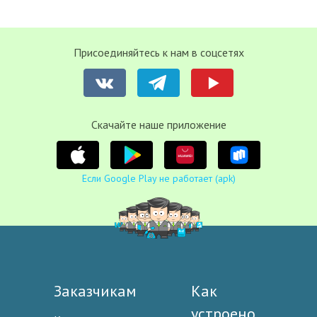
Присоединяйтесь к нам в соцсетях
Cкачайте наше приложение
Если Google Play не работает (apk)
Заказчикам
Как
устроено