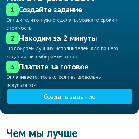
Создайте задание
1
Опишите, что нужно сделать, укажите сроки и
стоимость
Находим за 2 минуты
2
Подбираем лучших исполнителей для вашего
задания, вы выбираете одного
Платите за готовое
3
Оплачиваете, только если вы довольны
результатом
Создать задание
Чем мы лучше