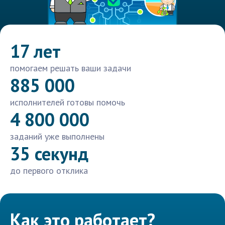
17 лет
помогаем решать ваши задачи
885 000
исполнителей готовы помочь
4 800 000
заданий уже выполнены
35 секунд
до первого отклика
Как это работает?