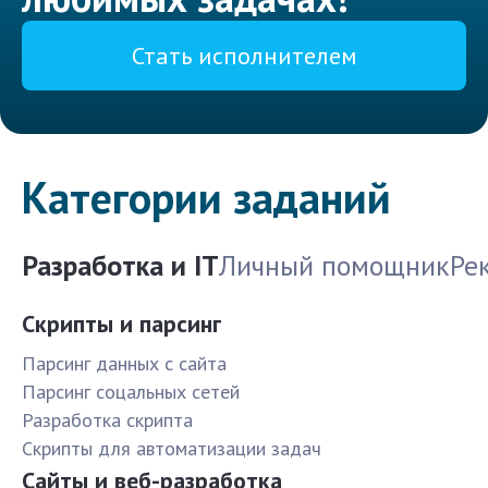
Стать исполнителем
Категории заданий
Разработка и IT
Личный помощник
Ре
Скрипты и парсинг
Парсинг данных с сайта
Парсинг соцальных сетей
Разработка скрипта
Скрипты для автоматизации задач
Сайты и веб-разработка