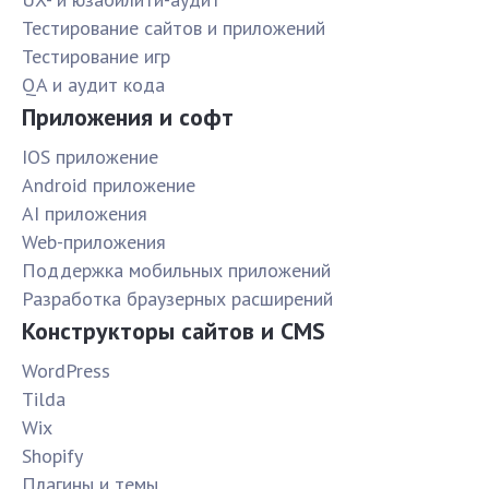
Тестирование сайтов и приложений
Тестирование игр
QA и аудит кода
Приложения и софт
IOS приложение
Android приложение
AI приложения
Web-приложения
Поддержка мобильных приложений
Разработка браузерных расширений
Конструкторы сайтов и CMS
WordPress
Tilda
Wix
Shopify
Плагины и темы