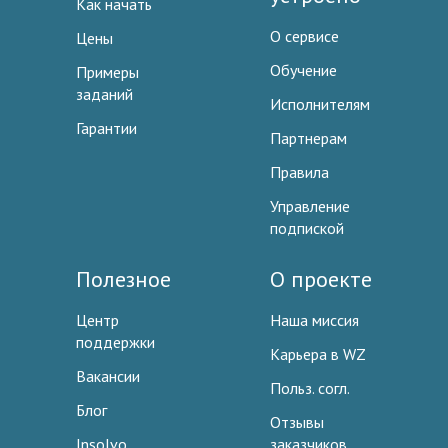
Как начать
О сервисе
Цены
Обучение
Примеры
заданий
Исполнителям
Гарантии
Партнерам
Правила
Управление
подпиской
Полезное
О проекте
Центр
Наша миссия
поддержки
Карьера в WZ
Вакансии
Польз. согл.
Блог
Отзывы
Insolvo
заказчиков