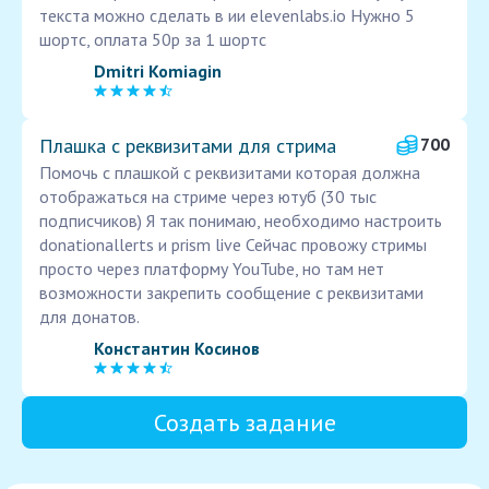
текста можно сделать в ии elevenlabs.io Нужно 5
шортс, оплата 50р за 1 шортс
Dmitri Komiagin
Плашка с реквизитами для стрима
700
Помочь с плашкой с реквизитами которая должна
отображаться на стриме через ютуб (30 тыс
подписчиков) Я так понимаю, необходимо настроить
donationallerts и prism live Сейчас провожу стримы
просто через платформу YouTube, но там нет
возможности закрепить сообщение с реквизитами
для донатов.
Константин Косинов
Создать задание