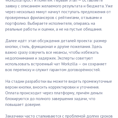
Workzilla прост и понятен. Первый этап — оставляете
заявку с описанием желаемого результата и бюджета. Уже
через несколько минут начнут поступать предложения от
проверенных фрилансеров с рейтингами, отзывами и
портфолио. Выбираете исполнителя, опираясь на
реальные работы и оценки, а не на пустые обещания.
Далее идёт этап обсуждения деталей проекта: размер
кнопки, стиль, функционал и другие пожелания. Здесь
важно сразу озвучить все нюансы, чтобы избежать
недопонимания и задержек. Эксперты советуют
использовать встроенный чат Workzilla — он сохраняет
всю переписку и служит гарантом договорённостей.
На стадии разработки вы можете видеть промежуточные
версии кнопки, вносить корректировки и уточнения.
Оплата происходит через платформу, причём деньги
блокируются до полного завершения задачи, что
повышает доверие.
Заказчики часто сталкиваются с проблемой долгих сроков