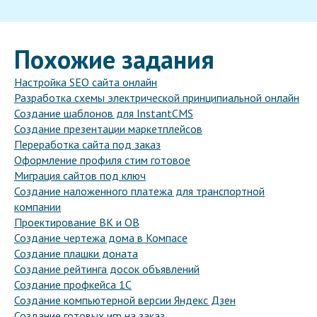
Похожие задания
Настройка SEO сайта онлайн
Разработка схемы электрической принципиальной онлайн
Создание шаблонов для InstantCMS
Создание презентации маркетплейсов
Переработка сайта под заказ
Оформление профиля стим готовое
Миграция сайтов под ключ
Создание наложенного платежа для транспортной
компании
Проектирование ВК и ОВ
Создание чертежа дома в Компасе
Создание плашки доната
Создание рейтинга досок объявлений
Создание профкейса 1С
Создание компьютерной версии Яндекс Дзен
Создание готовых игр на заказ