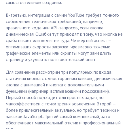
самостоятельном создании.
В-третьих, интеграция с самим YouTube требует точного
соблюдения технических требований, например,
правильного кода или API-запросов, если кнопка
динамическая. Ошибки тут приводят к тому, что кнопка не
срабатывает или ведет не туда. Четвёртый аспект —
оптимизация скорости загрузки: чрезмерно тяжёлые
графические элементы или скрипты могут замедлить
страницу и ухудшить пользовательский опыт.
Для сравнения рассмотрим три популярных подхода:
статичная кнопка с односторонним кликом, динамическая
кнопка с анимацией и кнопка с дополнительными
функциями (например, всплывающими подсказками).
Первый способ подходит для простых задач, но
малоэффективен с точки зрения вовлечения. Второй —
более привлекательный визуально, но требует техники и
навыков JavaScript. Третий самый комплексный, зато
обеспечивает максимальный отклик и профессиональный