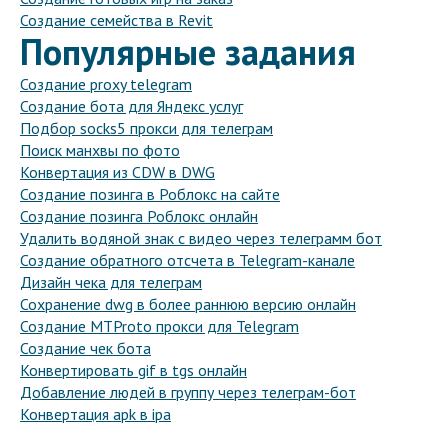
Создание семейства в Revit
Популярные задания
Создание proxy telegram
Создание бота для Яндекс услуг
Подбор socks5 прокси для телеграм
Поиск манхвы по фото
Конвертация из CDW в DWG
Создание позинга в Роблокс на сайте
Создание позинга Роблокс онлайн
Удалить водяной знак с видео через телеграмм бот
Создание обратного отсчета в Telegram-канале
Дизайн чека для телеграм
Сохранение dwg в более раннюю версию онлайн
Создание MTProto прокси для Telegram
Создание чек бота
Конвертировать gif в tgs онлайн
Добавление людей в группу через телеграм-бот
Конвертация apk в ipa