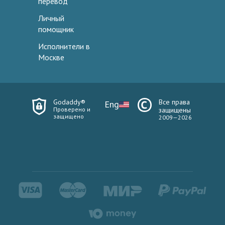
перевод
Личный
помощник
Исполнители в
Москве
Godaddy®
Все права
Eng
Проверено и
защищены
защищено
2009—2026