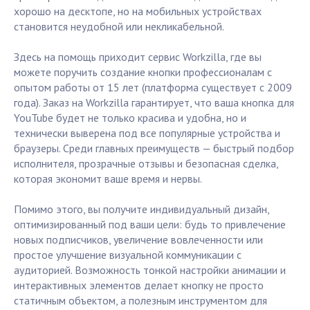
хорошо на десктопе, но на мобильных устройствах
становится неудобной или некликабельной.
Здесь на помощь приходит сервис Workzilla, где вы
можете поручить создание кнопки профессионалам с
опытом работы от 15 лет (платформа существует с 2009
года). Заказ на Workzilla гарантирует, что ваша кнопка для
YouTube будет не только красива и удобна, но и
технически выверена под все популярные устройства и
браузеры. Среди главных преимуществ — быстрый подбор
исполнителя, прозрачные отзывы и безопасная сделка,
которая экономит ваше время и нервы.
Помимо этого, вы получите индивидуальный дизайн,
оптимизированный под ваши цели: будь то привлечение
новых подписчиков, увеличение вовлеченности или
простое улучшение визуальной коммуникации с
аудиторией. Возможность тонкой настройки анимации и
интерактивных элементов делает кнопку не просто
статичным объектом, а полезным инструментом для