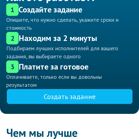
Создайте задание
1
Опишите, что нужно сделать, укажите сроки и
стоимость
Находим за 2 минуты
2
Подбираем лучших исполнителей для вашего
задания, вы выбираете одного
Платите за готовое
3
Оплачиваете, только если вы довольны
результатом
Создать задание
Чем мы лучше