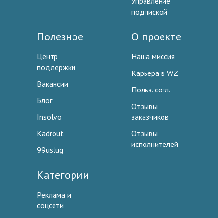
Управление
подпиской
Полезное
О проекте
Центр
Наша миссия
поддержки
Карьера в WZ
Вакансии
Польз. согл.
Блог
Отзывы
Insolvo
заказчиков
Kadrout
Отзывы
исполнителей
99uslug
Категории
Реклама и
соцсети