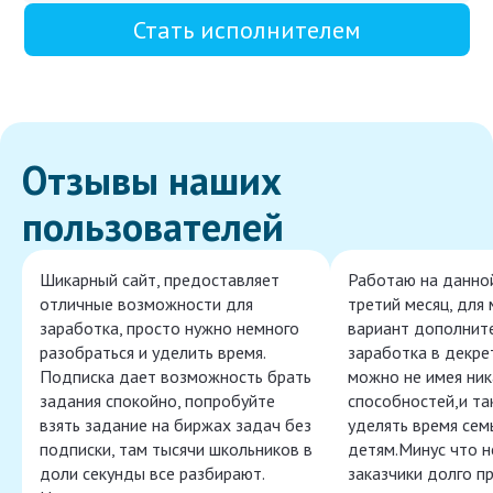
Стать исполнителем
Отзывы наших
пользователей
Шикарный сайт, предоставляет
Работаю на данно
отличные возможности для
третий месяц, для
заработка, просто нужно немного
вариант дополнит
разобраться и уделить время.
заработка в декре
Подписка дает возможность брать
можно не имея ник
задания спокойно, попробуйте
способностей,и т
взять задание на биржах задач без
уделять время сем
подписки, там тысячи школьников в
детям.Минус что 
доли секунды все разбирают.
заказчики долго п