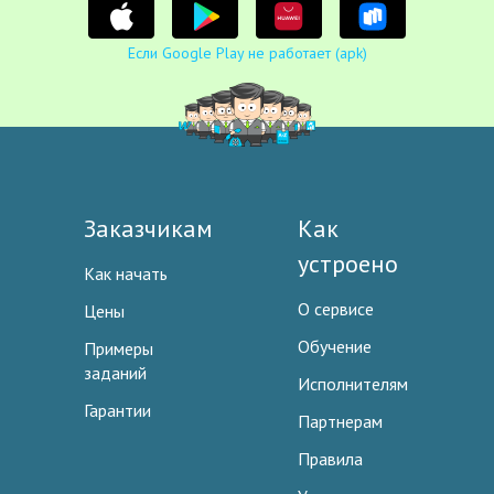
Если Google Play не работает (apk)
Заказчикам
Как
устроено
Как начать
О сервисе
Цены
Обучение
Примеры
заданий
Исполнителям
Гарантии
Партнерам
Правила