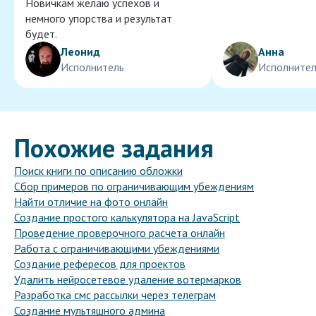
Новичкам желаю успехов и
немного упорства и результат
будет.
Леонид
Анна
Исполнитель
Исполнител
Похожие задания
Поиск книги по описанию обложки
Сбор примеров по ограничивающим убеждениям
Найти отличие на фото онлайн
Создание простого калькулятора на JavaScript
Проведение проверочного расчета онлайн
Работа с ограничивающими убеждениями
Создание рефересов для проектов
Удалить нейросетевое удаление вотермарков
Разработка смс рассылки через телеграм
Создание мультяшного админа