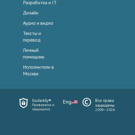
Разработка и IT
Дизайн
Аудио и видео
Тексты и
перевод
Личный
помощник
Исполнители в
Москве
Godaddy®
Все права
Eng
Проверено и
защищены
защищено
2009—2026