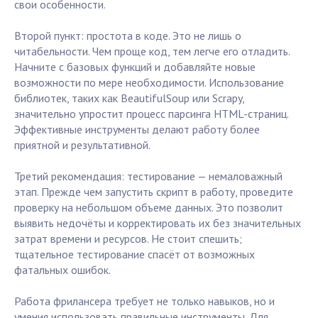
свои особенности.
Второй пункт: простота в коде. Это не лишь о
читабельности. Чем проще код, тем легче его отладить.
Начните с базовых функций и добавляйте новые
возможности по мере необходимости. Использование
библиотек, таких как BeautifulSoup или Scrapy,
значительно упростит процесс парсинга HTML-страниц.
Эффективные инструменты делают работу более
приятной и результативной.
Третий рекомендация: тестирование — немаловажный
этап. Прежде чем запустить скрипт в работу, проведите
проверку на небольшом объеме данных. Это позволит
выявить недочёты и корректировать их без значительных
затрат времени и ресурсов. Не стоит спешить;
тщательное тестирование спасёт от возможных
фатальных ошибок.
Работа фрилансера требует не только навыков, но и
умения использовать правильные инструменты. Для