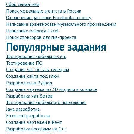
Сбор семантики
Поиск модельных агентств в России
Отключение рассылки Facebook на почту
Написание аранжировки музыкального произведения
Написание макроса Excel
Поиск спонсоров для гив-проекта
Популярные задания
Тестирование мобильных игр
Тестирование ПО
Создание чат бота в телеграм
Создание сайта под ключ
Разработка на Python
Создание чертежа по 3D модели в компасе
Разработка чат ботов
Тестирование мобильного приложения
Java разработка
Frontend-разработка
Создание чертежей в Revit
Разработка программ на C++