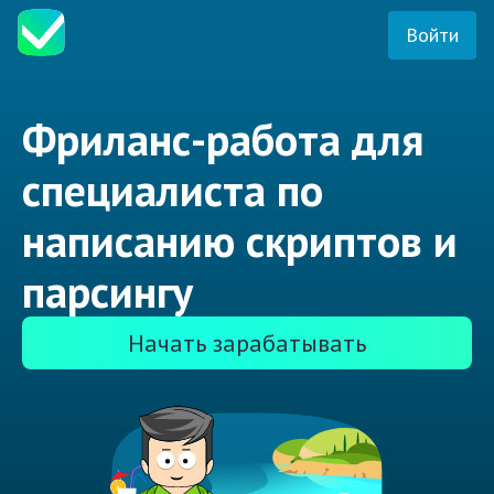
Войти
Фриланс-работа для
специалиста по
написанию скриптов и
парсингу
Начать зарабатывать