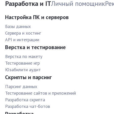
Разработка и IT
Личный помощник
Ре
Настройка ПК и серверов
Базы данных
Сервера и хостинг
API и интеграции
Верстка и тестирование
Верстка по макету
Тестирование игр
Юзабилити аудит
Скрипты и парсинг
Парсинг данных
Тестирование сайтов и приложений
Разработка скрипта
Разработка чат-ботов
Разработка