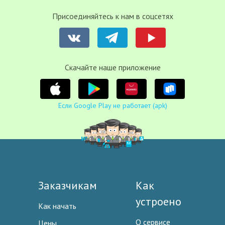
Присоединяйтесь к нам в соцсетях
Cкачайте наше приложение
Если Google Play не работает (apk)
Заказчикам
Как
устроено
Как начать
О сервисе
Цены