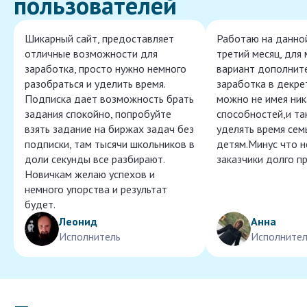
пользователей
Шикарный сайт, предоставляет
Работаю на данно
отличные возможности для
третий месяц, для
заработка, просто нужно немного
вариант дополнит
разобраться и уделить время.
заработка в декре
Подписка дает возможность брать
можно не имея ник
задания спокойно, попробуйте
способностей,и т
взять задание на биржах задач без
уделять время сем
подписки, там тысячи школьников в
детям.Минус что 
доли секунды все разбирают.
заказчики долго п
Новичкам желаю успехов и
немного упорства и результат
будет.
Леонид
Анна
Исполнитель
Исполнител