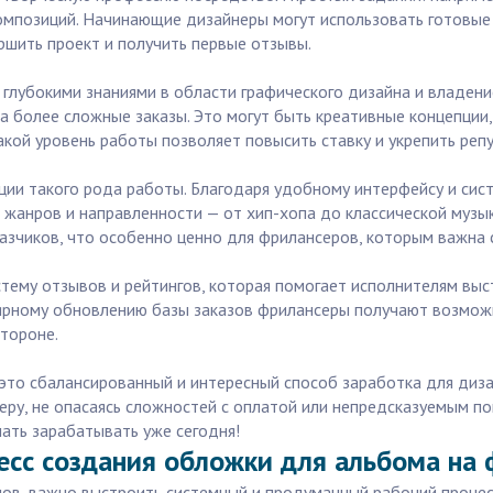
композиций. Начинающие дизайнеры могут использовать готовые
ершить проект и получить первые отзывы.
лубокими знаниями в области графического дизайна и владен
тся за более сложные заказы. Это могут быть креативные концепц
акой уровень работы позволяет повысить ставку и укрепить реп
ации такого рода работы. Благодаря удобному интерфейсу и сис
жанров и направленности — от хип-хопа до классической музык
азчиков, что особенно ценно для фрилансеров, которым важна 
стему отзывов и рейтингов, которая помогает исполнителям выс
улярному обновлению базы заказов фрилансеры получают возможн
стороне.
это сбалансированный и интересный способ заработка для дизай
еру, не опасаясь сложностей с оплатой или непредсказуемым п
чать зарабатывать уже сегодня!
есс создания обложки для альбома на 
в, важно выстроить системный и продуманный рабочий процесс