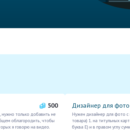
500
Дизайнер для фото
, нужно только добавить не
Нужен дизайнер для фото с 
общем облагородить, чтобы
товара) 1. на титульных кар
орых я говорю на видео.
буква Е) и в правом углу су