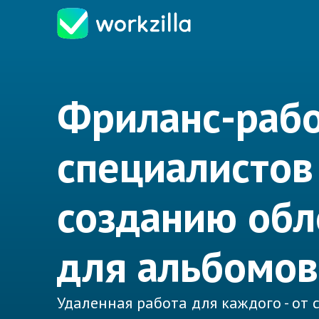
Фриланс-рабо
специалистов
созданию об
для альбомов
Удаленная работа для каждого - от