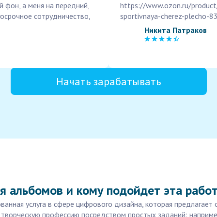
й фон, а меня на передний,
https://www.ozon.ru/produc
госрочное сотрудничество,
sportivnaya-cherez-plecho-
Никита Патраков
Начать зарабатывать
я альбомов и кому подойдет эта рабо
ванная услуга в сфере цифрового дизайна, которая предлагает
в творческую профессию посредством простых заданий: наприм