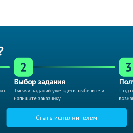
?
2
3
Выбор задания
Пол
ко
Тысячи заданий уже здесь: выберите и
Подтв
напишите заказчику
возна
Стать исполнителем