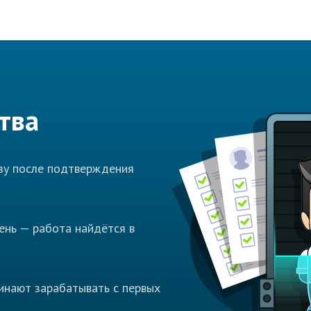
тва
азу после подтверждения
ень — работа найдётся в
инают зарабатывать с первых