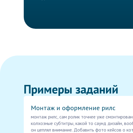
Примеры заданий
Монтаж и оформление рилс
монтаж рилс, сам ролик точнее уже смонтирован
колхозные субтитры, какой то саунд дизайн, во
он цеплял внимание. Добавить фото кейсов о кот