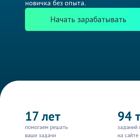
новичка без опыта.
Начать зарабатывать
17 лет
94 
помогаем решать
заданий 
ваши задачи
на сайте