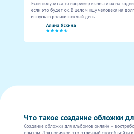
Если получится то например вынести их на задни
если это будет ок. В целом ищу человека на дол
выпускаю ролики каждый день.
Алина Яскина
Что такое создание обложки дл
Создание обложки для альбомов онлайн — востребо
опытом. Для новичков это отличный способ войти 