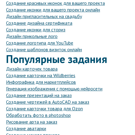
Создание красивых иконок для вашего проекта
Создание иконки для вашего проекта онлайн
Дизайн пригласительных на свадьбу
Создание дизайна сертификата
Создание иконки для сториз
Дизайн прикольные лого
Создание логотипа для YouTube
Создание шаблонов визиток онлайн
Популярные задания
Дизайн карточек товара
Создание карточки на Wildberries
Инфографика для маркетплейсов
Генерация изображения с помощью нейросети
Создание презентаций на заказ
Создание чертежей в AutoCAD на заказ
Создание карточки товара для Ozon
Обработать фото в photoshop
Рисование арта на заказ
Создание аватарки