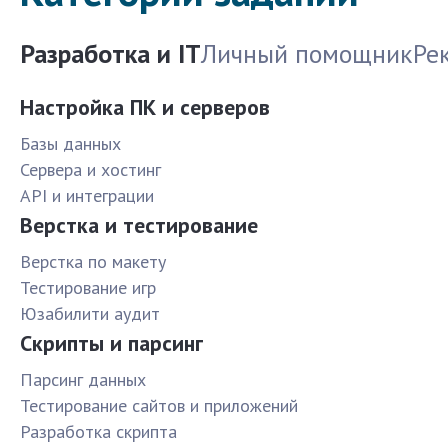
Разработка и IT
Личный помощник
Ре
Настройка ПК и серверов
Базы данных
Сервера и хостинг
API и интеграции
Верстка и тестирование
Верстка по макету
Тестирование игр
Юзабилити аудит
Скрипты и парсинг
Парсинг данных
Тестирование сайтов и приложений
Разработка скрипта