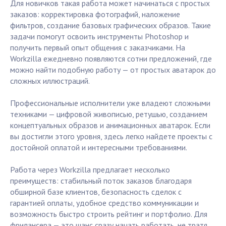
Для новичков такая работа может начинаться с простых
заказов: корректировка фотографий, наложение
фильтров, создание базовых графических образов. Такие
задачи помогут освоить инструменты Photoshop и
получить первый опыт общения с заказчиками. На
Workzilla ежедневно появляются сотни предложений, где
можно найти подобную работу — от простых аватарок до
сложных иллюстраций.
Профессиональные исполнители уже владеют сложными
техниками — цифровой живописью, ретушью, созданием
концептуальных образов и анимационных аватарок. Если
вы достигли этого уровня, здесь легко найдете проекты с
достойной оплатой и интересными требованиями.
Работа через Workzilla предлагает несколько
преимуществ: стабильный поток заказов благодаря
обширной базе клиентов, безопасность сделок с
гарантией оплаты, удобное средство коммуникации и
возможность быстро строить рейтинг и портфолио. Для
фрилансера — это шанс сразу начать работать, не тратя