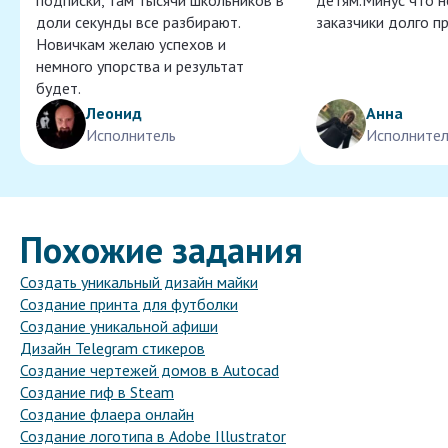
подписки, там тысячи школьников в
детям.Минус что 
доли секунды все разбирают.
заказчики долго п
Новичкам желаю успехов и
немного упорства и результат
будет.
Леонид
Анна
Исполнитель
Исполнител
Похожие задания
Создать уникальный дизайн майки
Создание принта для футболки
Создание уникальной афиши
Дизайн Telegram стикеров
Создание чертежей домов в Autocad
Создание гиф в Steam
Создание флаера онлайн
Создание логотипа в Adobe Illustrator