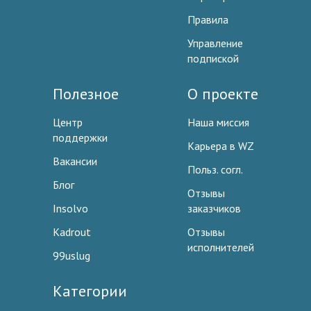
Правила
Управление
подпиской
Полезное
О проекте
Центр
Наша миссия
поддержки
Карьера в WZ
Вакансии
Польз. согл.
Блог
Отзывы
Insolvo
заказчиков
Kadrout
Отзывы
исполнителей
99uslug
Категории