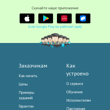
Cкачайте наше приложение
Если Google Play не работает (apk)
Заказчикам
Как
устроено
Как начать
О сервисе
Цены
Обучение
Примеры
заданий
Исполнителям
Гарантии
Партнерам