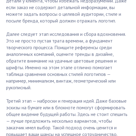
детали у клиента, чтобы избежать недоразумений. Даже
если заказ не содержит детальной информации, вы
можете задать вопросы о целевой аудитории, стиле и
посыле бренда, который должен отражать логотип.
Далее следует этап исследования и сбора вдохновения.
Это не просто пустая трата времени, а фундамент
творческого процесса. Поищите референсы среди
аналогичных компаний, оцените тренды в дизайне,
обратите внимание на удачные цветовые решения и
шрифты. Именно на этом этапе отлично помогает
таблица сравнения основных стилей логотипов —
например, минимализм, винтаж, геометрический или
рукописный.
Третий этап — наброски и генерация идей. Даже базовые
эскизы на бумаге или в блокноте помогут сформировать
общее видение будущей работы. Здесь не стоит спешить
— лучше предложить несколько вариантов, чтобы
заказчик имел выбор. Такой подход очень ценится и
повышает ваши шансы на успешное сотрудничество.