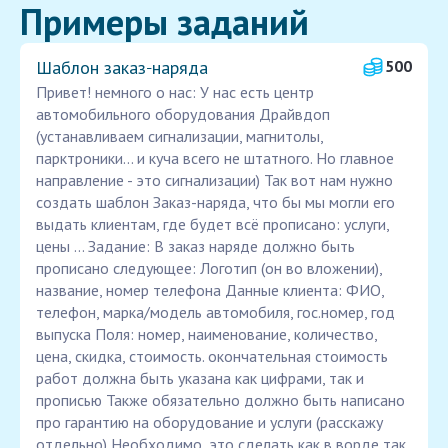
Примеры заданий
Шаблон заказ‑наряда
500
Привет! немного о нас: У нас есть центр
автомобильного оборудования Драйвдоп
(устанавливаем сигнализации, магнитолы,
парктроники... и куча всего не штатного. Но главное
направление - это сигнализации) Так вот нам нужно
создать шаблон Заказ-наряда, что бы мы могли его
выдать клиентам, где будет всё прописано: услуги,
цены ... Задание: В заказ наряде должно быть
прописано следующее: Логотип (он во вложении),
название, номер телефона Данные клиента: ФИО,
телефон, марка/модель автомобиля, гос.номер, год
выпуска Поля: номер, наименование, количество,
цена, скидка, стоимость. окончательная стоимость
работ должна быть указана как цифрами, так и
прописью Также обязательно должно быть написано
про гарантию на оборудование и услуги (расскажу
отдельно) Необходимо, это сделать как в ворде так