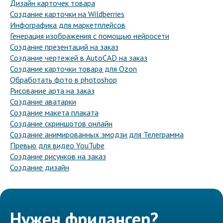
Дизайн карточек товара
Создание карточки на Wildberries
Инфографика для маркетплейсов
Генерация изображения с помощью нейросети
Создание презентаций на заказ
Создание чертежей в AutoCAD на заказ
Создание карточки товара для Ozon
Обработать фото в photoshop
Рисование арта на заказ
Создание аватарки
Создание макета плаката
Создание скриншотов онлайн
Создание анимированных эмодзи для Телеграмма
Превью для видео YouTube
Создание рисунков на заказ
Создание дизайн
Нужен фрилансер?