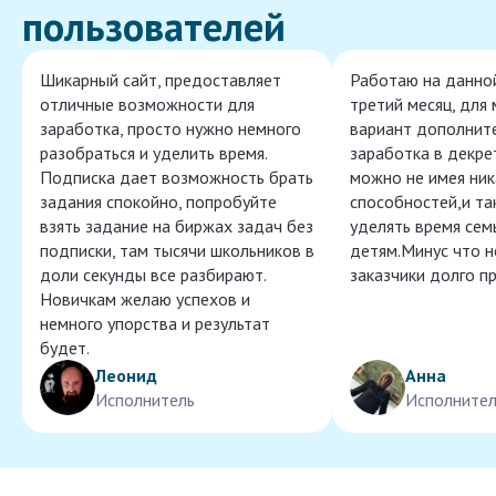
пользователей
Шикарный сайт, предоставляет
Работаю на данно
отличные возможности для
третий месяц, для
заработка, просто нужно немного
вариант дополнит
разобраться и уделить время.
заработка в декре
Подписка дает возможность брать
можно не имея ник
задания спокойно, попробуйте
способностей,и т
взять задание на биржах задач без
уделять время сем
подписки, там тысячи школьников в
детям.Минус что 
доли секунды все разбирают.
заказчики долго п
Новичкам желаю успехов и
немного упорства и результат
будет.
Леонид
Анна
Исполнитель
Исполнител