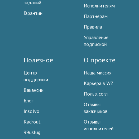
заданий
Исполнителям
Гарантии
Партнерам
Правила
Управление
подпиской
Полезное
О проекте
Центр
Наша миссия
поддержки
Карьера в WZ
Вакансии
Польз. согл.
Блог
Отзывы
Insolvo
заказчиков
Kadrout
Отзывы
исполнителей
99uslug