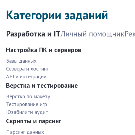
Категории заданий
Разработка и IT
Личный помощник
Ре
Настройка ПК и серверов
Базы данных
Сервера и хостинг
API и интеграции
Верстка и тестирование
Верстка по макету
Тестирование игр
Юзабилити аудит
Скрипты и парсинг
Парсинг данных