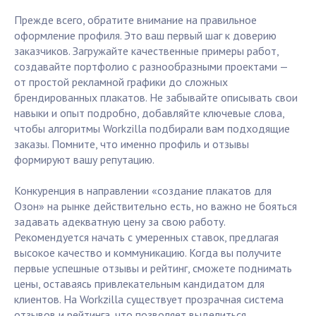
Прежде всего, обратите внимание на правильное
оформление профиля. Это ваш первый шаг к доверию
заказчиков. Загружайте качественные примеры работ,
создавайте портфолио с разнообразными проектами —
от простой рекламной графики до сложных
брендированных плакатов. Не забывайте описывать свои
навыки и опыт подробно, добавляйте ключевые слова,
чтобы алгоритмы Workzilla подбирали вам подходящие
заказы. Помните, что именно профиль и отзывы
формируют вашу репутацию.
Конкуренция в направлении «создание плакатов для
Озон» на рынке действительно есть, но важно не бояться
задавать адекватную цену за свою работу.
Рекомендуется начать с умеренных ставок, предлагая
высокое качество и коммуникацию. Когда вы получите
первые успешные отзывы и рейтинг, сможете поднимать
цены, оставаясь привлекательным кандидатом для
клиентов. На Workzilla существует прозрачная система
отзывов и рейтинга, что позволяет выделиться