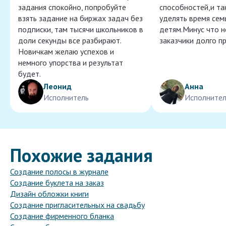
задания спокойно, попробуйте
способностей,и т
взять задание на биржах задач без
уделять время сем
подписки, там тысячи школьников в
детям.Минус что 
доли секунды все разбирают.
заказчики долго п
Новичкам желаю успехов и
немного упорства и результат
будет.
Леонид
Анна
Исполнитель
Исполнител
Похожие задания
Создание полосы в журнале
Создание буклета на заказ
Дизайн обложки книги
Создание пригласительных на свадьбу
Создание фирменного бланка