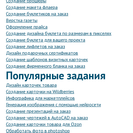
Создание брошюры
Создание макета флаера
Создание буклетиков на заказ
Верстка газеты
Оформление прайса
Создание дизайна буклета по размерам в пикселях
Создание буклета для вашего проекта
Создание лифлетов на заказ
Дизайн подарочных сертификатов
Создание шаблонов визитных карточек
Создание фирменного бланка на заказ
Популярные задания
Дизайн карточек товара
Создание карточки на Wildberries
Инфографика для маркетплейсов
Генерация изображения с помощью нейросети
Создание презентаций на заказ
Создание чертежей в AutoCAD на заказ
Создание карточки товара для Ozon
Обработать фото в photoshop