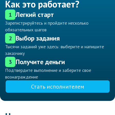
Как это работает?
Легкий старт
1
Зарегистрируйтесь и пройдите несколько
обязательных шагов
Выбор задания
2
Тысячи заданий уже здесь: выберите и напишите
заказчику
Получите деньги
3
Подтвердите выполнение и заберите свое
вознаграждение
Стать исполнителем