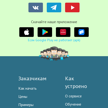
Cкачайте наше приложение
Если Google Play не работает (apk)
Заказчикам
Как
устроено
Как начать
О сервисе
Цены
Обучение
Примеры