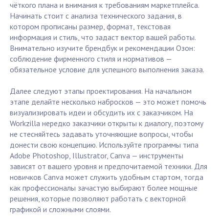
чёткого плана и внимания к требованиям маркетплейса.
Начинать стоит с анализа технического задания, в
котором прописаны размер, формат, текстовая
информация и стиль, что задаст вектор вашей работы.
Внимательно изучите брендбук и рекомендации Озон:
соблюдение фирменного стиля и нормативов —
обязательное условие для успешного выполнения заказа.
Далее следуют этапы проектирования. На начальном
этапе делайте несколько набросков — это может помочь
визуализировать идеи и обсудить их с заказчиком. На
Workzilla нередко заказчики открыты к диалогу, поэтому
не стесняйтесь задавать уточняющие вопросы, чтобы
донести свою концепцию. Используйте программы типа
Adobe Photoshop, Illustrator, Canva — инструменты
зависят от вашего уровня и предпочитаемой техники. Для
новичков Canva может служить удобным стартом, тогда
как профессионалы зачастую выбирают более мощные
решения, которые позволяют работать с векторной
графикой и сложными слоями.