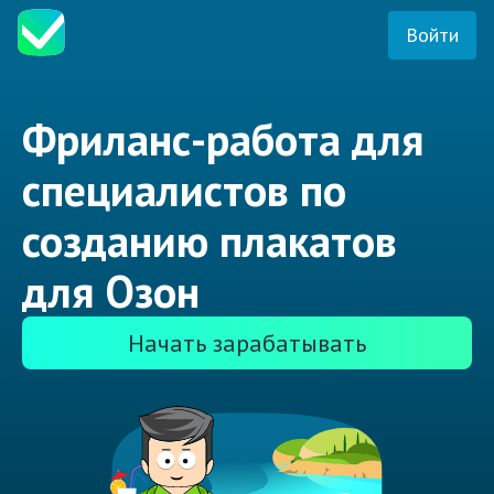
Войти
Фриланс-работа для
специалистов по
созданию плакатов
для Озон
Начать зарабатывать