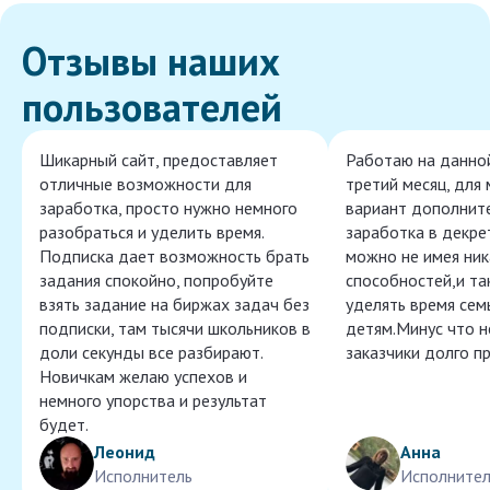
Отзывы наших
пользователей
Шикарный сайт, предоставляет
Работаю на данно
отличные возможности для
третий месяц, для
заработка, просто нужно немного
вариант дополнит
разобраться и уделить время.
заработка в декре
Подписка дает возможность брать
можно не имея ник
задания спокойно, попробуйте
способностей,и т
взять задание на биржах задач без
уделять время сем
подписки, там тысячи школьников в
детям.Минус что 
доли секунды все разбирают.
заказчики долго п
Новичкам желаю успехов и
немного упорства и результат
будет.
Леонид
Анна
Исполнитель
Исполнител