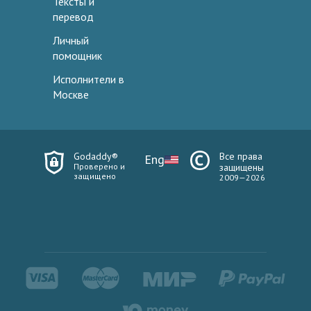
Тексты и
перевод
Личный
помощник
Исполнители в
Москве
Godaddy®
Все права
Eng
Проверено и
защищены
защищено
2009—2026