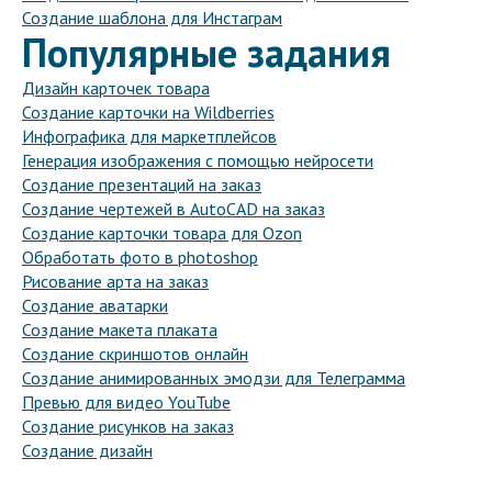
Создание шаблона для Инстаграм
Популярные задания
Дизайн карточек товара
Создание карточки на Wildberries
Инфографика для маркетплейсов
Генерация изображения с помощью нейросети
Создание презентаций на заказ
Создание чертежей в AutoCAD на заказ
Создание карточки товара для Ozon
Обработать фото в photoshop
Рисование арта на заказ
Создание аватарки
Создание макета плаката
Создание скриншотов онлайн
Создание анимированных эмодзи для Телеграмма
Превью для видео YouTube
Создание рисунков на заказ
Создание дизайн