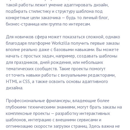
такой работы лежит умение адаптировать дизайн,
подбирать стилистику и структуру шаблона под
конкретные цели заказчика — будь то личный блог,
бизнес-страница или группа по интересам.
Для новичков сфера может показаться сложной, однако
благодаря платформе Workzilla получить первые заказы
вполне реально даже с базовыми навыками. Вы можете
начать с простых задач, например, создавать шаблоны
для праздников, дней рождения, или небольших
тематических сообществ. Такие проекты помогут
отточить навыки работы с визуальными редакторами,
HTML и CSS, а также освоить основы адаптивного
дизайна.
Профессиональные фрилансеры, владеющие более
глубокими техническими знаниями, могут брать заказы на
комплексные проекты — разработку интерактивных
шаблонов, интеграцию с внешними сервисами и
оптимизацию скорости загрузки страниц. Здесь важна не