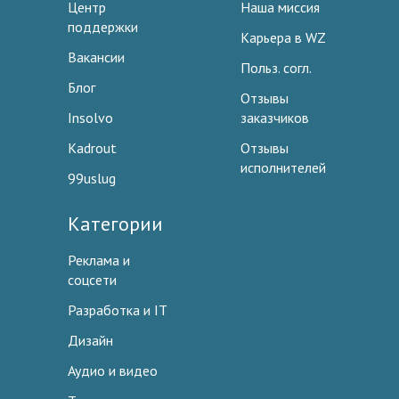
Центр
Наша миссия
поддержки
Карьера в WZ
Вакансии
Польз. согл.
Блог
Отзывы
Insolvo
заказчиков
Kadrout
Отзывы
исполнителей
99uslug
Категории
Реклама и
соцсети
Разработка и IT
Дизайн
Аудио и видео