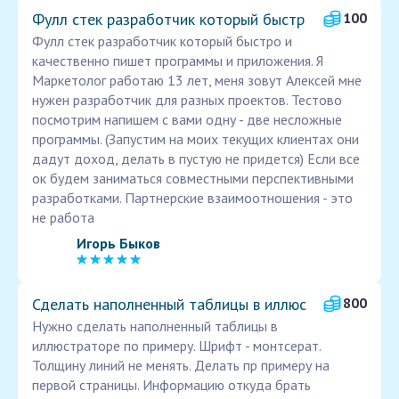
Фулл стек разработчик который быстр
100
Фулл стек разработчик который быстро и
качественно пишет программы и приложения. Я
Маркетолог работаю 13 лет, меня зовут Алексей мне
нужен разработчик для разных проектов. Тестово
посмотрим напишем с вами одну - две несложные
программы. (Запустим на моих текущих клиентах они
дадут доход, делать в пустую не придется) Если все
ок будем заниматься совместными перспективными
разработками. Партнерские взаимоотношения - это
не работа
Игорь Быков
Сделать наполненный таблицы в иллюс
800
Нужно сделать наполненный таблицы в
иллюстраторе по примеру. Шрифт - монтсерат.
Толщину линий не менять. Делать пр примеру на
первой страницы. Информацию откуда брать