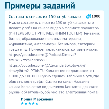
Примеры заданий
Составить список из 150 ютуб канало
1000
Нужно составить список из 150 ютуб каналов, кто
делает у себя на канале видео в формате подкастов
(ИНТЕРВЬЮ С ПРИГЛАШЕННЫМ ГОСТЕМ) Тематика:
бизнес, образование, полезные материалы,
журналистика, интервьюеры. Без юмора, эзотерики,
треша и тд. Примеры таких каналов, которые нужны:
https://youtube.com/@PodcastDimova?
si=uWLktzcpI22NWV5F
https://youtube.com/@AlexanderSokolovskiy?
si=szylhtm2-PTidsTU Количество подписчиков: от
1.000 до 100.000 Нужно сделать табличку в гугл, где
обязательные графы: Ссылка на канал Название
канала Количество подписчиков Контакты для связи
(нужны обязательно, обычно это электронная почта)
Ирина Маркелова