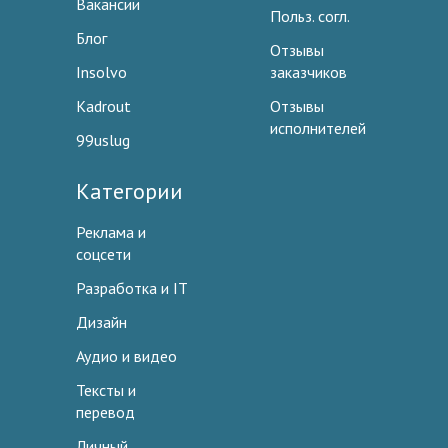
Вакансии
Польз. согл.
Блог
Отзывы
Insolvo
заказчиков
Kadrout
Отзывы
исполнителей
99uslug
Категории
Реклама и
соцсети
Разработка и IT
Дизайн
Аудио и видео
Тексты и
перевод
Личный