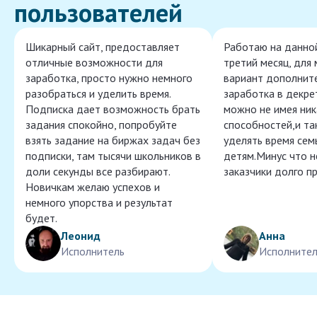
пользователей
Шикарный сайт, предоставляет
Работаю на данно
отличные возможности для
третий месяц, для
заработка, просто нужно немного
вариант дополнит
разобраться и уделить время.
заработка в декре
Подписка дает возможность брать
можно не имея ник
задания спокойно, попробуйте
способностей,и т
взять задание на биржах задач без
уделять время сем
подписки, там тысячи школьников в
детям.Минус что 
доли секунды все разбирают.
заказчики долго п
Новичкам желаю успехов и
немного упорства и результат
будет.
Леонид
Анна
Исполнитель
Исполнител