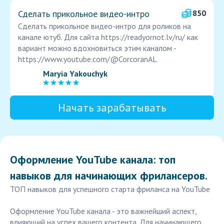
Сделать прикольное видео-интро
850
Сделать прикольное видео-интро для роликов на
канале ютуб. Для сайта https://readyornot.lv/ru/ как
вариант можно вдохновиться этим каналом -
https://www.youtube.com/@CorcoranAL
Maryia Yakouchyk
Начать зарабатывать
Оформление YouTube канала: топ
навыков для начинающих фрилансеров.
ТОП навыков для успешного старта фриланса на YouTube
Оформление YouTube канала - это важнейший аспект,
влияющий на успех вашего контента. Для начинающего