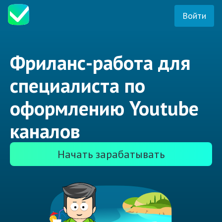
Войти
Фриланс-работа для
специалиста по
оформлению Youtube
каналов
Начать зарабатывать