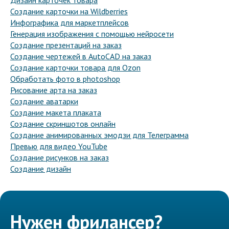
Дизайн карточек товара
Создание карточки на Wildberries
Инфографика для маркетплейсов
Генерация изображения с помощью нейросети
Создание презентаций на заказ
Создание чертежей в AutoCAD на заказ
Создание карточки товара для Ozon
Обработать фото в photoshop
Рисование арта на заказ
Создание аватарки
Создание макета плаката
Создание скриншотов онлайн
Создание анимированных эмодзи для Телеграмма
Превью для видео YouTube
Создание рисунков на заказ
Создание дизайн
Нужен фрилансер?