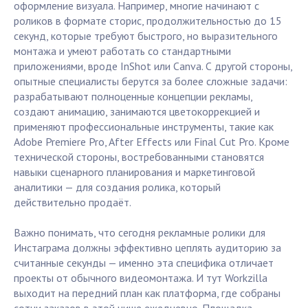
оформление визуала. Например, многие начинают с
роликов в формате сторис, продолжительностью до 15
секунд, которые требуют быстрого, но выразительного
монтажа и умеют работать со стандартными
приложениями, вроде InShot или Canva. С другой стороны,
опытные специалисты берутся за более сложные задачи:
разрабатывают полноценные концепции рекламы,
создают анимацию, занимаются цветокоррекцией и
применяют профессиональные инструменты, такие как
Adobe Premiere Pro, After Effects или Final Cut Pro. Кроме
технической стороны, востребованными становятся
навыки сценарного планирования и маркетинговой
аналитики — для создания ролика, который
действительно продаёт.
Важно понимать, что сегодня рекламные ролики для
Инстаграма должны эффективно цеплять аудиторию за
считанные секунды — именно эта специфика отличает
проекты от обычного видеомонтажа. И тут Workzilla
выходит на передний план как платформа, где собраны