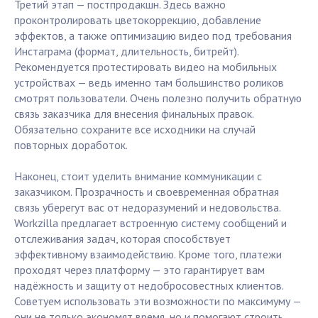
Третий этап — постпродакшн. Здесь важно
проконтролировать цветокоррекцию, добавление
эффектов, а также оптимизацию видео под требования
Инстаграма (формат, длительность, битрейт).
Рекомендуется протестировать видео на мобильных
устройствах — ведь именно там большинство роликов
смотрят пользователи. Очень полезно получить обратную
связь заказчика для внесения финальных правок.
Обязательно сохраните все исходники на случай
повторных доработок.
Наконец, стоит уделить внимание коммуникации с
заказчиком. Прозрачность и своевременная обратная
связь уберегут вас от недоразумений и недовольства.
Workzilla предлагает встроенную систему сообщений и
отслеживания задач, которая способствует
эффективному взаимодействию. Кроме того, платежи
проходят через платформу — это гарантирует вам
надёжность и защиту от недобросовестных клиентов.
Советуем использовать эти возможности по максимуму —
они не только экономят время, но и помогают строить