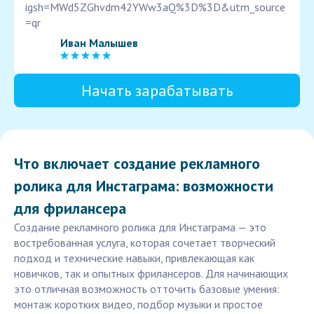
igsh=MWd5ZGhvdm42YWw3aQ%3D%3D&utm_source
=qr
Иван Малышев
Начать зарабатывать
Что включает создание рекламного
ролика для Инстаграма: возможности
для фрилансера
Создание рекламного ролика для Инстаграма — это
востребованная услуга, которая сочетает творческий
подход и технические навыки, привлекающая как
новичков, так и опытных фрилансеров. Для начинающих
это отличная возможность отточить базовые умения:
монтаж коротких видео, подбор музыки и простое