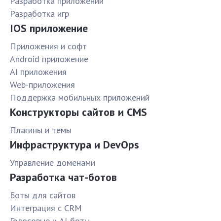
Разработка приложений
Разработка игр
IOS приложение
Приложения и софт
Android приложение
AI приложения
Web-приложения
Поддержка мобильных приложений
Конструкторы сайтов и CMS
Плагины и темы
Инфраструктура и DevOps
Управление доменами
Разработка чат-ботов
Боты для сайтов
Интеграция с CRM
Голосовые и AI-боты