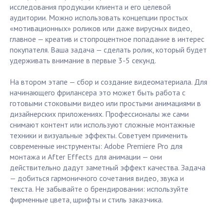
исследования продукции клиента и его целевой
аудитории. Можно использовать концепции простых
«мотивационных» роликов или даже вирусных видео,
главное — креатив и стопроцентное попадание в интерес
покупателя. Ваша задача — сделать ролик, который будет
удерживать внимание в первые 3-5 секунд.
На втором этапе — сбор и создание видеоматериала. Для
начинающего фрилансера это может быть работа с
готовыми стоковыми видео или простыми анимациями в
дизайнерских приложениях. Профессионалы же сами
снимают контент или используют сложные монтажные
техники и визуальные эффекты. Советуем применить
современные инструменты: Adobe Premiere Pro для
монтажа и After Effects для анимации — они
действительно дадут заметный эффект качества. Задача
— добиться гармоничного сочетания видео, звука и
текста. Не забывайте о брендировании: используйте
фирменные цвета, шрифты и стиль заказчика.