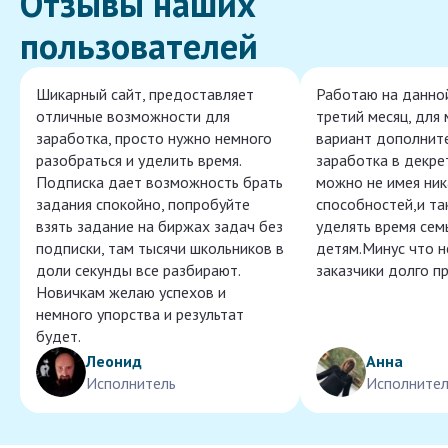
Отзывы наших
пользователей
Шикарный сайт, предоставляет
Работаю на данно
отличные возможности для
третий месяц, для
заработка, просто нужно немного
вариант дополнит
разобраться и уделить время.
заработка в декре
Подписка дает возможность брать
можно не имея ник
задания спокойно, попробуйте
способностей,и т
взять задание на биржах задач без
уделять время сем
подписки, там тысячи школьников в
детям.Минус что 
доли секунды все разбирают.
заказчики долго п
Новичкам желаю успехов и
немного упорства и результат
будет.
Леонид
Анна
Исполнитель
Исполнител