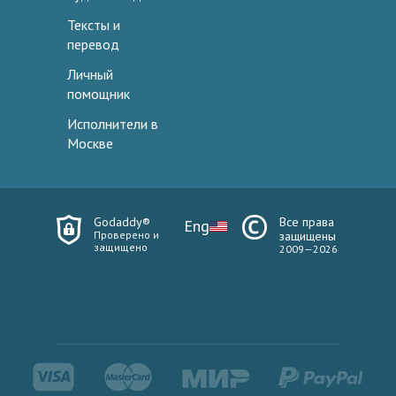
Тексты и
перевод
Личный
помощник
Исполнители в
Москве
Godaddy®
Все права
Eng
Проверено и
защищены
защищено
2009—2026