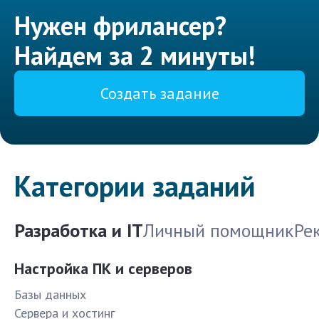
Нужен фрилансер?
Найдем за 2 минуты!
Создать задание
Категории заданий
Разработка и IT
Личный помощник
Ре
Настройка ПК и серверов
Базы данных
Сервера и хостинг