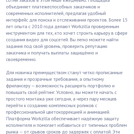
сотни заказов в этой нише ежедневно. Площадка
объединяет платежеспособных заказчиков и
современных исполнителей, предлагая удобный
интерфейс для поиска и отслеживания проектов. Более 15
лет опыта с 2010 года делают Workzilla проверенным
инструментом для тех, кто хочет строить карьеру в сфере
создания видео для соцсетей. Вы легко можете найти
задания под свой уровень, проверить репутацию
заказчика и получать выплаты защищённо и
своевременно.
Для новичка преимуществом станут четко прописанные
задания и прозрачные требования, а опытному
фрилансеру — возможность расширять портфолио и
повышать свой рейтинг. Условно, вы можете начать с
простого монтажа уже сегодня, а через пару месяцев
перейти к созданию комплексных роликов с
профессиональной цветокоррекцией и анимацией.
Платформа Workzilla обеспечивает надёжную защиту
исполнителя и помогает избавиться от типичных проблем
рынка — от срывов сроков до задержек с оплатой. Эти