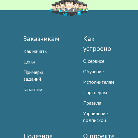
Заказчикам
Как
устроено
Как начать
О сервисе
Цены
Обучение
Примеры
заданий
Исполнителям
Гарантии
Партнерам
Правила
Управление
подпиской
Полезное
О проекте