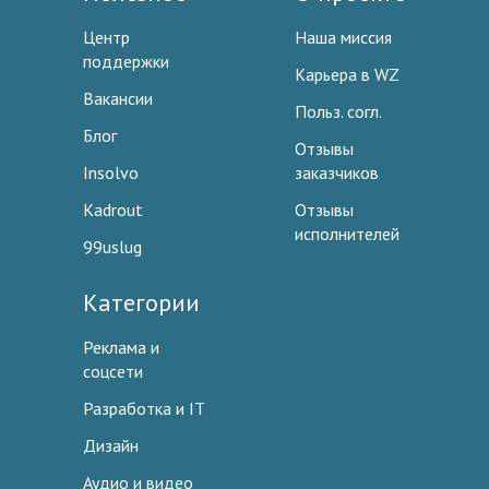
Центр
Наша миссия
поддержки
Карьера в WZ
Вакансии
Польз. согл.
Блог
Отзывы
Insolvo
заказчиков
Kadrout
Отзывы
исполнителей
99uslug
Категории
Реклама и
соцсети
Разработка и IT
Дизайн
Аудио и видео