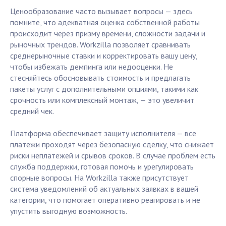
Ценообразование часто вызывает вопросы — здесь
помните, что адекватная оценка собственной работы
происходит через призму времени, сложности задачи и
рыночных трендов. Workzilla позволяет сравнивать
среднерыночные ставки и корректировать вашу цену,
чтобы избежать демпинга или недооценки. Не
стесняйтесь обосновывать стоимость и предлагать
пакеты услуг с дополнительными опциями, такими как
срочность или комплексный монтаж, — это увеличит
средний чек.
Платформа обеспечивает защиту исполнителя — все
платежи проходят через безопасную сделку, что снижает
риски неплатежей и срывов сроков. В случае проблем есть
служба поддержки, готовая помочь и урегулировать
спорные вопросы. На Workzilla также присутствует
система уведомлений об актуальных заявках в вашей
категории, что помогает оперативно реагировать и не
упустить выгодную возможность.