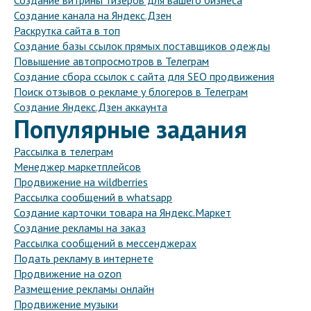
Создание витрины тизеров для вашего бизнеса
Создание канала на Яндекс.Дзен
Раскрутка сайта в топ
Создание базы ссылок прямых поставщиков одежды
Повышение автопросмотров в Телеграм
Создание сбора ссылок с сайта для SEO продвижения
Поиск отзывов о рекламе у блогеров в Телеграм
Создание Яндекс.Дзен аккаунта
Популярные задания
Рассылка в телеграм
Менеджер маркетплейсов
Продвижение на wildberries
Рассылка сообщений в whatsapp
Создание карточки товара на Яндекс.Маркет
Создание рекламы на заказ
Рассылка сообщений в мессенджерах
Подать рекламу в интернете
Продвижение на ozon
Размещение рекламы онлайн
Продвижение музыки