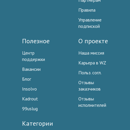
Партнерам
Правила
Управление
подпиской
Полезное
О проекте
Центр
Наша миссия
поддержки
Карьера в WZ
Вакансии
Польз. согл.
Блог
Отзывы
Insolvo
заказчиков
Kadrout
Отзывы
исполнителей
99uslug
Категории