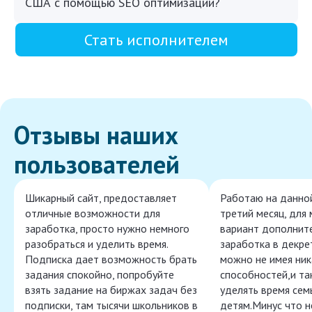
США с помощью SEO оптимизации?
Стать исполнителем
Отзывы наших
пользователей
Шикарный сайт, предоставляет
Работаю на данно
отличные возможности для
третий месяц, для
заработка, просто нужно немного
вариант дополнит
разобраться и уделить время.
заработка в декре
Подписка дает возможность брать
можно не имея ник
задания спокойно, попробуйте
способностей,и т
взять задание на биржах задач без
уделять время сем
подписки, там тысячи школьников в
детям.Минус что 