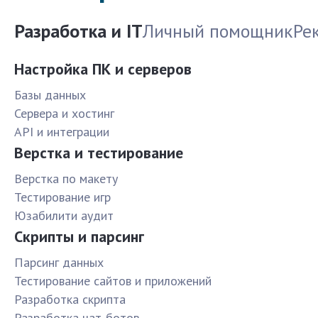
Разработка и IT
Личный помощник
Ре
Настройка ПК и серверов
Базы данных
Сервера и хостинг
API и интеграции
Верстка и тестирование
Верстка по макету
Тестирование игр
Юзабилити аудит
Скрипты и парсинг
Парсинг данных
Тестирование сайтов и приложений
Разработка скрипта
Разработка чат-ботов