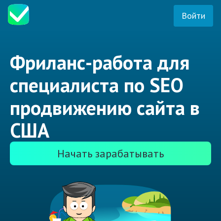
Войти
Фриланс-работа для
специалиста по SEO
продвижению сайта в
США
Начать зарабатывать