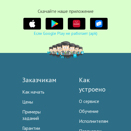
Cкачайте наше приложение
Если Google Play не работает (apk)
Заказчикам
Как
устроено
Как начать
О сервисе
Цены
Обучение
Примеры
заданий
Исполнителям
Гарантии