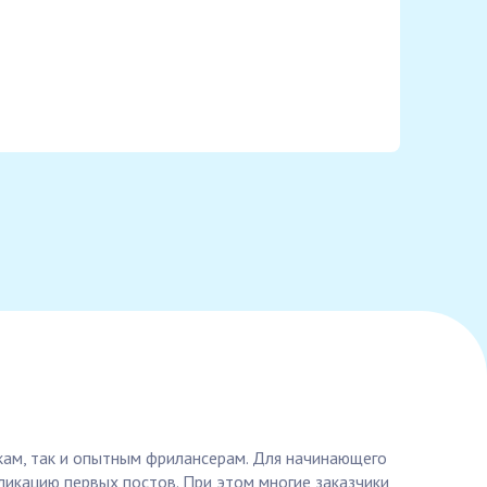
чкам, так и опытным фрилансерам. Для начинающего
икацию первых постов. При этом многие заказчики