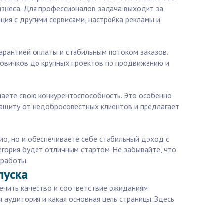
изнеса. Для профессионалов задача выходит за
ия с другими сервисами, настройка рекламы и
арантией оплаты и стабильным потоком заказов.
новичков до крупных проектов по продвижению и
ышаете свою конкурентоспособность. Это особенно
 защиту от недобросовестных клиентов и предлагает
лио, но и обеспечиваете себе стабильный доход с
егория будет отличным стартом. Не забывайте, что
 работы.
пуска
ечить качество и соответствие ожиданиям
 аудитория и какая основная цель страницы. Здесь