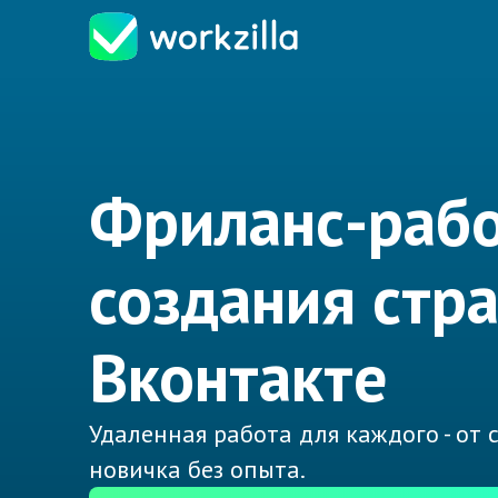
Фриланс-рабо
создания стр
Вконтакте
Удаленная работа для каждого - от
новичка без опыта.