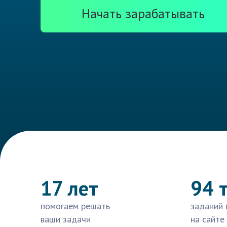
Начать зарабатывать
17 лет
94 
помогаем решать
заданий 
ваши задачи
на сайте