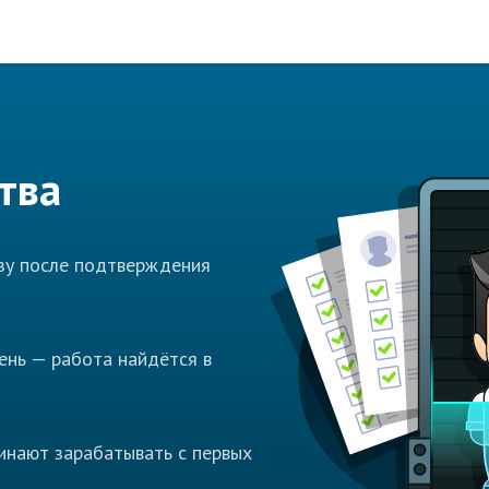
тва
азу после подтверждения
ень — работа найдётся в
инают зарабатывать с первых