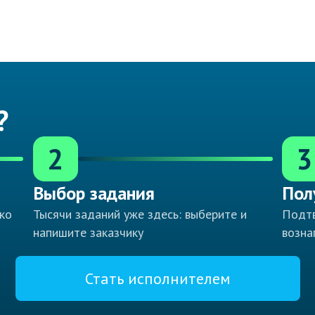
?
2
3
Выбор задания
Пол
ко
Тысячи заданий уже здесь: выберите и
Подтв
напишите заказчику
возна
Стать исполнителем