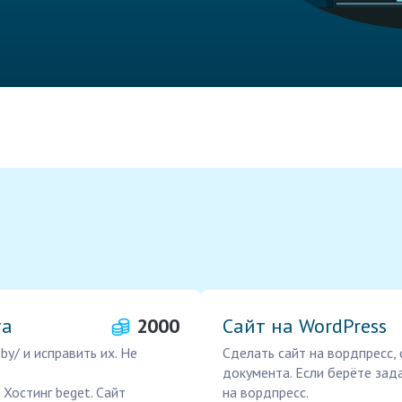
та
2000
Сайт на WordPress
by/ и исправить их. Не
Сделать сайт на вордпресс,
документа. Если берёте зад
. Хостинг beget. Сайт
на вордпресс.