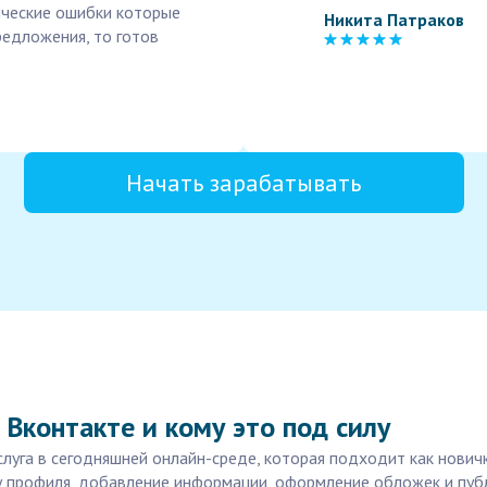
ические ошибки которые
Никита Патраков
редложения, то готов
Начать зарабатывать
 Вконтакте и кому это под силу
слуга в сегодняшней онлайн-среде, которая подходит как нови
у профиля, добавление информации, оформление обложек и публ