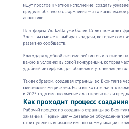
ищут простое и четкое исполнение: создать узнава
пределы обычного оформления — это комплексное ра
аналитики.
Платформа Workzilla уже более 15 лет помогает фр
Здесь вы сможете выбирать задачи, которые соотв
развитию сообществ.
Благодаря удобной системе рейтингов и отзывов на
важно в условиях высокой конкуренции, которая ча
удобный интерфейс для общения и уточнения детале
Таким образом, создавая страницы во Вконтакте чер
минимальными рисками. Если вы хотите начать карье
в 2025 году именно умение адаптироваться и предл
Как проходит процесс создания
Рабочий процесс по созданию страницы во Вконтак
заказчика. Первый шаг — детальное обсуждение треб
стоит уделить внимание именно коммуникации с кл