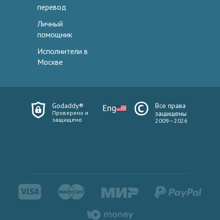
перевод
Личный
помощник
Исполнители в
Москве
Godaddy®
Все права
Eng
Проверено и
защищены
защищено
2009—2026