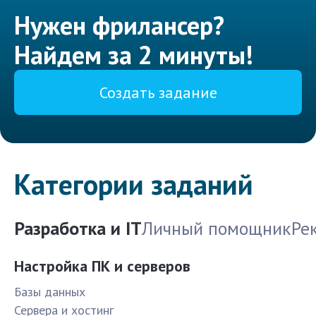
Нужен фрилансер?
Найдем за 2 минуты!
Создать задание
Категории заданий
Разработка и IT
Личный помощник
Ре
Настройка ПК и серверов
Базы данных
Сервера и хостинг