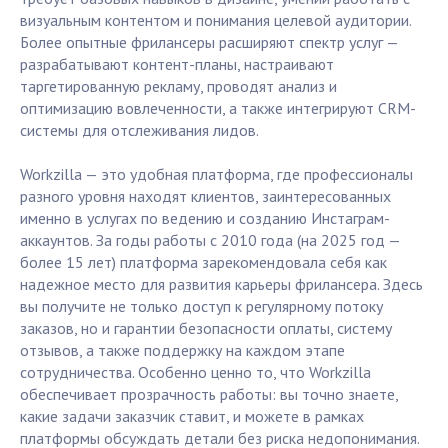
визуальным контентом и понимания целевой аудитории.
Более опытные фрилансеры расширяют спектр услуг —
разрабатывают контент-планы, настраивают
таргетированную рекламу, проводят анализ и
оптимизацию вовлеченности, а также интегрируют CRM-
системы для отслеживания лидов.
Workzilla — это удобная платформа, где профессионалы
разного уровня находят клиентов, заинтересованных
именно в услугах по ведению и созданию Инстаграм-
аккаунтов. За годы работы с 2010 года (на 2025 год —
более 15 лет) платформа зарекомендовала себя как
надежное место для развития карьеры фрилансера. Здесь
вы получите не только доступ к регулярному потоку
заказов, но и гарантии безопасности оплаты, систему
отзывов, а также поддержку на каждом этапе
сотрудничества. Особенно ценно то, что Workzilla
обеспечивает прозрачность работы: вы точно знаете,
какие задачи заказчик ставит, и можете в рамках
платформы обсуждать детали без риска недопонимания.