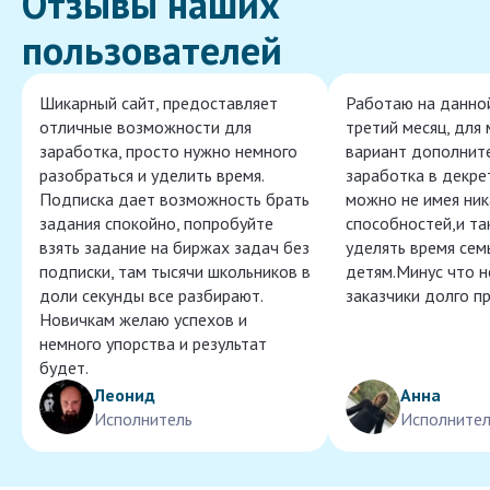
Отзывы наших
пользователей
Шикарный сайт, предоставляет
Работаю на данно
отличные возможности для
третий месяц, для
заработка, просто нужно немного
вариант дополнит
разобраться и уделить время.
заработка в декре
Подписка дает возможность брать
можно не имея ник
задания спокойно, попробуйте
способностей,и т
взять задание на биржах задач без
уделять время сем
подписки, там тысячи школьников в
детям.Минус что 
доли секунды все разбирают.
заказчики долго п
Новичкам желаю успехов и
немного упорства и результат
будет.
Леонид
Анна
Исполнитель
Исполнител