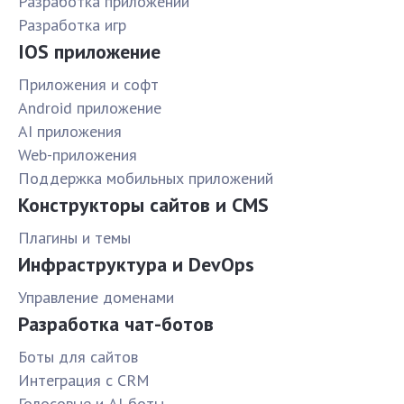
Разработка приложений
Разработка игр
IOS приложение
Приложения и софт
Android приложение
AI приложения
Web-приложения
Поддержка мобильных приложений
Конструкторы сайтов и CMS
Плагины и темы
Инфраструктура и DevOps
Управление доменами
Разработка чат-ботов
Боты для сайтов
Интеграция с CRM
Голосовые и AI-боты