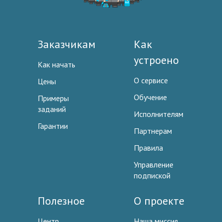
Заказчикам
Как
устроено
Как начать
О сервисе
Цены
Обучение
Примеры
заданий
Исполнителям
Гарантии
Партнерам
Правила
Управление
подпиской
Полезное
О проекте
Центр
Наша миссия