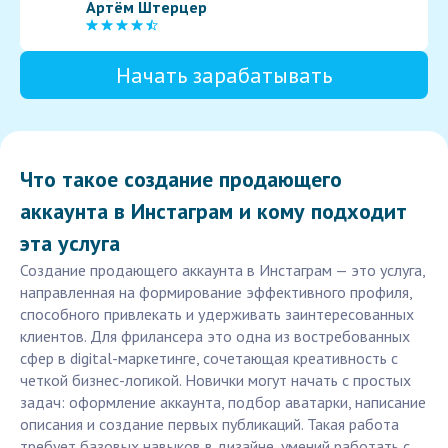
Артём Штерцер
Начать зарабатывать
Что такое создание продающего
аккаунта в Инстаграм и кому подходит
эта услуга
Создание продающего аккаунта в Инстаграм — это услуга,
направленная на формирование эффективного профиля,
способного привлекать и удерживать заинтересованных
клиентов. Для фрилансера это одна из востребованных
сфер в digital-маркетинге, сочетающая креативность с
четкой бизнес-логикой. Новички могут начать с простых
задач: оформление аккаунта, подбор аватарки, написание
описания и создание первых публикаций. Такая работа
требует базовых навыков в дизайне, умений работать с