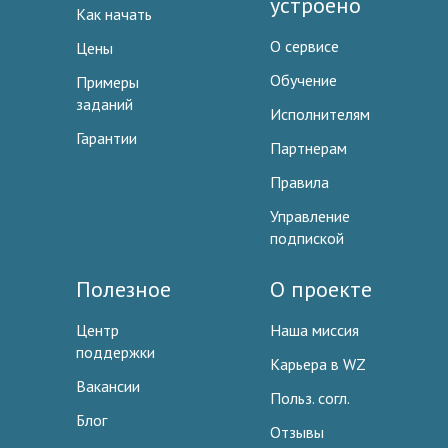
устроено
Как начать
О сервисе
Цены
Обучение
Примеры
заданий
Исполнителям
Гарантии
Партнерам
Правила
Управление
подпиской
Полезное
О проекте
Центр
Наша миссия
поддержки
Карьера в WZ
Вакансии
Польз. согл.
Блог
Отзывы