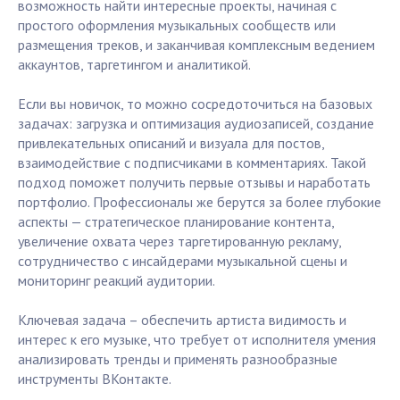
возможность найти интересные проекты, начиная с
простого оформления музыкальных сообществ или
размещения треков, и заканчивая комплексным ведением
аккаунтов, таргетингом и аналитикой.
Если вы новичок, то можно сосредоточиться на базовых
задачах: загрузка и оптимизация аудиозаписей, создание
привлекательных описаний и визуала для постов,
взаимодействие с подписчиками в комментариях. Такой
подход поможет получить первые отзывы и наработать
портфолио. Профессионалы же берутся за более глубокие
аспекты — стратегическое планирование контента,
увеличение охвата через таргетированную рекламу,
сотрудничество с инсайдерами музыкальной сцены и
мониторинг реакций аудитории.
Ключевая задача – обеспечить артиста видимость и
интерес к его музыке, что требует от исполнителя умения
анализировать тренды и применять разнообразные
инструменты ВКонтакте.