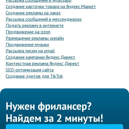
Рассылка сообщений в whatsapp
Создание карточки товара на Яндекс.Маркет
Создание рекламы на заказ
Рассылка сообщений в мессенджерах
Подать рекламу в интернете
Продвижение на ozon
Размещение рекламы онлайн
Продвижение музыки
Рассылка писем на email
Создание кампании Яндекс.Директ
Контекстная реклама Яндекс Директ
SEO-оптимизация сайта
Создание эдитов для TikTok
Нужен фрилансер?
Найдем за 2 минуты!