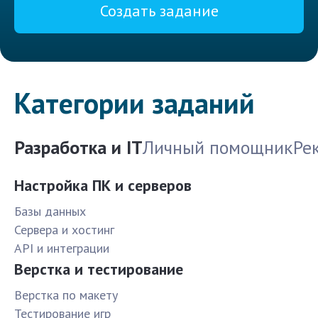
Создать задание
Категории заданий
Разработка и IT
Личный помощник
Ре
Настройка ПК и серверов
Базы данных
Сервера и хостинг
API и интеграции
Верстка и тестирование
Верстка по макету
Тестирование игр