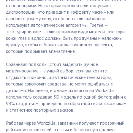
с пропорциями. Некоторые исполнители допускают
диспропорции, что приводит к «эффекту маски» или
нарочито узкому лицу, особенно если шаблонно
используют автоматические алгоритмы. Третье —
текстурирование — ключ к живому виду модели. Текстуры
кожи, глаз и волос должны быть продуманы и наложены
вручную, чтобы избежать «пластикового» эффекта,
который подрывает впечатление.
Сравнивая подходы, стоит выделить ручное
моделирование — лучший выбор, если вы хотите
отдыхать спокойно, и автоматические генераторы,
которые сэкономят средства, но могут ошибаться с
деталями. Например, в одном из кейсов на Workzilla
исполнитель создавал 3D модель по одной фотографии с
99% сходством, проверено по обратной связи заказчикам
и статистике повторных заказов.
Работая через Workzilla, заказчики получают прозрачный
рейтинг исполнителей, отзывы и безопасную сделку с