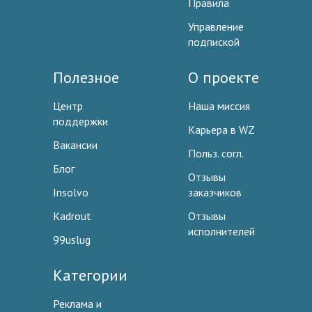
Правила
Управление
подпиской
Полезное
О проекте
Центр
Наша миссия
поддержки
Карьера в WZ
Вакансии
Польз. согл.
Блог
Отзывы
Insolvo
заказчиков
Kadrout
Отзывы
исполнителей
99uslug
Категории
Реклама и