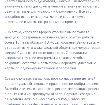
неестественному виду модели, и наконец, недостаточное
внимание к текстуре кожи и мелким элементам, из-за чего
результат выглядит «плоско» и безжизненно. Все это
способно испортить впечатление и свести к нулю
инвестиции и время, потраченные на проект.
К счастью, через платформу Workzilla вы получаете
доступ к проверенным исполнителям с опытом работы
более 15 лет в области 3D моделирования. Заказ здесь —
это гарантия, что даже сложный объект, как человеческая
фигура, будет в точности воссоздан. Специалисты
используют лучшие программы и техники, чтобы
сохранить естественность форм и передать уникальные
черты по одной-единственной фотографии.
Среди ключевых выгод: быстрое согласование деталей,
индивидуальный подход и прозрачное ценообразование.
Вы избавляетесь от догадок и рисков, превращая процесс
в понятный и контролируемый этап. Поручить создание
3D модели можно в несколько кликов, и здесь же
подбираются профессионалы, которые давно доказали