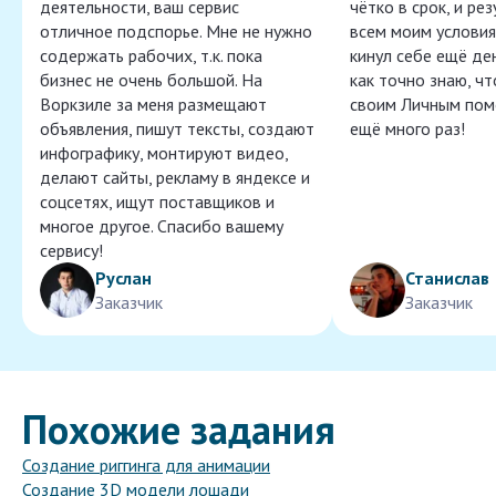
деятельности, ваш сервис
чётко в срок, и ре
отличное подспорье. Мне не нужно
всем моим условия
содержать рабочих, т.к. пока
кинул себе ещё ден
бизнес не очень большой. На
как точно знаю, ч
Воркзиле за меня размещают
своим Личным пом
объявления, пишут тексты, создают
ещё много раз!
инфографику, монтируют видео,
делают сайты, рекламу в яндексе и
соцсетях, ищут поставщиков и
многое другое. Спасибо вашему
сервису!
Руслан
Станислав
Заказчик
Заказчик
Похожие задания
Создание риггинга для анимации
Создание 3D модели лошади