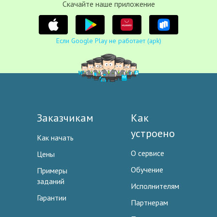
Cкачайте наше приложение
Если Google Play не работает (apk)
Заказчикам
Как
устроено
Как начать
О сервисе
Цены
Обучение
Примеры
заданий
Исполнителям
Гарантии
Партнерам