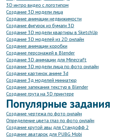
3D интро видео с логотипом
Создание 3D модели лица
Создание анимации недвижимости
Создание фигурок из бумаги 3D
Создание 3D модели квартиры в SketchUp
Создание 3D моделей из 2D онлайн
Создание анимации коробки
Создание персонажей в Blender
Создание 3D анимации для Minecraft
Создание 3D модели лица по фото онлайн
Создание картинок аниме 3d
Создание 3д моделей миниатюр
Создание запекания текстур в Blender
Создание грута на 3D принтере
Популярные задания
Создание чертежа по фото онлайн
Определение цвета глаз по фото онлайн
Создание крутой авы для Стандофф 2
Создание аватарок для PUBG Mobi