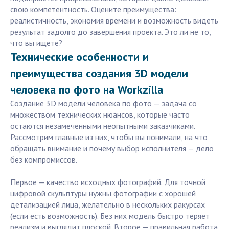
свою компетентность. Оцените преимущества:
реалистичность, экономия времени и возможность видеть
результат задолго до завершения проекта. Это ли не то,
что вы ищете?
Технические особенности и
преимущества создания 3D модели
человека по фото на Workzilla
Создание 3D модели человека по фото — задача со
множеством технических нюансов, которые часто
остаются незамеченными неопытными заказчиками.
Рассмотрим главные из них, чтобы вы понимали, на что
обращать внимание и почему выбор исполнителя — дело
без компромиссов.
Первое — качество исходных фотографий. Для точной
цифровой скульптуры нужны фотографии с хорошей
детализацией лица, желательно в нескольких ракурсах
(если есть возможность). Без них модель быстро теряет
реализм и выглядит плоской. Второе — правильная работа