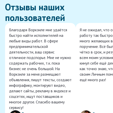
Отзывы наших
пользователей
Благодаря Воркзиле мне удаётся
Я не ожидал, что 
быстро найти исполнителей на
работу так быстро,
любые виды работ. В сфере
много желающих в
предпринимательской
поручение. Всё бы
деятельности, ваш сервис
чётко в срок, и ре
отличное подспорье. Мне не нужно
всем моим условия
содержать рабочих, т.к. пока
кинул себе ещё ден
бизнес не очень большой. На
как точно знаю, ч
Воркзиле за меня размещают
своим Личным пом
объявления, пишут тексты, создают
ещё много раз!
инфографику, монтируют видео,
делают сайты, рекламу в яндексе и
соцсетях, ищут поставщиков и
многое другое. Спасибо вашему
сервису!