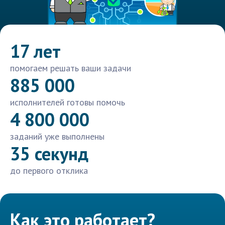
17 лет
помогаем решать ваши задачи
885 000
исполнителей готовы помочь
4 800 000
заданий уже выполнены
35 секунд
до первого отклика
Как это работает?