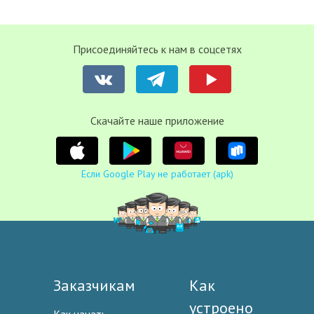
Присоединяйтесь к нам в соцсетях
Cкачайте наше приложение
Если Google Play не работает (apk)
Заказчикам
Как
устроено