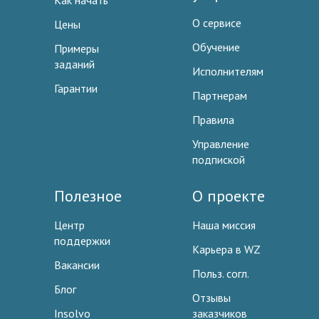
Как начать
О сервисе
Цены
Обучение
Примеры
заданий
Исполнителям
Гарантии
Партнерам
Правила
Управление
подпиской
Полезное
О проекте
Центр
Наша миссия
поддержки
Карьера в WZ
Вакансии
Польз. согл.
Блог
Отзывы
Insolvo
заказчиков