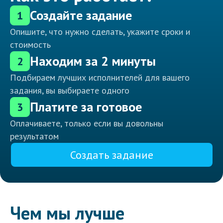
Создайте задание
1
Опишите, что нужно сделать, укажите сроки и
стоимость
Находим за 2 минуты
2
Подбираем лучших исполнителей для вашего
задания, вы выбираете одного
Платите за готовое
3
Оплачиваете, только если вы довольны
результатом
Создать задание
Чем мы лучше