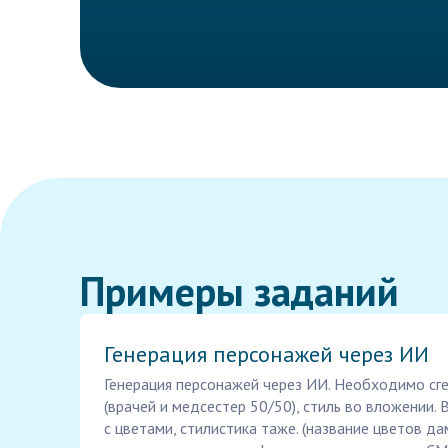
Примеры заданий
Генерация персонажей через ИИ
Генерация персонажей через ИИ. Необходимо сг
(врачей и медсестер 50/50), стиль во вложении. 
с цветами, стилистика таже. (название цветов д