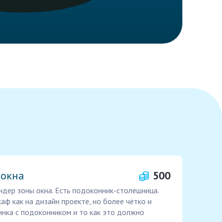
 окна
500
дер зоны окна. Есть подоконник-столешница.
аф как на дизайн проекте, но более чётко и
инка с подоконником и то как это должно