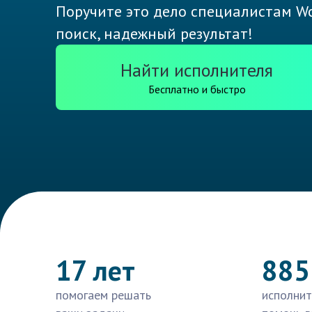
Поручите это дело специалистам Wo
поиск, надежный результат!
Найти исполнителя
Бесплатно и быстро
17 лет
885
помогаем решать
исполнит