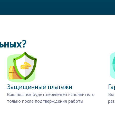
льных?
Защищенные платежи
Га
Ваш платеж будет переведен исполнителю
Вы 
только после подтверждения работы
рез