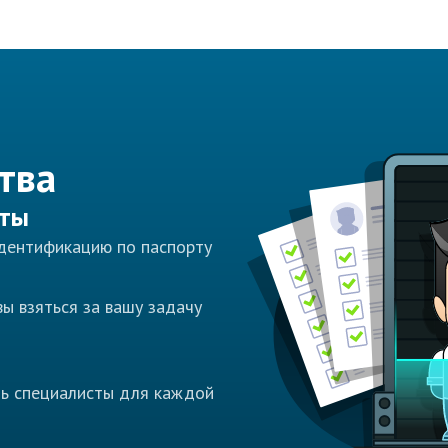
тва
сты
идентификацию по паспорту
ы взяться за вашу задачу
ть специалисты для каждой