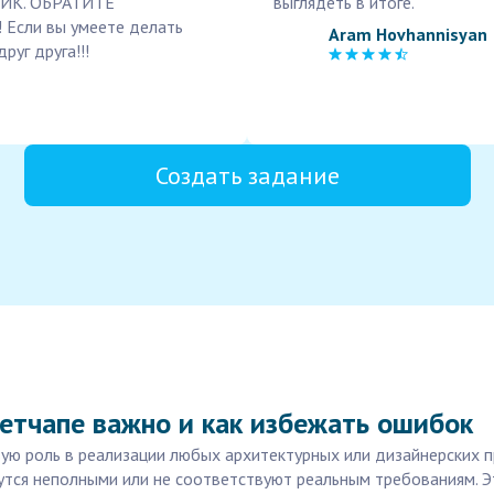
МИК. ОБРАТИТЕ
выглядеть в итоге.
! Если вы умеете делать
Aram Hovhannisyan
руг друга!!!
Создать задание
етчапе важно и как избежать ошибок
ю роль в реализации любых архитектурных или дизайнерских пр
тся неполными или не соответствуют реальным требованиям. Эт