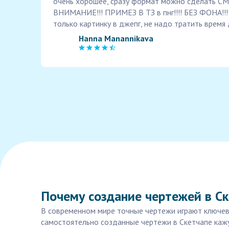
очень хорошее, сразу формат можно сделать С
ВНИМАНИЕ!!! ПРИМЕЗ В ТЗ в пнг!!!! БЕЗ ФОНА!!!
только картинку в джепг, не надо тратить время д
Hanna Manannikava
Почему создание чертежей в Ск
В современном мире точные чертежи играют ключеву
самостоятельно созданные чертежи в Скетчапе кажу