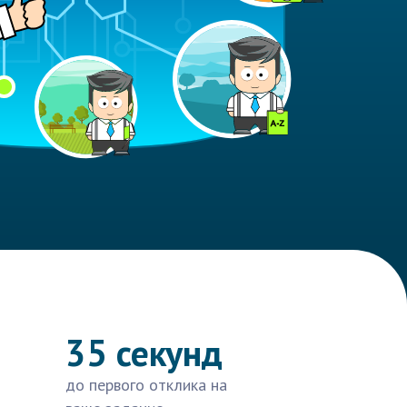
35 секунд
до первого отклика на