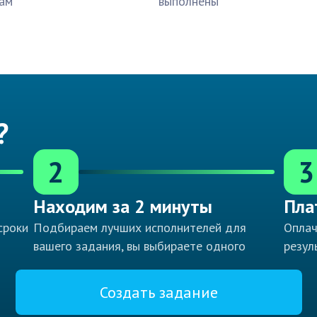
ам
выполнены
?
2
3
Находим за 2 минуты
Пла
сроки
Подбираем лучших исполнителей для
Оплач
вашего задания, вы выбираете одного
резул
Создать задание