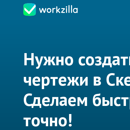
Нужно создат
чертежи в Ск
Сделаем быст
точно!