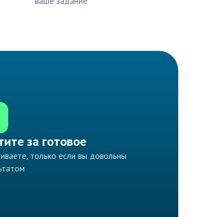
ваше задание
тите за готовое
иваете, только если вы довольны
ьтатом