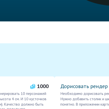
1000
Дорисовать рендер
енерировать 10 персонажей
Необходимо дорисовать рен
Высота 4 см. И 10 кусточков
Нужно добавить столик и шк
ам). Качество должно быть
понятно. В приложении карт