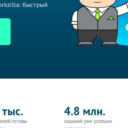
rkzilla: быстрый
 тыс.
4.8 млн.
елей готовы
заданий уже успешно