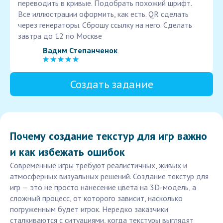
переводить в кривые. Подобрать похожий шрифт.
Все иллюстрации оформить, как есть. QR сделать
через генераторы. Сброшу ссылку на него. Сделать
завтра до 12 по Москве
Вадим Степанченок
Создать задание
Почему создание текстур для игр важно
и как избежать ошибок
Современные игры требуют реалистичных, живых и
атмосферных визуальных решений. Создание текстур для
игр — это не просто нанесение цвета на 3D-модель, а
сложный процесс, от которого зависит, насколько
погруженным будет игрок. Нередко заказчики
сталкиваются с ситуациями, когда текстуры выглядят