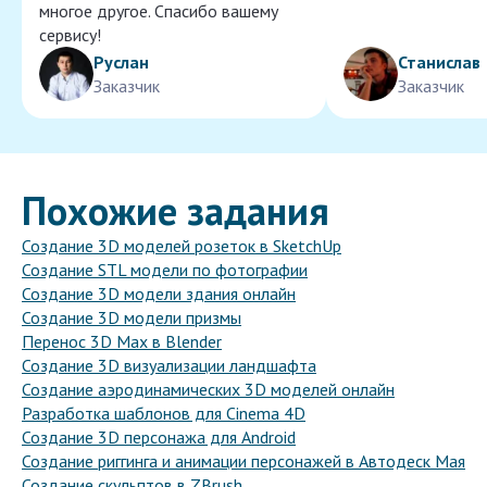
многое другое. Спасибо вашему
сервису!
Руслан
Станислав
Заказчик
Заказчик
Похожие задания
Создание 3D моделей розеток в SketchUp
Создание STL модели по фотографии
Создание 3D модели здания онлайн
Создание 3D модели призмы
Перенос 3D Max в Blender
Создание 3D визуализации ландшафта
Создание аэродинамических 3D моделей онлайн
Разработка шаблонов для Cinema 4D
Создание 3D персонажа для Android
Создание риггинга и анимации персонажей в Автодеск Мая
Создание скульптов в ZBrush