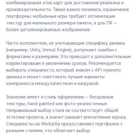
комбинирования этих карт для достижения реализма и
производительности. Также важно понимать ограничения
платформы: мобильные игры требуют оптимизации
текстур для маленького размера памяти, а для ПК —
более детализированные изображения.
Часто исполнители, не учитывающие специфику движка
(например, Unity, Unreal Engine), допускают ошибки с
форматами и размерами. Это приводит к дополнительным
корректировкам и увеличению сроков. Рекомендуется
выбирать специалиста, который знаком с API нужного
движка и может советовать лучшие варианты
компромисса между качеством и нагрузкой.
Значение имеет и стиль оформления — бесшовные
текстуры, hand-painted или фото-реалистичные.
Неправильный выбор стиля не соответствует общей
эстетике проекта, а значит снижает впечатление игрока.
Специалисты на Workzilla предоставляют портфолио с
разными стилями, что облегчает выбор.