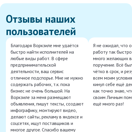
Отзывы наших
пользователей
Благодаря Воркзиле мне удаётся
Я не ожидал, что 
быстро найти исполнителей на
работу так быстро,
любые виды работ. В сфере
много желающих в
предпринимательской
поручение. Всё бы
деятельности, ваш сервис
чётко в срок, и ре
отличное подспорье. Мне не нужно
всем моим условия
содержать рабочих, т.к. пока
кинул себе ещё ден
бизнес не очень большой. На
как точно знаю, ч
Воркзиле за меня размещают
своим Личным пом
объявления, пишут тексты, создают
ещё много раз!
инфографику, монтируют видео,
делают сайты, рекламу в яндексе и
соцсетях, ищут поставщиков и
многое другое. Спасибо вашему