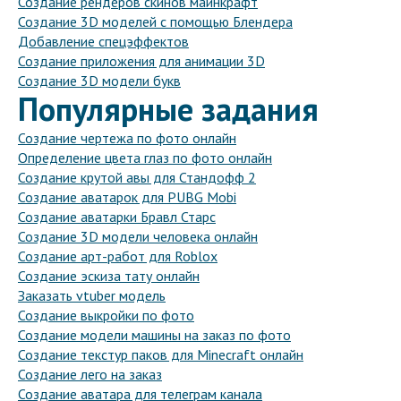
Создание рендеров скинов майнкрафт
Создание 3D моделей с помощью Блендера
Добавление спецэффектов
Создание приложения для анимации 3D
Создание 3D модели букв
Популярные задания
Создание чертежа по фото онлайн
Определение цвета глаз по фото онлайн
Создание крутой авы для Стандофф 2
Создание аватарок для PUBG Mobi
Создание аватарки Бравл Старс
Создание 3D модели человека онлайн
Создание арт-работ для Roblox
Создание эскиза тату онлайн
Заказать vtuber модель
Создание выкройки по фото
Создание модели машины на заказ по фото
Создание текстур паков для Minecraft онлайн
Создание лего на заказ
Создание аватара для телеграм канала