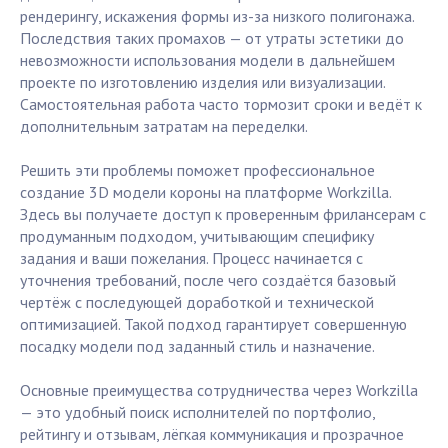
рендерингу, искажения формы из-за низкого полигонажа.
Последствия таких промахов — от утраты эстетики до
невозможности использования модели в дальнейшем
проекте по изготовлению изделия или визуализации.
Самостоятельная работа часто тормозит сроки и ведёт к
дополнительным затратам на переделки.
Решить эти проблемы поможет профессиональное
создание 3D модели короны на платформе Workzilla.
Здесь вы получаете доступ к проверенным фрилансерам с
продуманным подходом, учитывающим специфику
задания и ваши пожелания. Процесс начинается с
уточнения требований, после чего создаётся базовый
чертёж с последующей доработкой и технической
оптимизацией. Такой подход гарантирует совершенную
посадку модели под заданный стиль и назначение.
Основные преимущества сотрудничества через Workzilla
— это удобный поиск исполнителей по портфолио,
рейтингу и отзывам, лёгкая коммуникация и прозрачное