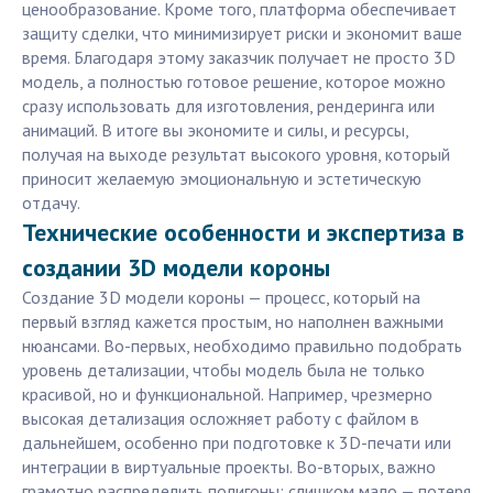
ценообразование. Кроме того, платформа обеспечивает
защиту сделки, что минимизирует риски и экономит ваше
время. Благодаря этому заказчик получает не просто 3D
модель, а полностью готовое решение, которое можно
сразу использовать для изготовления, рендеринга или
анимаций. В итоге вы экономите и силы, и ресурсы,
получая на выходе результат высокого уровня, который
приносит желаемую эмоциональную и эстетическую
отдачу.
Технические особенности и экспертиза в
создании 3D модели короны
Создание 3D модели короны — процесс, который на
первый взгляд кажется простым, но наполнен важными
нюансами. Во-первых, необходимо правильно подобрать
уровень детализации, чтобы модель была не только
красивой, но и функциональной. Например, чрезмерно
высокая детализация осложняет работу с файлом в
дальнейшем, особенно при подготовке к 3D-печати или
интеграции в виртуальные проекты. Во-вторых, важно
грамотно распределить полигоны: слишком мало — потеря