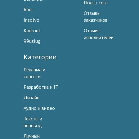
Польз. согл.
Блог
Отзывы
Insolvo
заказчиков
Kadrout
Отзывы
исполнителей
99uslug
Категории
Реклама и
соцсети
Разработка и IT
Дизайн
Аудио и видео
Тексты и
перевод
Личный