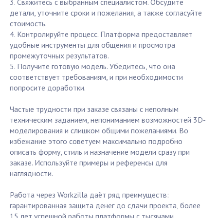
3. Свяжитесь с выбранным специалистом. Обсудите
детали, уточните сроки и пожелания, а также согласуйте
стоимость.
4. Контролируйте процесс. Платформа предоставляет
удобные инструменты для общения и просмотра
промежуточных результатов.
5. Получите готовую модель. Убедитесь, что она
соответствует требованиям, и при необходимости
попросите доработки.
Частые трудности при заказе связаны с неполным
техническим заданием, непониманием возможностей 3D-
моделирования и слишком общими пожеланиями. Во
избежание этого советуем максимально подробно
описать форму, стиль и назначение модели сразу при
заказе. Используйте примеры и референсы для
наглядности.
Работа через Workzilla даёт ряд преимуществ:
гарантированная защита денег до сдачи проекта, более
15 лет успешной работы платформы с тысячами