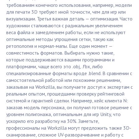
требованиям конечного использования, например, модели
для печати 3D требуют иной точности, чем для игр или
визуализации. Третья важная деталь — оптимизация. Часто
художники сталкиваются с радикальным увеличением
веса файла и замедлением работы, если не используют
оптимальные методы упрощения сетки, такую как
ретопология и нормал-мапы. Еще один момент —
совместимость форматов. Выбирать нужно такие,
которые поддерживаются вашими программами и
платформами, чаще всего это .obj, .fbx, либо
специализированные форматы вроде .blend. В сравнении с
самостоятельной работой или похожими решениями,
заказывая на Workzilla, вы получаете доступ к экспертам с
реальным опытом, прошедшими проверку рейтинговой
системой и гарантией сделки. Например, кейс клиента N:
заказав модель персонажа, он получил готовое решение с
уровнем полигонажа, оптимальным для игр Unity, что
ускорило его разработку на 30%. Заметьте,
профессионалы на Workzilla могут предложить также 3D-
сканирование, сложное UV-разворачивание и работу с