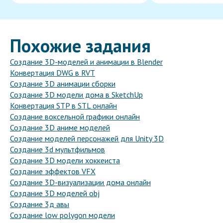
Похожие задания
Создание 3D-моделей и анимации в Blender
Конвертация DWG в RVT
Создание 3D анимации сборки
Создание 3D модели дома в SketchUp
Конвертация STP в STL онлайн
Создание воксельной графики онлайн
Создание 3D аниме моделей
Создание моделей персонажей для Unity 3D
Создание 3d мультфильмов
Создание 3D модели хоккеиста
Создание эффектов VFX
Создание 3D-визуализации дома онлайн
Создание 3D моделей obj
Создание 3д авы
Создание low polygon модели