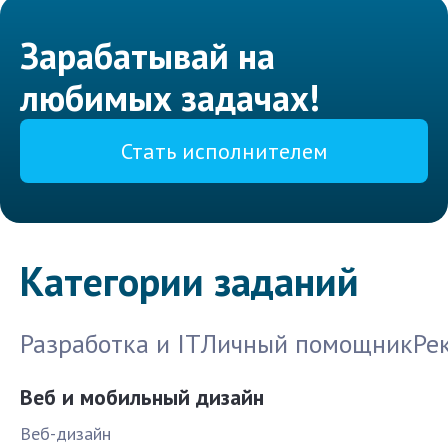
Зарабатывай на
любимых задачах!
Стать исполнителем
Категории заданий
Разработка и IT
Личный помощник
Ре
Веб и мобильный дизайн
Веб-дизайн