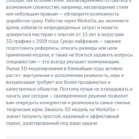
сообщества исполнителей. Заблаговременно готовьтесь к
возможным сложностям, например, несовпадению стиля
или небольшим правкам — обговорите возможность
доработок сразу. Работая через Workzilla, вы экономите
время, избегаете непредвиденных затрат и можете
довериться мастерам с опытом от 15 лет в индустрии
3D-графики с 2009 года. Среди лайфхаков — заранее
подготовить референсы, описать размеры или цели
применения модели, а также не бояться задавать вопросы
специалистам — это всегда улучшает коммуникацию.
Рынок 3D-моделирования в ближайшие годы активно
растет: виртуальная и дополненная реальность, игры и
визуализация требуют все более продвинутых и
качественных объектов. Поэтому лучше не откладывать и
начать уже сегодня — своевременное решение позволит
вам опередить конкурентов и реализовать самые смелые
творческие идеи. Заказать 3D модель на Workzilla —
значит получить простой, надежный и эффективный
сервис, адаптированный под ваши задачи.