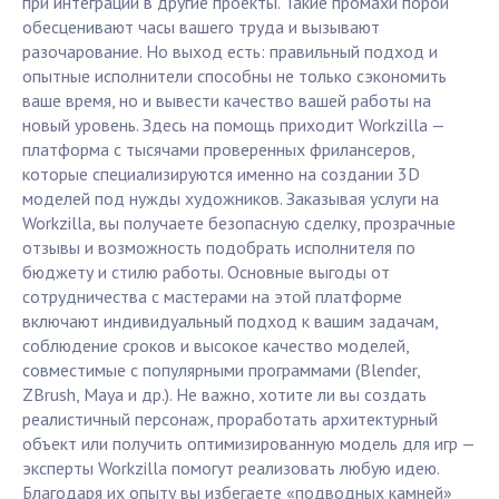
при интеграции в другие проекты. Такие промахи порой
обесценивают часы вашего труда и вызывают
разочарование. Но выход есть: правильный подход и
опытные исполнители способны не только сэкономить
ваше время, но и вывести качество вашей работы на
новый уровень. Здесь на помощь приходит Workzilla —
платформа с тысячами проверенных фрилансеров,
которые специализируются именно на создании 3D
моделей под нужды художников. Заказывая услуги на
Workzilla, вы получаете безопасную сделку, прозрачные
отзывы и возможность подобрать исполнителя по
бюджету и стилю работы. Основные выгоды от
сотрудничества с мастерами на этой платформе
включают индивидуальный подход к вашим задачам,
соблюдение сроков и высокое качество моделей,
совместимые с популярными программами (Blender,
ZBrush, Maya и др.). Не важно, хотите ли вы создать
реалистичный персонаж, проработать архитектурный
объект или получить оптимизированную модель для игр —
эксперты Workzilla помогут реализовать любую идею.
Благодаря их опыту вы избегаете «подводных камней»