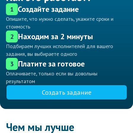
Создайте задание
1
Опишите, что нужно сделать, укажите сроки и
стоимость
Находим за 2 минуты
2
Подбираем лучших исполнителей для вашего
задания, вы выбираете одного
Платите за готовое
3
Оплачиваете, только если вы довольны
результатом
Создать задание
Чем мы лучше