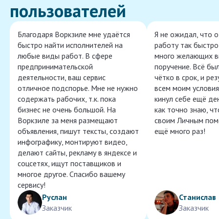
пользователей
Благодаря Воркзиле мне удаётся
Я не ожидал, что 
быстро найти исполнителей на
работу так быстро,
любые виды работ. В сфере
много желающих в
предпринимательской
поручение. Всё бы
деятельности, ваш сервис
чётко в срок, и ре
отличное подспорье. Мне не нужно
всем моим условия
содержать рабочих, т.к. пока
кинул себе ещё ден
бизнес не очень большой. На
как точно знаю, ч
Воркзиле за меня размещают
своим Личным пом
объявления, пишут тексты, создают
ещё много раз!
инфографику, монтируют видео,
делают сайты, рекламу в яндексе и
соцсетях, ищут поставщиков и
многое другое. Спасибо вашему
сервису!
Руслан
Станислав
Заказчик
Заказчик