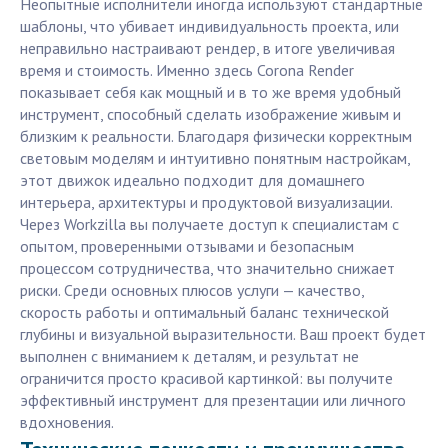
Неопытные исполнители иногда используют стандартные
шаблоны, что убивает индивидуальность проекта, или
неправильно настраивают рендер, в итоге увеличивая
время и стоимость. Именно здесь Corona Render
показывает себя как мощный и в то же время удобный
инструмент, способный сделать изображение живым и
близким к реальности. Благодаря физически корректным
световым моделям и интуитивно понятным настройкам,
этот движок идеально подходит для домашнего
интерьера, архитектуры и продуктовой визуализации.
Через Workzilla вы получаете доступ к специалистам с
опытом, проверенными отзывами и безопасным
процессом сотрудничества, что значительно снижает
риски. Среди основных плюсов услуги — качество,
скорость работы и оптимальный баланс технической
глубины и визуальной выразительности. Ваш проект будет
выполнен с вниманием к деталям, и результат не
ограничится просто красивой картинкой: вы получите
эффективный инструмент для презентации или личного
вдохновения.