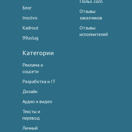
Польз. согл.
Блог
Отзывы
Insolvo
заказчиков
Kadrout
Отзывы
исполнителей
99uslug
Категории
Реклама и
соцсети
Разработка и IT
Дизайн
Аудио и видео
Тексты и
перевод
Личный