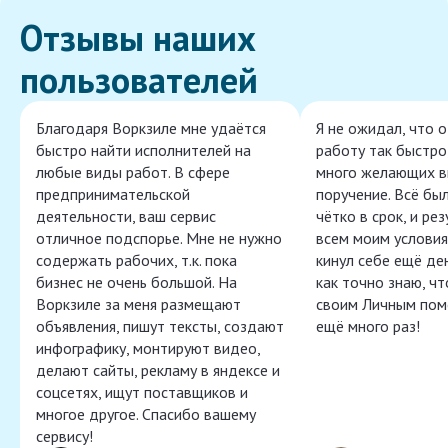
Отзывы наших
пользователей
Благодаря Воркзиле мне удаётся
Я не ожидал, что 
быстро найти исполнителей на
работу так быстро,
любые виды работ. В сфере
много желающих в
предпринимательской
поручение. Всё бы
деятельности, ваш сервис
чётко в срок, и ре
отличное подспорье. Мне не нужно
всем моим условия
содержать рабочих, т.к. пока
кинул себе ещё ден
бизнес не очень большой. На
как точно знаю, ч
Воркзиле за меня размещают
своим Личным пом
объявления, пишут тексты, создают
ещё много раз!
инфографику, монтируют видео,
делают сайты, рекламу в яндексе и
соцсетях, ищут поставщиков и
многое другое. Спасибо вашему
сервису!