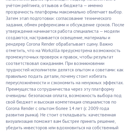
учётом рейтинга, отзывов и бюджета — именно
прозрачность платформы максимально облегчает выбор.
Затем этап подготовки: согласование технического
задания, обмен референсами и обсуждение сроков. После
утверждения начинается работа специалиста — модели
создаются, настраивается освещение, материалы и
рендерер Corona Render обрабатывает сцену. Важно
отметить, что на Workzilla предусмотрена возможность
промежуточных проверок и правок, чтобы результат
соответствовал ожиданиям. При возникновении
трудностей исполнители делятся опытом и советами: как
правильно подать детали, почему стоит избегать
переусложнённости и сэкономить на ненужных эффектах.
Преимущества сотрудничества через эту платформу
очевидны: безопасная оплата, возможность выбора под
свой бюджет и высокая компетенция специалистов по
Corona Render с опытом более 14 лет (с 2009 года
развития рынка). Не стоит откладывать: качественная
визуализация поможет вам быстрее принять решение,
убедить инвесторов или вдохновиться на собственный