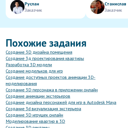
Руслан
Станислав
Заказчик
Заказчик
Похожие задания
Создание 3D дизайна помещения
Создание 3д проектирования квартиры
Разработка 3D модели
Создание модельков для игр
Создание доступных проектов анимации 3D-
моделирования
Создание 3D персонажа в приложении онлайн
Создание анимации экстерьеров
Создание дизайна персонажей для игр в Autodesk Maya
Создание 3d визуализация экстерьера
Создание 3D игрушек онлайн
Моделирование квартир в 3D
Создание 3D рекламы