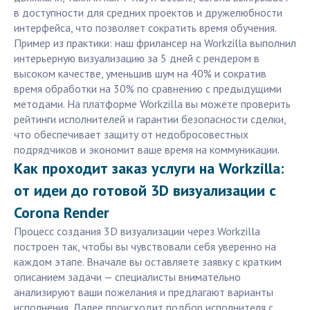
в доступности для средних проектов и дружелюбности
интерфейса, что позволяет сократить время обучения.
Пример из практики: наш фрилансер на Workzilla выполнил
интерьерную визуализацию за 5 дней с рендером в
высоком качестве, уменьшив шум на 40% и сократив
время обработки на 30% по сравнению с предыдущими
методами. На платформе Workzilla вы можете проверить
рейтинги исполнителей и гарантии безопасности сделки,
что обеспечивает защиту от недобросовестных
подрядчиков и экономит ваше время на коммуникации.
Как проходит заказ услуги на Workzilla:
от идеи до готовой 3D визуализации с
Corona Render
Процесс создания 3D визуализации через Workzilla
построен так, чтобы вы чувствовали себя уверенно на
каждом этапе. Вначале вы оставляете заявку с кратким
описанием задачи — специалисты внимательно
анализируют ваши пожелания и предлагают варианты
исполнения. Далее происходит подбор исполнителя с