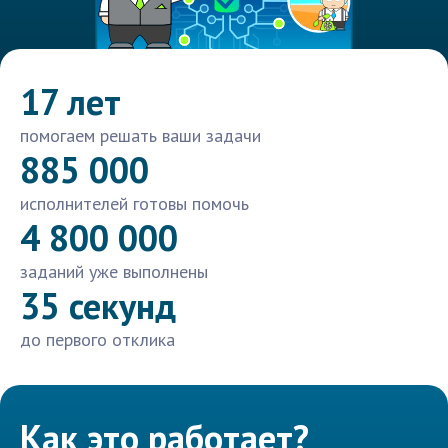
17 лет
помогаем решать ваши задачи
885 000
исполнителей готовы помочь
4 800 000
заданий уже выполнены
35 секунд
до первого отклика
Как это работает?