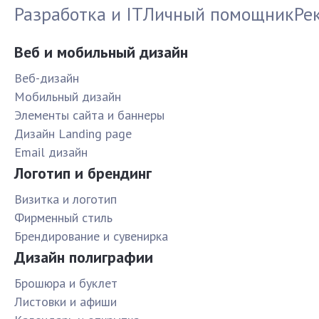
Разработка и IT
Личный помощник
Ре
Веб и мобильный дизайн
Веб-дизайн
Мобильный дизайн
Элементы сайта и баннеры
Дизайн Landing page
Email дизайн
Логотип и брендинг
Визитка и логотип
Фирменный стиль
Брендирование и сувенирка
Дизайн полиграфии
Брошюра и буклет
Листовки и афиши