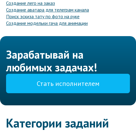
Создание лего на заказ
Создание аватара для телеграм канала
Поиск эскиза тату по фото на руке
Создание модельки гача для анимации
Зарабатывай на
любимых задачах!
Стать исполнителем
Категории заданий