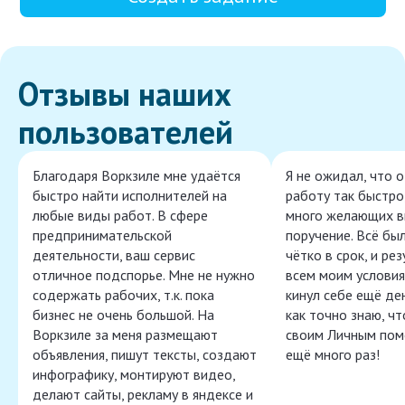
Отзывы наших
пользователей
Благодаря Воркзиле мне удаётся
Я не ожидал, что 
быстро найти исполнителей на
работу так быстро,
любые виды работ. В сфере
много желающих в
предпринимательской
поручение. Всё бы
деятельности, ваш сервис
чётко в срок, и ре
отличное подспорье. Мне не нужно
всем моим условия
содержать рабочих, т.к. пока
кинул себе ещё ден
бизнес не очень большой. На
как точно знаю, ч
Воркзиле за меня размещают
своим Личным пом
объявления, пишут тексты, создают
ещё много раз!
инфографику, монтируют видео,
делают сайты, рекламу в яндексе и