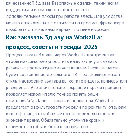
качественной 3д авы. Безопасные сделки, техническая
поддержка и возможность пост-оплаты —
дополнительные плюсы при работе здесь. Для удобства
можно ознакомиться с отзывами на профиль фрилансера
и выбрать оптимальный вариант по цене и срокам.
Как заказать 3д аву на Workzilla:
процесс, советы и тренды 2025
Процесс заказа 3д авы через Workzilla построен так,
чтобы максимально упростить вашу задачу и сделать
результат предсказуемо качественным. Первым шагом
будет составление детального ТЗ — расскажите, какой
стиль, настроение аватара вы хотите видеть, примеры или
референсы. Это значительно сокращает время правок и
позволяет исполнителю точнее понять ваши
ожидания.\n\nДалее — поиск исполнителя. Workzilla
предлагает отфильтровать профили по рейтингу, отзывам
и портфолио, что избавляет от неопределённости и
экономит время. Обязательно уточните сроки и
стоимость, чтобы избежать неприятных