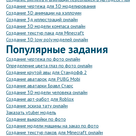
Создание чертежа для 3D моделирования
Создание 3D анимации на хэллоуин
Создание 3д иллюстраций онлайн
Создание 3D модели компаса онлайн
Создание текстур пака для Minecraft
Создание 3D low poly моделей онлайн
Популярные задания
Создание чертежа по фото онлайн
Определение цвета глаз по фото онлайн
Создание крутой авы для Стандофф 2
Создание аватарок для PUBG Mobi
Создание аватарки Бравл Старс
Создание 3D модели человека онлайн
Создание арт-работ для Roblox
Создание эскиза тату онлайн
Заказать vtuber модель
Создание выкройки по фото
Создание модели машины на заказ по фото
Создание текстур паков для Minecraft онлайн