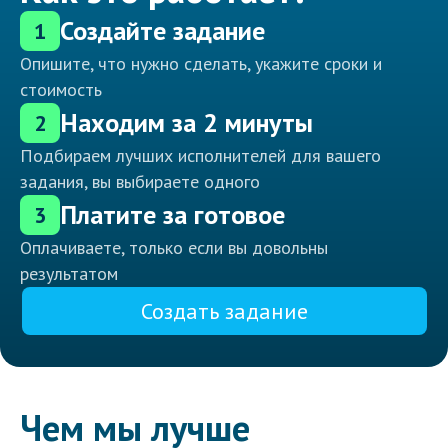
Создайте задание
1
Опишите, что нужно сделать, укажите сроки и
стоимость
Находим за 2 минуты
2
Подбираем лучших исполнителей для вашего
задания, вы выбираете одного
Платите за готовое
3
Оплачиваете, только если вы довольны
результатом
Создать задание
Чем мы лучше