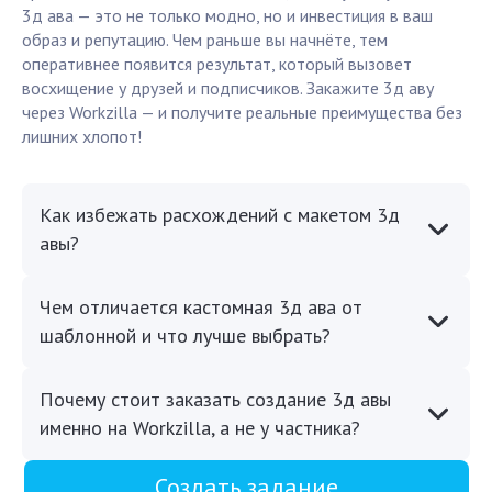
3д ава — это не только модно, но и инвестиция в ваш
образ и репутацию. Чем раньше вы начнёте, тем
оперативнее появится результат, который вызовет
восхищение у друзей и подписчиков. Закажите 3д аву
через Workzilla — и получите реальные преимущества без
лишних хлопот!
Как избежать расхождений с макетом 3д
авы?
Чем отличается кастомная 3д ава от
шаблонной и что лучше выбрать?
Почему стоит заказать создание 3д авы
именно на Workzilla, а не у частника?
Создать задание