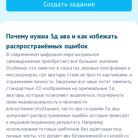
Создать задание
Почему нужна 3д ава и как избежать
распространённых ошибок
В современном цифровом мире визуальное
самовыражение приобретает всё большее значение.
Особенно это заметно в соцсетях, игровых платформах и
мессенджерах, где аватары стали не просто картинками, а
отражением личности. Заказчики всё чаще хотят заменить
стандартные 2D изображения на оригинальные 3д
аватары, которые позволяют выделиться, подчеркнуть
свою индивидуальность и произвести
впечатление.\n\nОднако, часто при создании 3д авы
допускают распространённые ошибки, которые приводят
к неудовлетворённому результату. Например,
использование готовых шаблонов без адаптации под
личные черты, что делает аву безжизненной и схожей со