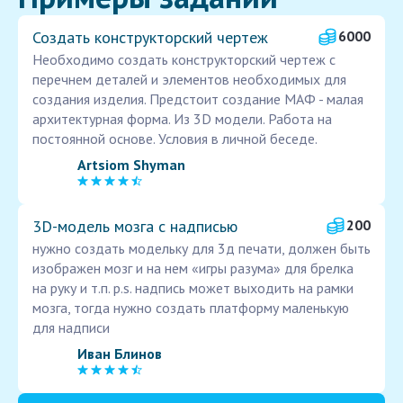
Создать конструкторский чертеж
6000
Необходимо создать конструкторский чертеж с
перечнем деталей и элементов необходимых для
создания изделия. Предстоит создание МАФ - малая
архитектурная форма. Из 3D модели. Работа на
постоянной основе. Условия в личной беседе.
Artsiom Shyman
3D-модель мозга с надписью
200
нужно создать модельку для 3д печати, должен быть
изображен мозг и на нем «игры разума» для брелка
на руку и т.п. p.s. надпись может выходить на рамки
мозга, тогда нужно создать платформу маленькую
для надписи
Иван Блинов