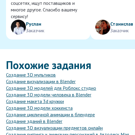
соцсетях, ищут поставщиков и
многое другое. Спасибо вашему
сервису!
Руслан
Станислав
Заказчик
Заказчик
Похожие задания
Создание 3D мультиков
Создание визуализации в Blender
Создание 3D моделей для Роблокс студио
Создание 3D модели человека в Blender
Создание макета 3d кружки
Создание 3D модели хоккеиста
Создание цикличной анимации в блендере
Создание зданий в Blender
Создание 3D визуализации предметов онлайн
Создание риггинга и анимации персонажей в Автодеск Мая