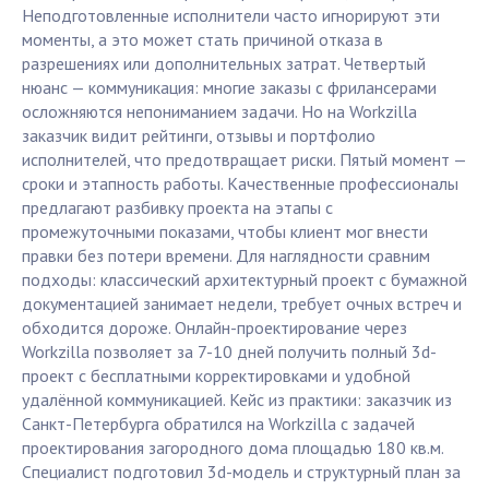
Неподготовленные исполнители часто игнорируют эти
моменты, а это может стать причиной отказа в
разрешениях или дополнительных затрат. Четвертый
нюанс — коммуникация: многие заказы с фрилансерами
осложняются непониманием задачи. Но на Workzilla
заказчик видит рейтинги, отзывы и портфолио
исполнителей, что предотвращает риски. Пятый момент —
сроки и этапность работы. Качественные профессионалы
предлагают разбивку проекта на этапы с
промежуточными показами, чтобы клиент мог внести
правки без потери времени. Для наглядности сравним
подходы: классический архитектурный проект с бумажной
документацией занимает недели, требует очных встреч и
обходится дороже. Онлайн-проектирование через
Workzilla позволяет за 7-10 дней получить полный 3d-
проект с бесплатными корректировками и удобной
удалённой коммуникацией. Кейс из практики: заказчик из
Санкт-Петербурга обратился на Workzilla с задачей
проектирования загородного дома площадью 180 кв.м.
Специалист подготовил 3d-модель и структурный план за