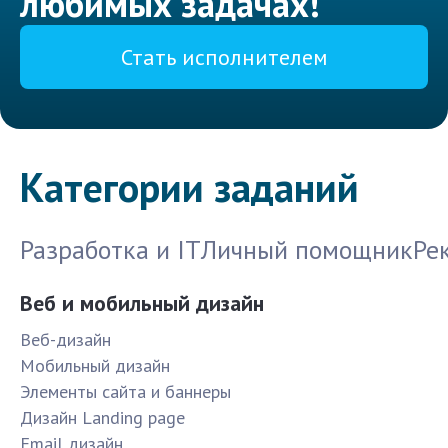
любимых задачах!
Стать исполнителем
Категории заданий
Разработка и IT
Личный помощник
Ре
Веб и мобильный дизайн
Веб-дизайн
Мобильный дизайн
Элементы сайта и баннеры
Дизайн Landing page
Email дизайн