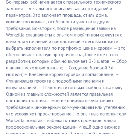
Во-первых, всё начинается с правильного технического
задания — детального описания ваших ожиданий и
параметров. Это включает площадь, стиль дома,
количество комнат, особенности участка и другие
требования. Во-вторых, после размещения заявки на
Workzilla специалисты с опытом и рейтингом свяжутся с
вами для уточнений и предложений. Здесь вы можете
выбрать исполнителя по портфолио, цене и срокам — это
обеспечивает полную прозрачность. Далее идёт этап
разработки, который обычно включает 3-5 шагов: — Сбор
и анализ исходных данных; — Создание базовой 3d-
модели; — Внесение корректировок и согласование; —
Финализация проекта с подробными планами и
визуализацией; — Передача итоговых файлов заказчику.
Одной из главных сложностей является правильная
постановка задачи — многие новички не учитывают
требования к инженерным коммуникациям или утеплению,
что усложняет проектирование. Но опытные исполнители
Workzilla помогают избежать таких промахов, давая
профессиональные рекомендации. И ещё одно важное
преимущество — возможность безопасной сделки с