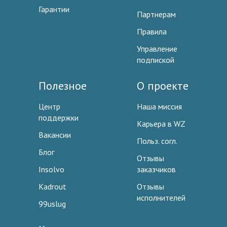
Гарантии
Партнерам
Правила
Управление
подпиской
Полезное
О проекте
Центр
Наша миссия
поддержки
Карьера в WZ
Вакансии
Польз. согл.
Блог
Отзывы
Insolvo
заказчиков
Kadrout
Отзывы
исполнителей
99uslug