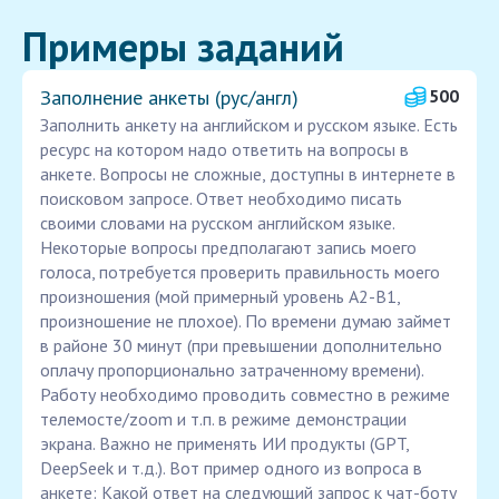
Примеры заданий
Заполнение анкеты (рус/англ)
500
Заполнить анкету на английском и русском языке. Есть
ресурс на котором надо ответить на вопросы в
анкете. Вопросы не сложные, доступны в интернете в
поисковом запросе. Ответ необходимо писать
своими словами на русском английском языке.
Некоторые вопросы предполагают запись моего
голоса, потребуется проверить правильность моего
произношения (мой примерный уровень A2-B1,
произношение не плохое). По времени думаю займет
в районе 30 минут (при превышении дополнительно
оплачу пропорционально затраченному времени).
Работу необходимо проводить совместно в режиме
телемосте/zoom и т.п. в режиме демонстрации
экрана. Важно не применять ИИ продукты (GPT,
DeepSeek и т.д.). Вот пример одного из вопроса в
анкете: Какой ответ на следующий запрос к чат-боту