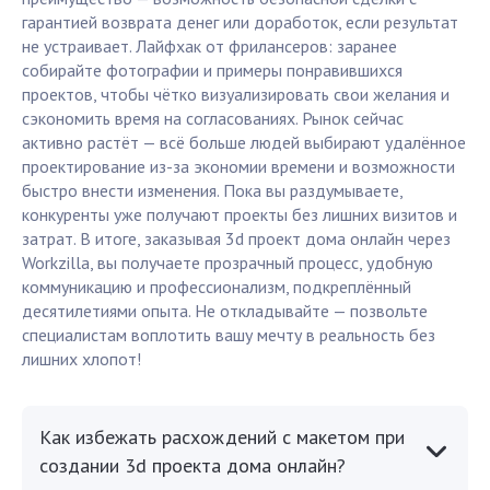
гарантией возврата денег или доработок, если результат
не устраивает. Лайфхак от фрилансеров: заранее
собирайте фотографии и примеры понравившихся
проектов, чтобы чётко визуализировать свои желания и
сэкономить время на согласованиях. Рынок сейчас
активно растёт — всё больше людей выбирают удалённое
проектирование из-за экономии времени и возможности
быстро внести изменения. Пока вы раздумываете,
конкуренты уже получают проекты без лишних визитов и
затрат. В итоге, заказывая 3d проект дома онлайн через
Workzilla, вы получаете прозрачный процесс, удобную
коммуникацию и профессионализм, подкреплённый
десятилетиями опыта. Не откладывайте — позвольте
специалистам воплотить вашу мечту в реальность без
лишних хлопот!
Как избежать расхождений с макетом при
создании 3d проекта дома онлайн?