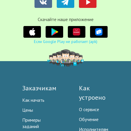
Cкачайте наше приложение
Если Google Play не работает (apk)
Заказчикам
Как
устроено
Как начать
О сервисе
Цены
Обучение
Примеры
заданий
Исполнителям