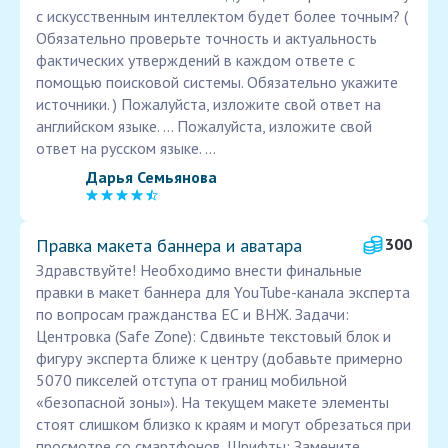
с искусственным интеллектом будет более точным? (
Обязательно проверьте точность и актуальность
фактических утверждений в каждом ответе с
помощью поисковой системы. Обязательно укажите
источники. ) Пожалуйста, изложите свой ответ на
английском языке. ... Пожалуйста, изложите свой
ответ на русском языке. ...
Дарья Семьянова
Правка макета баннера и аватара
300
Здравствуйте! Необходимо внести финальные
правки в макет баннера для YouTube-канала эксперта
по вопросам гражданства ЕС и ВНЖ. Задачи:
Центровка (Safe Zone): Сдвиньте текстовый блок и
фигуру эксперта ближе к центру (добавьте примерно
5070 пикселей отступа от границ мобильной
«безопасной зоны»). На текущем макете элементы
стоят слишком близко к краям и могут обрезаться при
просмотре со смартфонов. Шрифты: Замените