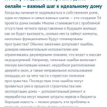
онлайн — важный шаг к идеальному дому
Когда вы начинаете задумываться о собственном доме,
один из первых и самых важных шагов — это создание 3d
проекта дома онлайн. Многие сталкиваются с проблемой
отсутствия чёткого представления о будущем жилище:
как он будет выглядеть, сколько места займут комнаты,
насколько функционально будут спланированы
пространства? Обычно заказчики допускают ошибки,
доверяя невнимательным исполнителям или
ограничиваясь двухмерными планами, что ведет к массам
недоразумений. Например, типичные ошибки включают
плохую вентиляцию комнат, неудобное расположение
дверей и окон, а также неправильное использование
площади, из-за чего часто «теряется» полезное
пространство. Последствия этих ошибок могут
проявиться уже в процессе строительства или
эксплуатации дома — дополнительный ремонт и
переработка несут лишние затраты нервов и бюджета.
Хорошая новость — можно решить эти проблемы и