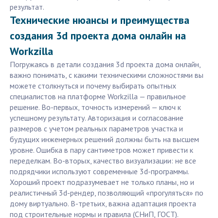
результат.
Технические нюансы и преимущества
создания 3d проекта дома онлайн на
Workzilla
Погружаясь в детали создания 3d проекта дома онлайн,
важно понимать, с какими техническими сложностями вы
можете столкнуться и почему выбирать опытных
специалистов на платформе Workzilla — правильное
решение. Во-первых, точность измерений — ключ к
успешному результату. Авторизация и согласование
размеров с учетом реальных параметров участка и
будущих инженерных решений должны быть на высшем
уровне. Ошибка в пару сантиметров может привести к
переделкам. Во-вторых, качество визуализации: не все
подрядчики используют современные 3d-программы.
Хороший проект подразумевает не только планы, но и
реалистичный 3d-рендер, позволяющий «прогуляться» по
дому виртуально. В-третьих, важна адаптация проекта
под строительные нормы и правила (СНиП, ГОСТ).