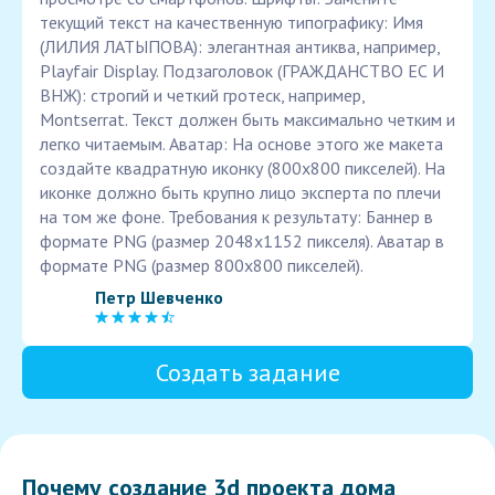
текущий текст на качественную типографику: Имя
(ЛИЛИЯ ЛАТЫПОВА): элегантная антиква, например,
Playfair Display. Подзаголовок (ГРАЖДАНСТВО ЕС И
ВНЖ): строгий и четкий гротеск, например,
Montserrat. Текст должен быть максимально четким и
легко читаемым. Аватар: На основе этого же макета
создайте квадратную иконку (800х800 пикселей). На
иконке должно быть крупно лицо эксперта по плечи
на том же фоне. Требования к результату: Баннер в
формате PNG (размер 2048х1152 пикселя). Аватар в
формате PNG (размер 800х800 пикселей).
Петр Шевченко
Создать задание
Почему создание 3d проекта дома