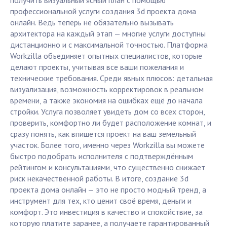
получить визуальный ясный план с помощью
профессиональной услуги создания 3d проекта дома
онлайн. Ведь теперь не обязательно вызывать
архитектора на каждый этап — многие услуги доступны
дистанционно и с максимальной точностью. Платформа
Workzilla объединяет опытных специалистов, которые
делают проекты, учитывая все ваши пожелания и
технические требования. Среди явных плюсов: детальная
визуализация, возможность корректировок в реальном
времени, а также экономия на ошибках ещё до начала
стройки. Услуга позволяет увидеть дом со всех сторон,
проверить, комфортно ли будет расположение комнат, и
сразу понять, как впишется проект на ваш земельный
участок. Более того, именно через Workzilla вы можете
быстро подобрать исполнителя с подтверждённым
рейтингом и консультациями, что существенно снижает
риск некачественной работы. В итоге, создание 3d
проекта дома онлайн — это не просто модный тренд, а
инструмент для тех, кто ценит своё время, деньги и
комфорт. Это инвестиция в качество и спокойствие, за
которую платите заранее, а получаете гарантированный