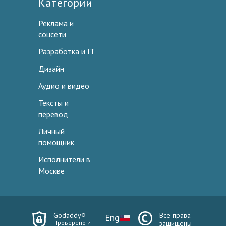
Категории
Реклама и
соцсети
Разработка и IT
Дизайн
Аудио и видео
Тексты и
перевод
Личный
помощник
Исполнители в
Москве
Godaddy®
Все права
Eng
Проверено и
защищены