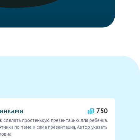
тинками
750
 сделать простенькую презентацию для ребенка.
ртинки по теме и сама презентация. Автор указать
ровна