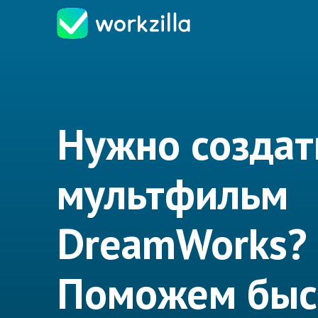
Нужно создат
мультфильм
DreamWorks?
Поможем быс