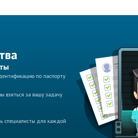
тва
сты
идентификацию по паспорту
ы взяться за вашу задачу
ть специалисты для каждой