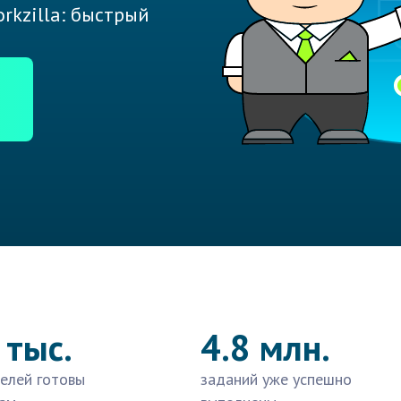
rkzilla: быстрый
 тыс.
4.8 млн.
елей готовы
заданий уже успешно