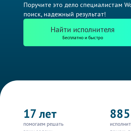
Поручите это дело специалистам Wo
поиск, надежный результат!
Найти исполнителя
Бесплатно и быстро
17 лет
885
помогаем решать
исполнит