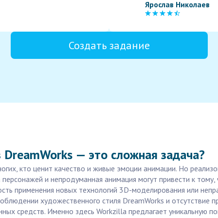
Ярослав Николаев
Создать задание
 DreamWorks — это сложная задача?
гих, кто ценит качество и живые эмоции анимации. Но реализо
 персонажей и непродуманная анимация могут привести к тому,
ность применения новых технологий 3D-моделирования или непра
соблюдении художественного стиля DreamWorks и отсутствие п
нных средств. Именно здесь Workzilla предлагает уникальную 