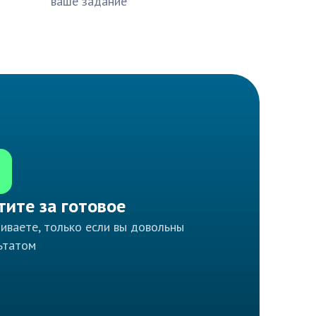
ваше задание
тите за готовое
иваете, только если вы довольны
ьтатом