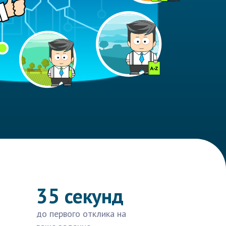
35 секунд
до первого отклика на