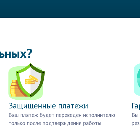
льных?
Защищенные платежи
Га
Ваш платеж будет переведен исполнителю
Вы 
только после подтверждения работы
рез