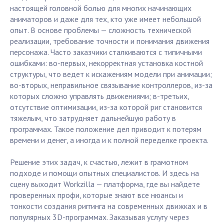
настоящей головной болью для многих начинающих
аниматоров и даже для тех, кто уже имеет небольшой
опыт. В основе проблемы — сложность технической
реализации, требование точности и понимания движения
персонажа. Часто заказчики сталкиваются с типичными
ошибками: во-первых, некорректная установка костной
структуры, что ведет к искажениям модели при анимации;
во-вторых, неправильное связывание контроллеров, из-за
которых сложно управлять движениями; в-третьих,
отсутствие оптимизации, из-за которой риг становится
тяжелым, что затрудняет дальнейшую работу в
программах. Такое положение дел приводит к потерям
времени и денег, а иногда и к полной переделке проекта.
Решение этих задач, к счастью, лежит в грамотном
подходе и помощи опытных специалистов. И здесь на
сцену выходит Workzilla — платформа, где вы найдете
проверенных профи, которые знают все нюансы и
тонкости создания риггинга на современных движках и в
популярных 3D-программах. Заказывая услугу через