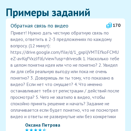
Примеры заданий
Обратная связь по видео
170
Привет! Нужно дать честную обратную связь по
видео, ответить в 2-3 предложениях по каждому
вопросу. (12 минут):
https://drive.google.com/file/d/1_gxpljVMTEfkoFCMU
eZ-avKqfVxzJfl6/view?usp=drivesdk 1. Насколько тебе
в целом понятна идея или что не понятно? 2. Увидел
ли для себя реальную выгоду или пока не очень
понятно? 3. Доверяешь ли ты тому, что показано в
видео? Если нет что смущает? 4. Что именно
останавливает тебя от регистрации / действий после
просмотра? 5. Чего не хватило в видео, чтобы
спокойно принять решение и начать? Задание не
оплачивается если будет понятно, что не посмотрел
видео и ответы не развернутые или без конкретики
Оксана Петрова