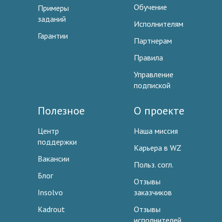
Обучение
Примеры
заданий
Исполнителям
Гарантии
Партнерам
Правила
Управление
подпиской
Полезное
О проекте
Центр
Наша миссия
поддержки
Карьера в WZ
Вакансии
Польз. согл.
Блог
Отзывы
Insolvo
заказчиков
Kadrout
Отзывы
исполнителей