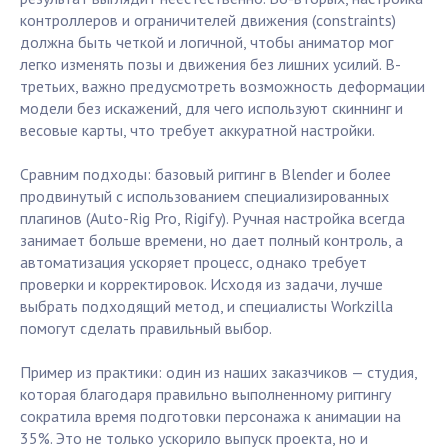
контроллеров и ограничителей движения (constraints)
должна быть четкой и логичной, чтобы аниматор мог
легко изменять позы и движения без лишних усилий. В-
третьих, важно предусмотреть возможность деформации
модели без искажений, для чего используют скиннинг и
весовые карты, что требует аккуратной настройки.
Сравним подходы: базовый риггинг в Blender и более
продвинутый с использованием специализированных
плагинов (Auto-Rig Pro, Rigify). Ручная настройка всегда
занимает больше времени, но дает полный контроль, а
автоматизация ускоряет процесс, однако требует
проверки и корректировок. Исходя из задачи, лучше
выбрать подходящий метод, и специалисты Workzilla
помогут сделать правильный выбор.
Пример из практики: один из наших заказчиков — студия,
которая благодаря правильно выполненному риггингу
сократила время подготовки персонажа к анимации на
35%. Это не только ускорило выпуск проекта, но и