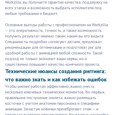
Workzilla, вы получаете гарантии качества, поддержку на
всех этапах и возможность выбрать исполнителя под
любые требования и бюджет.
Основные выгоды работы с профессионалом на Workzilla
– это оперативность, точность, а также возможность
получить результат именно таким, каким вы его видите.
Специалисты подробно согласуют детали, предложат
рекомендации для оптимизации и подготовят риг для
удобной работы с анимацией любой сложности. Такой
подход не только экономит ваши нервы, но и
существенно повышает качество конечного проекта.
Технические нюансы создания риггинга:
что важно знать и как избежать ошибок
Чтобы риггинг работал эффективно, важно учесть
несколько ключевых технических моментов. Во-первых,
правильное построение скелета: важно размещать
косточки с учетом анатомии персонажа и специфики
анимации. Зачастую новички пренебрегают этим — и
результат выглядит неестественно. Во-вторых, настройка