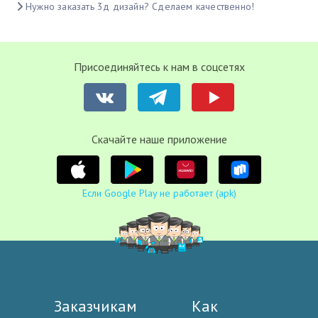
Нужно заказать 3д дизайн? Сделаем качественно!
Присоединяйтесь к нам в соцсетях
Cкачайте наше приложение
Если Google Play не работает (apk)
Заказчикам
Как