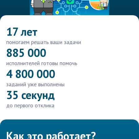
17 лет
помогаем решать ваши задачи
885 000
исполнителей готовы помочь
4 800 000
заданий уже выполнены
35 секунд
до первого отклика
Как это работает?