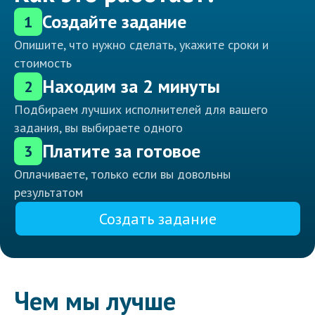
Создайте задание
1
Опишите, что нужно сделать, укажите сроки и
стоимость
Находим за 2 минуты
2
Подбираем лучших исполнителей для вашего
задания, вы выбираете одного
Платите за готовое
3
Оплачиваете, только если вы довольны
результатом
Создать задание
Чем мы лучше