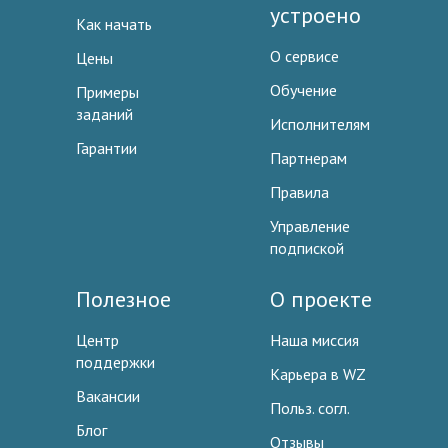
устроено
Как начать
О сервисе
Цены
Обучение
Примеры
заданий
Исполнителям
Гарантии
Партнерам
Правила
Управление
подпиской
Полезное
О проекте
Центр
Наша миссия
поддержки
Карьера в WZ
Вакансии
Польз. согл.
Блог
Отзывы