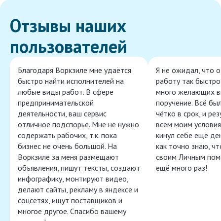
Отзывы наших
пользователей
Благодаря Воркзиле мне удаётся
Я не ожидал, что 
быстро найти исполнителей на
работу так быстро,
любые виды работ. В сфере
много желающих в
предпринимательской
поручение. Всё бы
деятельности, ваш сервис
чётко в срок, и ре
отличное подспорье. Мне не нужно
всем моим условия
содержать рабочих, т.к. пока
кинул себе ещё ден
бизнес не очень большой. На
как точно знаю, ч
Воркзиле за меня размещают
своим Личным пом
объявления, пишут тексты, создают
ещё много раз!
инфографику, монтируют видео,
делают сайты, рекламу в яндексе и
соцсетях, ищут поставщиков и
многое другое. Спасибо вашему