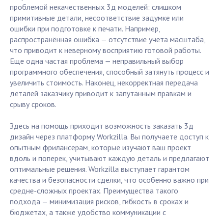
проблемой некачественных 3д моделей: слишком
примитивные детали, несоответствие задумке или
ошибки при подготовке к печати. Например,
распространённая ошибка — отсутствие учета масштаба,
что приводит к неверному восприятию готовой работы.
Еще одна частая проблема — неправильный выбор
программного обеспечения, способный затянуть процесс и
увеличить стоимость. Наконец, некорректная передача
деталей заказчику приводит к запутанным правкам и
срыву сроков.
Здесь на помощь приходит возможность заказать 3д
дизайн через платформу Workzilla. Вы получаете доступ к
опытным фрилансерам, которые изучают ваш проект
вдоль и поперек, учитывают каждую деталь и предлагают
оптимальные решения. Workzilla выступает гарантом
качества и безопасности сделки, что особенно важно при
средне-сложных проектах. Преимущества такого
подхода — минимизация рисков, гибкость в сроках и
бюджетах, а также удобство коммуникации с