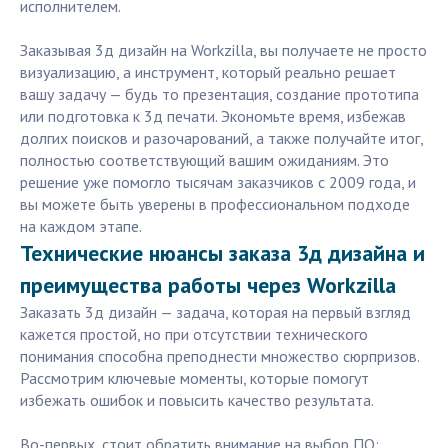
исполнителем.
Заказывая 3д дизайн на Workzilla, вы получаете не просто
визуализацию, а инструмент, который реально решает
вашу задачу — будь то презентация, создание прототипа
или подготовка к 3д печати. Экономьте время, избежав
долгих поисков и разочарований, а также получайте итог,
полностью соответствующий вашим ожиданиям. Это
решение уже помогло тысячам заказчиков с 2009 года, и
вы можете быть уверены в профессиональном подходе
на каждом этапе.
Технические нюансы заказа 3д дизайна и
преимущества работы через Workzilla
Заказать 3д дизайн — задача, которая на первый взгляд
кажется простой, но при отсутствии технического
понимания способна преподнести множество сюрпризов.
Рассмотрим ключевые моменты, которые помогут
избежать ошибок и повысить качество результата.
Во-первых, стоит обратить внимание на выбор ПО: