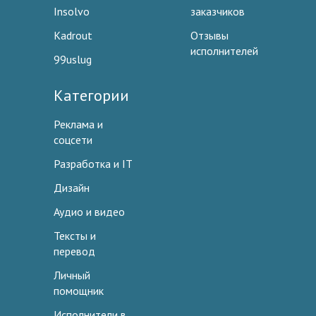
Insolvo
заказчиков
Kadrout
Отзывы
исполнителей
99uslug
Категории
Реклама и
соцсети
Разработка и IT
Дизайн
Аудио и видео
Тексты и
перевод
Личный
помощник
Исполнители в