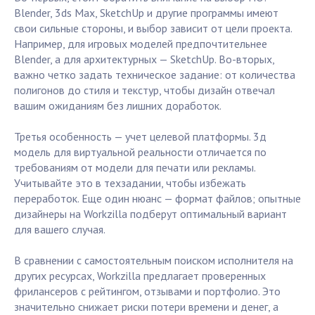
Blender, 3ds Max, SketchUp и другие программы имеют
свои сильные стороны, и выбор зависит от цели проекта.
Например, для игровых моделей предпочтительнее
Blender, а для архитектурных — SketchUp. Во-вторых,
важно четко задать техническое задание: от количества
полигонов до стиля и текстур, чтобы дизайн отвечал
вашим ожиданиям без лишних доработок.
Третья особенность — учет целевой платформы. 3д
модель для виртуальной реальности отличается по
требованиям от модели для печати или рекламы.
Учитывайте это в техзадании, чтобы избежать
переработок. Еще один нюанс — формат файлов; опытные
дизайнеры на Workzilla подберут оптимальный вариант
для вашего случая.
В сравнении с самостоятельным поиском исполнителя на
других ресурсах, Workzilla предлагает проверенных
фрилансеров с рейтингом, отзывами и портфолио. Это
значительно снижает риски потери времени и денег, а