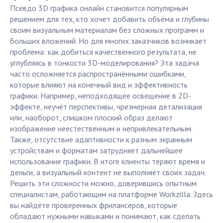
Псевдо 3D графика онлайн становится популярным
решением для тех, кто хочет добавить объёма и глубины
своим визуальным материалам без сложных программ и
больших вложений. Но для многих заказчиков возникает
проблема: как добиться качественного результата, не
углубляясь в тонкости 3D-моделирования? Эта задача
часто осложняется распространёнными ошибками,
которые влияют на конечный вид и эффективность
графики. Например, неподходящее освещение в 2D-
эффекте, неучёт перспективы, чрезмерная детализация
или, наоборот, слишком плоский образ делают
изображение неестественным и непривлекательным.
Также, отсутствие адаптивности к разным экранным
устройствам и форматам затрудняет дальнейшее
использование графики. В итоге клиенты теряют время и
деньги, а визуальный контент не выполняет своих задач.
Решить эти сложности можно, доверившись опытным
специалистам, работающим на платформе Workzilla. Здесь
вы найдёте проверенных фрилансеров, которые
обладают нужными навыками и понимают, как сделать