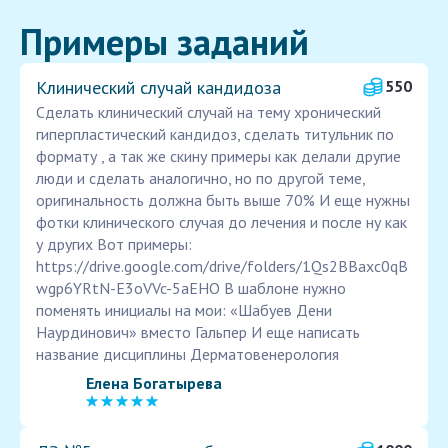
Примеры заданий
Клинический случай кандидоза
550
Сделать клинический случай на тему хронический
гиперпластический кандидоз, сделать титульник по
формату , а так же скину примеры как делали другие
люди и сделать аналогично, но по другой теме,
оригинальность должна быть выше 70% И еще нужны
фотки клинического случая до лечения и после ну как
у других Вот примеры:
https://drive.google.com/drive/folders/1Qs2BBaxc0qB
wgp6YRtN-E3oVVc-5aEHO В шаблоне нужно
поменять инициалы на мои: «Шабуев Дени
Наурдинович» вместо Гальпер И еще написать
название дисциплины Дерматовенерология
Елена Богатырева