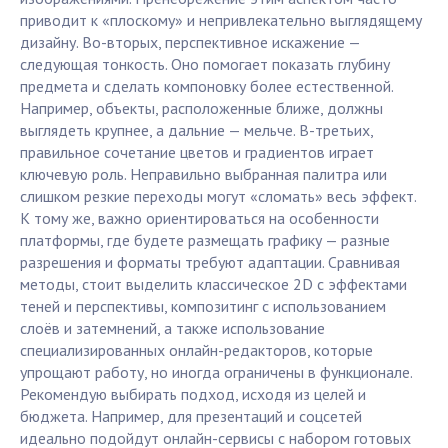
приводит к «плоскому» и непривлекательно выглядящему
дизайну. Во-вторых, перспективное искажение —
следующая тонкость. Оно помогает показать глубину
предмета и сделать компоновку более естественной.
Например, объекты, расположенные ближе, должны
выглядеть крупнее, а дальние — мельче. В-третьих,
правильное сочетание цветов и градиентов играет
ключевую роль. Неправильно выбранная палитра или
слишком резкие переходы могут «сломать» весь эффект.
К тому же, важно ориентироваться на особенности
платформы, где будете размещать графику — разные
разрешения и форматы требуют адаптации. Сравнивая
методы, стоит выделить классическое 2D с эффектами
теней и перспективы, композитинг с использованием
слоёв и затемнений, а также использование
специализированных онлайн-редакторов, которые
упрощают работу, но иногда ограничены в функционале.
Рекомендую выбирать подход, исходя из целей и
бюджета. Например, для презентаций и соцсетей
идеально подойдут онлайн-сервисы с набором готовых