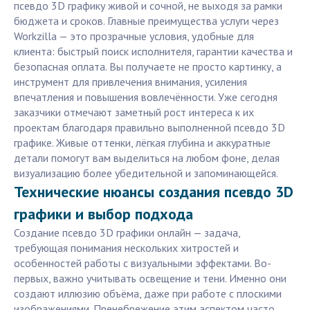
псевдо 3D графику живой и сочной, не выходя за рамки
бюджета и сроков. Главные преимущества услуги через
Workzilla — это прозрачные условия, удобные для
клиента: быстрый поиск исполнителя, гарантии качества и
безопасная оплата. Вы получаете не просто картинку, а
инструмент для привлечения внимания, усиления
впечатления и повышения вовлечённости. Уже сегодня
заказчики отмечают заметный рост интереса к их
проектам благодаря правильно выполненной псевдо 3D
графике. Живые оттенки, лёгкая глубина и аккуратные
детали помогут вам выделиться на любом фоне, делая
визуализацию более убедительной и запоминающейся.
Технические нюансы создания псевдо 3D
графики и выбор подхода
Создание псевдо 3D графики онлайн — задача,
требующая понимания нескольких хитростей и
особенностей работы с визуальными эффектами. Во-
первых, важно учитывать освещение и тени. Именно они
создают иллюзию объёма, даже при работе с плоскими
изображениями. Пренебрежение этим аспектом часто