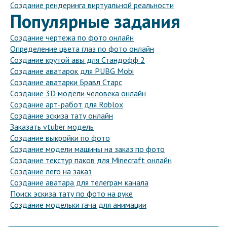
Создание рендеринга виртуальной реальности
Популярные задания
Создание чертежа по фото онлайн
Определение цвета глаз по фото онлайн
Создание крутой авы для Стандофф 2
Создание аватарок для PUBG Mobi
Создание аватарки Бравл Старс
Создание 3D модели человека онлайн
Создание арт-работ для Roblox
Создание эскиза тату онлайн
Заказать vtuber модель
Создание выкройки по фото
Создание модели машины на заказ по фото
Создание текстур паков для Minecraft онлайн
Создание лего на заказ
Создание аватара для телеграм канала
Поиск эскиза тату по фото на руке
Создание модельки гача для анимации