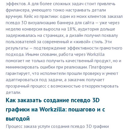
эффектов. А для более сложных задач стоит привлечь
фрилансера, умеющего тонко настраивать детали
вручную. Кейс из практики: один из моих клиентов заказал
псевдо 3D визуализацию баннера для сайта — уже через
неделю конверсия выросла на 18%, аудитория дольше
задерживалась на страницах, а дизайн получил похвалу
пользователей за современный и «живой» стиль. Эти
результаты — подтверждение эффективности грамотного
подхода. Иными словами, работа через Workzilla
помогает не только получить качественный продукт, но и
минимизировать ошибки при реализации. Платформа
гарантирует, что исполнители прошли проверку и умеют
адаптироваться под задачи, а заказчик получает
прозрачный процесс с возможностью откорректировать
детали.
Как заказать создание псевдо 3D
графики на Workzilla: пошагово и с
выгодой
Процесс заказа услуги создания псевдо 3D графики