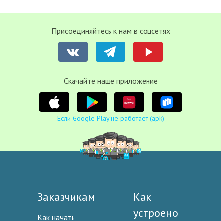
Присоединяйтесь к нам в соцсетях
Cкачайте наше приложение
Если Google Play не работает (apk)
Заказчикам
Как
устроено
Как начать