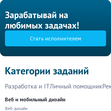
Зарабатывай на
любимых задачах!
Стать исполнителем
Категории заданий
Разработка и IT
Личный помощник
Ре
Веб и мобильный дизайн
Веб-дизайн