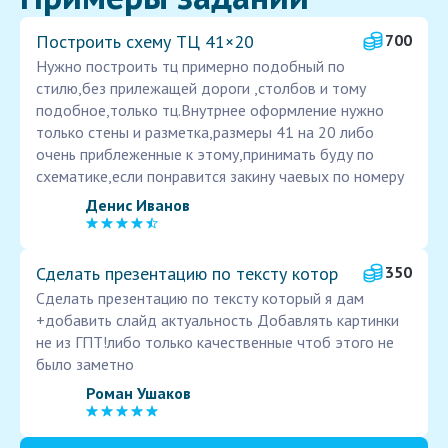
Построить схему ТЦ 41×20
700
Нужно построить тц примерно подобный по
стилю,без прилежащей дороги ,столбов и тому
подобное,только тц.Внутрнее оформление нужно
только стены и разметка,размеры 41 на 20 либо
очень приблеженные к этому,принимать буду по
схематике,если понравится закину чаевых по номеру
Денис Иванов
Сделать презентацию по тексту котор
350
Сделать презентацию по тексту который я дам
+добавить слайд актуальность Добавлять картинки
не из ГПТ!либо только качественные чтоб этого не
было заметно
Роман Ушаков