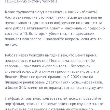
защищённую систему Workzilla.
Какие трудности могут возникнуть и как их избежать?
Часто заказчики не уточняют технические детали или не
предоставляют достаточно информации по стилю, из-за
чего работа затягивается. Совет — максимально подробно
составьте ТЗ. Во-вторых, убедитесь, что фрилансер
понимает ваш запрос — задавайте вопросы, если что-то
не ясно.
Работа через Workzilla выгодна тем, кто ценит время,
прозрачность и качество. Платформа защищает обе
стороны — заказчика и исполнителя — безопасной
системой эскроу. Это снижает риски и гарантирует, что
бюджет будет потрачен правильно. С 2009 года на
площадке реализованы десятки тысяч успешных заказов,
и более 80% клиентов возвращаются за новыми услугами.
Лайфхак от опытных пользователей: всегда проверяйте
портфолио, просите тестовые эскизы при крупном заказе
и выбирайте дизайнеров с отличными отзывами по