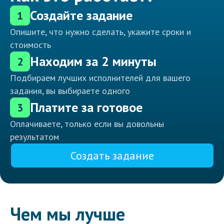
Создайте задание
1
Опишите, что нужно сделать, укажите сроки и
стоимость
Находим за 2 минуты
2
Подбираем лучших исполнителей для вашего
задания, вы выбираете одного
Платите за готовое
3
Оплачиваете, только если вы довольны
результатом
Создать задание
Чем мы лучше