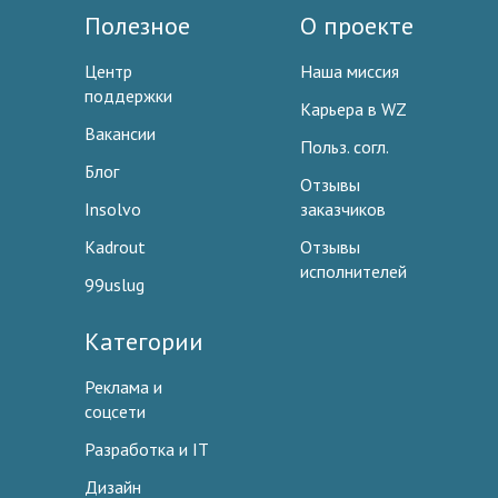
Полезное
О проекте
Центр
Наша миссия
поддержки
Карьера в WZ
Вакансии
Польз. согл.
Блог
Отзывы
Insolvo
заказчиков
Kadrout
Отзывы
исполнителей
99uslug
Категории
Реклама и
соцсети
Разработка и IT
Дизайн