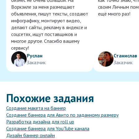
бизнес не очень большой. На
как точно знаю, ч
Воркзиле за меня размещают
своим Личным пом
объявления, пишут тексты, создают
ещё много раз!
инфографику, монтируют видео,
делают сайты, рекламу в яндексе и
соцсетях, ищут поставщиков и
многое другое. Спасибо вашему
сервису!
Руслан
Станислав
Заказчик
Заказчик
Похожие задания
Создание макета на баннер
Создание баннера для Авито по заданному размеру
Разработка дизайна для roll up
Создание баннера для YouTube канала
Дизайн баннер онлайн