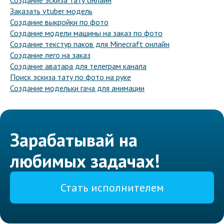
Создание эскиза тату онлайн
Заказать vtuber модель
Создание выкройки по фото
Создание модели машины на заказ по фото
Создание текстур паков для Minecraft онлайн
Создание лего на заказ
Создание аватара для телеграм канала
Поиск эскиза тату по фото на руке
Создание модельки гача для анимации
Зарабатывай на
любимых задачах!
Стать исполнителем