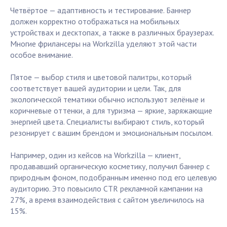
Четвёртое — адаптивность и тестирование. Баннер
должен корректно отображаться на мобильных
устройствах и десктопах, а также в различных браузерах.
Многие фрилансеры на Workzilla уделяют этой части
особое внимание.
Пятое — выбор стиля и цветовой палитры, который
соответствует вашей аудитории и цели. Так, для
экологической тематики обычно используют зелёные и
коричневые оттенки, а для туризма — яркие, заряжающие
энергией цвета. Специалисты выбирают стиль, который
резонирует с вашим брендом и эмоциональным посылом.
Например, один из кейсов на Workzilla — клиент,
продававший органическую косметику, получил баннер с
природным фоном, подобранным именно под его целевую
аудиторию. Это повысило CTR рекламной кампании на
27%, а время взаимодействия с сайтом увеличилось на
15%.