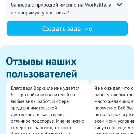
баннера с природой именно на Workzilla, а
не напрямую у частника?
Создать задание
Отзывы наших
пользователей
Благодаря Воркзиле мне удаётся
Я не ожидал, что 
быстро найти исполнителей на
работу так быстро,
любые виды работ. В сфере
много желающих в
предпринимательской
поручение. Всё бы
деятельности, ваш сервис
чётко в срок, и ре
отличное подспорье. Мне не нужно
всем моим условия
содержать рабочих, т.к. пока
кинул себе ещё ден