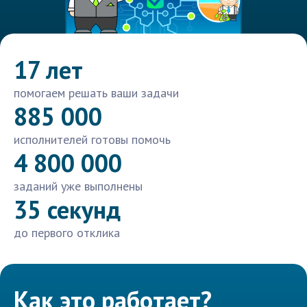
17 лет
помогаем решать ваши задачи
885 000
исполнителей готовы помочь
4 800 000
заданий уже выполнены
35 секунд
до первого отклика
Как это работает?