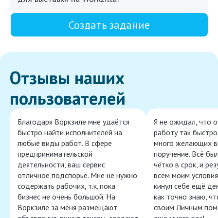
Создать задание
Отзывы наших
пользователей
Благодаря Воркзиле мне удаётся
Я не ожидал, что 
быстро найти исполнителей на
работу так быстро,
любые виды работ. В сфере
много желающих в
предпринимательской
поручение. Всё бы
деятельности, ваш сервис
чётко в срок, и ре
отличное подспорье. Мне не нужно
всем моим условия
содержать рабочих, т.к. пока
кинул себе ещё ден
бизнес не очень большой. На
как точно знаю, ч
Воркзиле за меня размещают
своим Личным пом