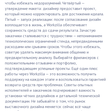
чтобы избежать недоразумений. Четвёртый —
утверждение макета: дизайнер предоставит проект,
который можно корректировать для достижения идеала.
Пятый — запуск реализации: после согласования дизайн
воплощается в жизнь, а Workzilla обеспечивает
сохранность средств до сдачи результата. Зачастую
заказчики сталкиваются с трудностями — непониманием
технологических ограничений стенда, непредвиденными
расходами или срывами сроков. Чтобы этого избежать,
советую уделять максимум внимания общению и
предварительному анализу. Выбирайте фрилансеров с
положительными отзывами и портфолио,
подтверждающим успешные проекты. Ещё один плюс
работы через Workzilla — это возможность получить
поддержку на каждом этапе и воспользоваться гарантией
возврата средств при проблемах. Советы опытных
исполнителей и заказчиков подчеркивают важность
установки чётких дедлайнов и детальной технической
документации. Не забывайте о том, что рынок
выставочного дизайна меняется: сейчас всё чаще