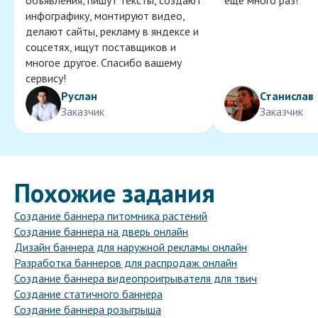
объявления, пишут тексты, создают
ещё много раз!
инфографику, монтируют видео,
делают сайты, рекламу в яндексе и
соцсетях, ищут поставщиков и
многое другое. Спасибо вашему
сервису!
Руслан
Станислав
Заказчик
Заказчик
Похожие задания
Создание баннера питомника растений
Создание баннера на дверь онлайн
Дизайн баннера для наружной рекламы онлайн
Разработка баннеров для распродаж онлайн
Создание баннера видеопроигрывателя для твич
Создание статичного баннера
Создание баннера розыгрыша