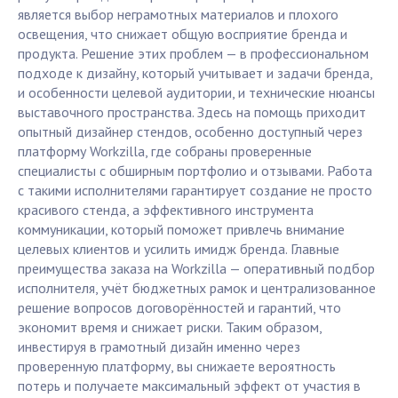
является выбор неграмотных материалов и плохого
освещения, что снижает общую восприятие бренда и
продукта. Решение этих проблем — в профессиональном
подходе к дизайну, который учитывает и задачи бренда,
и особенности целевой аудитории, и технические нюансы
выставочного пространства. Здесь на помощь приходит
опытный дизайнер стендов, особенно доступный через
платформу Workzilla, где собраны проверенные
специалисты с обширным портфолио и отзывами. Работа
с такими исполнителями гарантирует создание не просто
красивого стенда, а эффективного инструмента
коммуникации, который поможет привлечь внимание
целевых клиентов и усилить имидж бренда. Главные
преимущества заказа на Workzilla — оперативный подбор
исполнителя, учёт бюджетных рамок и централизованное
решение вопросов договорённостей и гарантий, что
экономит время и снижает риски. Таким образом,
инвестируя в грамотный дизайн именно через
проверенную платформу, вы снижаете вероятность
потерь и получаете максимальный эффект от участия в