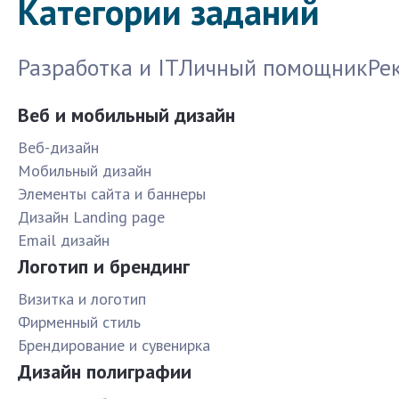
Категории заданий
Разработка и IT
Личный помощник
Ре
Веб и мобильный дизайн
Веб-дизайн
Мобильный дизайн
Элементы сайта и баннеры
Дизайн Landing page
Email дизайн
Логотип и брендинг
Визитка и логотип
Фирменный стиль
Брендирование и сувенирка
Дизайн полиграфии