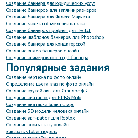
Создание баннера для юридических услуг
Создание баннеров для таплинк размеров
Создание баннера для Яндекс Маркета
Создание макета объявления на заказ
Создание баннеров профиля для Twitch
Создание шаблонов баннеров для Photoshop
Создание баннера для кондитерской
Создание видео баннеров онлайн
Создание анимированного gif баннера
Популярные задания
Создание чертежа по фото онлайн
Определение цвета глаз по фото онлайн
Создание крутой авы для Стандофф 2
Создание аватарок для PUBG Mobi
Создание аватарки Бравл Старс
Создание 3D модели человека онлайн
Создание арт-работ для Roblox
Создание эскиза тату онлайн
Заказать vtuber модель