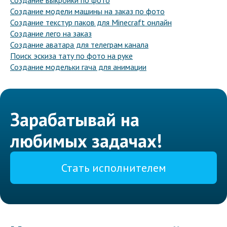
Создание выкройки по фото
Создание модели машины на заказ по фото
Создание текстур паков для Minecraft онлайн
Создание лего на заказ
Создание аватара для телеграм канала
Поиск эскиза тату по фото на руке
Создание модельки гача для анимации
Зарабатывай на
любимых задачах!
Стать исполнителем