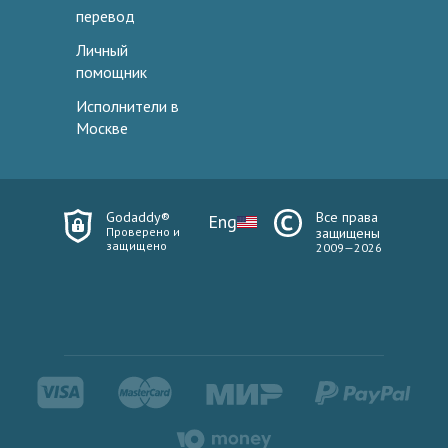
перевод
Личный
помощник
Исполнители в
Москве
Godaddy®
Все права
Eng
Проверено и
защищены
защищено
2009—2026