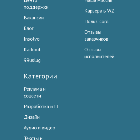
Центр
Наша миссия
поддержки
Карьера в WZ
Вакансии
Польз. согл.
Блог
Отзывы
Insolvo
заказчиков
Kadrout
Отзывы
исполнителей
99uslug
Категории
Реклама и
соцсети
Разработка и IT
Дизайн
Аудио и видео
Тексты и