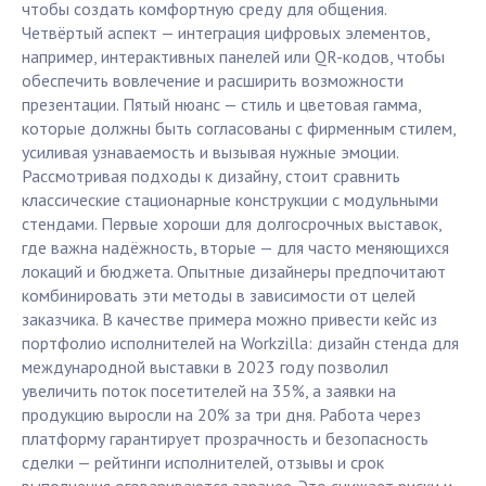
чтобы создать комфортную среду для общения.
Четвёртый аспект — интеграция цифровых элементов,
например, интерактивных панелей или QR-кодов, чтобы
обеспечить вовлечение и расширить возможности
презентации. Пятый нюанс — стиль и цветовая гамма,
которые должны быть согласованы с фирменным стилем,
усиливая узнаваемость и вызывая нужные эмоции.
Рассмотривая подходы к дизайну, стоит сравнить
классические стационарные конструкции с модульными
стендами. Первые хороши для долгосрочных выставок,
где важна надёжность, вторые — для часто меняющихся
локаций и бюджета. Опытные дизайнеры предпочитают
комбинировать эти методы в зависимости от целей
заказчика. В качестве примера можно привести кейс из
портфолио исполнителей на Workzilla: дизайн стенда для
международной выставки в 2023 году позволил
увеличить поток посетителей на 35%, а заявки на
продукцию выросли на 20% за три дня. Работа через
платформу гарантирует прозрачность и безопасность
сделки — рейтинги исполнителей, отзывы и срок