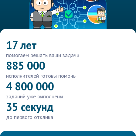
17 лет
помогаем решать ваши задачи
885 000
исполнителей готовы помочь
4 800 000
заданий уже выполнены
35 секунд
до первого отклика