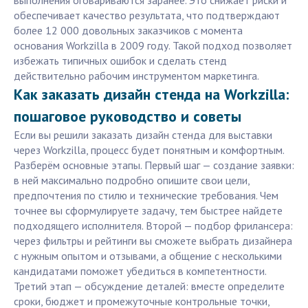
выполнения оговариваются заранее. Это снижает риски и
обеспечивает качество результата, что подтверждают
более 12 000 довольных заказчиков с момента
основания Workzilla в 2009 году. Такой подход позволяет
избежать типичных ошибок и сделать стенд
действительно рабочим инструментом маркетинга.
Как заказать дизайн стенда на Workzilla:
пошаговое руководство и советы
Если вы решили заказать дизайн стенда для выставки
через Workzilla, процесс будет понятным и комфортным.
Разберём основные этапы. Первый шаг — создание заявки:
в ней максимально подробно опишите свои цели,
предпочтения по стилю и технические требования. Чем
точнее вы сформулируете задачу, тем быстрее найдете
подходящего исполнителя. Второй — подбор фрилансера:
через фильтры и рейтинги вы сможете выбрать дизайнера
с нужным опытом и отзывами, а общение с несколькими
кандидатами поможет убедиться в компетентности.
Третий этап — обсуждение деталей: вместе определите
сроки, бюджет и промежуточные контрольные точки,