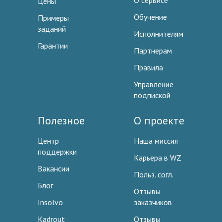
О сервисе
Цены
Обучение
Примеры
заданий
Исполнителям
Гарантии
Партнерам
Правила
Управление
подпиской
Полезное
О проекте
Центр
Наша миссия
поддержки
Карьера в WZ
Вакансии
Польз. согл.
Блог
Отзывы
Insolvo
заказчиков
Kadrout
Отзывы