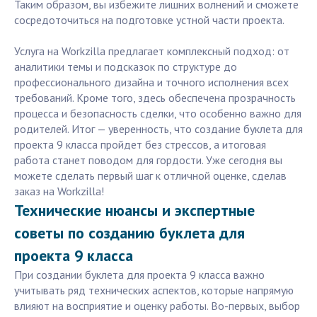
Таким образом, вы избежите лишних волнений и сможете
сосредоточиться на подготовке устной части проекта.
Услуга на Workzilla предлагает комплексный подход: от
аналитики темы и подсказок по структуре до
профессионального дизайна и точного исполнения всех
требований. Кроме того, здесь обеспечена прозрачность
процесса и безопасность сделки, что особенно важно для
родителей. Итог — уверенность, что создание буклета для
проекта 9 класса пройдет без стрессов, а итоговая
работа станет поводом для гордости. Уже сегодня вы
можете сделать первый шаг к отличной оценке, сделав
заказ на Workzilla!
Технические нюансы и экспертные
советы по созданию буклета для
проекта 9 класса
При создании буклета для проекта 9 класса важно
учитывать ряд технических аспектов, которые напрямую
влияют на восприятие и оценку работы. Во-первых, выбор