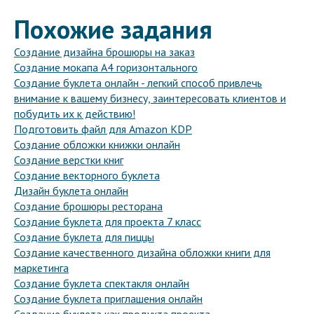
Похожие задания
Создание дизайна брошюры на заказ
Создание мокапа А4 горизонтального
Создание буклета онлайн - легкий способ привлечь
внимание к вашему бизнесу, заинтересовать клиентов и
побудить их к действию!
Подготовить файл для Amazon KDP
Создание обложки книжки онлайн
Создание верстки книг
Создание векторного буклета
Дизайн буклета онлайн
Создание брошюры ресторана
Создание буклета для проекта 7 класс
Создание буклета для пиццы
Создание качественного дизайна обложки книги для
маркетинга
Создание буклета спектакля онлайн
Создание буклета приглашения онлайн