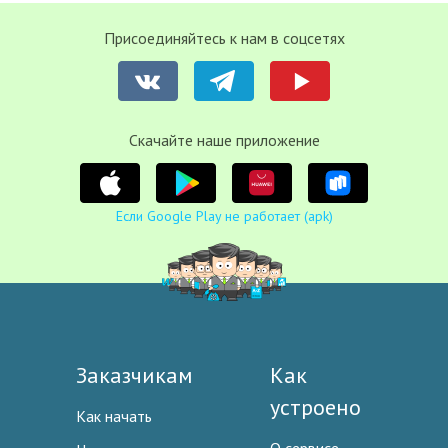
Присоединяйтесь к нам в соцсетях
Cкачайте наше приложение
Если Google Play не работает (apk)
Заказчикам
Как
устроено
Как начать