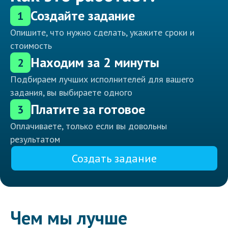
Создайте задание
1
Опишите, что нужно сделать, укажите сроки и
стоимость
Находим за 2 минуты
2
Подбираем лучших исполнителей для вашего
задания, вы выбираете одного
Платите за готовое
3
Оплачиваете, только если вы довольны
результатом
Создать задание
Чем мы лучше