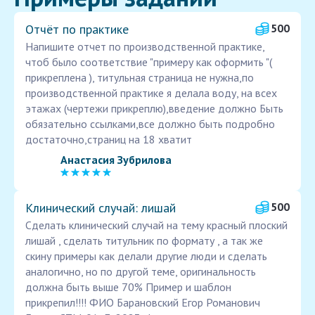
Отчёт по практике
500
Напишите отчет по производственной практике,
чтоб было соответствие "примеру как оформить "(
прикреплена ), титульная страница не нужна,по
производственной практике я делала воду, на всех
этажах (чертежи прикреплю),введение должно Быть
обязательно ссылками,все должно быть подробно
достаточно,страниц на 18 хватит
Анастасия Зубрилова
Клинический случай: лишай
500
Сделать клинический случай на тему красный плоский
лишай , сделать титульник по формату , а так же
скину примеры как делали другие люди и сделать
аналогично, но по другой теме, оригинальность
должна быть выше 70% Пример и шаблон
прикрепил!!!! ФИО Барановский Егор Романович