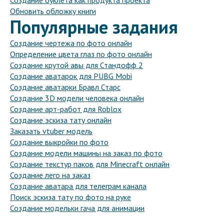
Создание буклета как продукта проекта
Обновить обложку книги
Популярные задания
Создание чертежа по фото онлайн
Определение цвета глаз по фото онлайн
Создание крутой авы для Стандофф 2
Создание аватарок для PUBG Mobi
Создание аватарки Бравл Старс
Создание 3D модели человека онлайн
Создание арт-работ для Roblox
Создание эскиза тату онлайн
Заказать vtuber модель
Создание выкройки по фото
Создание модели машины на заказ по фото
Создание текстур паков для Minecraft онлайн
Создание лего на заказ
Создание аватара для телеграм канала
Поиск эскиза тату по фото на руке
Создание модельки гача для анимации