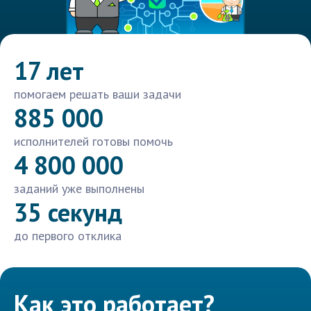
17 лет
помогаем решать ваши задачи
885 000
исполнителей готовы помочь
4 800 000
заданий уже выполнены
35 секунд
до первого отклика
Как это работает?