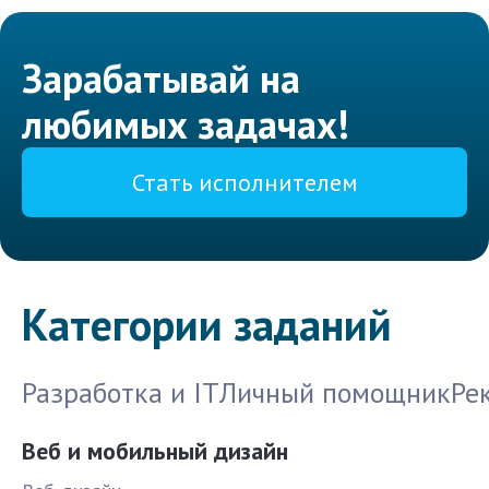
Зарабатывай на
любимых задачах!
Стать исполнителем
Категории заданий
Разработка и IT
Личный помощник
Ре
Веб и мобильный дизайн