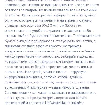
подхода. Вот несколько важных аспектов, которые часто
остаются за кадром, но именно они влияют на конечный
результат. Во-первых, размер и формат. Визитка должна
отлично смотреться и в печати, и на экране, поэтому
стандартные размеры 90х50 мм или 85х55 мм
оптимальны для удобства хранения и восприятия. Во-
вторых, выбор бумаги и качество печати. Толстая матовая
бумага выгодно подчёркивает статусность агентства, а
глянцевая создаёт эффект яркости, но требует
аккуратности в использовании. Третий момент — баланс
между креативом и читаемостью. Выбирайте шрифты,
которые сочетаются с фирменным стилем, но при этом
легко читаются, избегайте чрезмерных декоративных
элементов. Четвёртый, важный нюанс — структура
информации. Контакты, логотип, слоган должны
размещаться так, чтобы взгляд клиента скользил по ним
естественно. И последнее — адаптивность дизайна.
Сегодня визитку всё чаще показывают в цифровом виде,
поэтому нужно предусмотреть версию для онлайн-
презентаций и соцсетей. На Workzilla вы найдёте