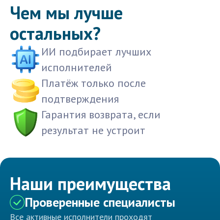
Чем мы лучше
остальных?
ИИ подбирает лучших
исполнителей
Платёж только после
подтверждения
Гарантия возврата, если
результат не устроит
Наши преимущества
Проверенные специалисты
Все активные исполнители проходят