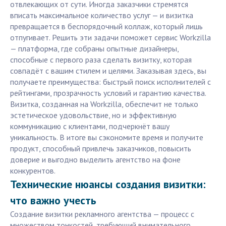
отвлекающих от сути. Иногда заказчики стремятся
вписать максимальное количество услуг — и визитка
превращается в беспорядочный коллаж, который лишь
отпугивает. Решить эти задачи поможет сервис Workzilla
— платформа, где собраны опытные дизайнеры,
способные с первого раза сделать визитку, которая
совпадёт с вашим стилем и целями. Заказывая здесь, вы
получаете преимущества: быстрый поиск исполнителей с
рейтингами, прозрачность условий и гарантию качества.
Визитка, созданная на Workzilla, обеспечит не только
эстетическое удовольствие, но и эффективную
коммуникацию с клиентами, подчеркнёт вашу
уникальность. В итоге вы сэкономите время и получите
продукт, способный привлечь заказчиков, повысить
доверие и выгодно выделить агентство на фоне
конкурентов.
Технические нюансы создания визитки:
что важно учесть
Создание визитки рекламного агентства — процесс с
множеством тонкостей, требующий внимательного