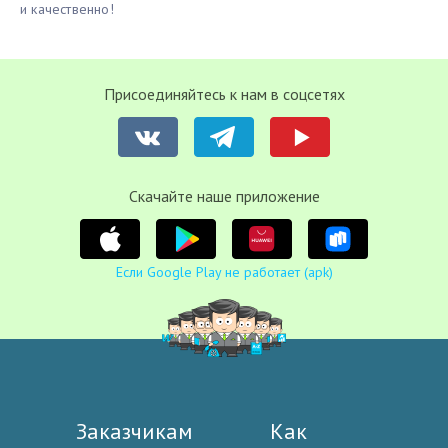
и качественно!
Присоединяйтесь к нам в соцсетях
Cкачайте наше приложение
Если Google Play не работает (apk)
Заказчикам
Как