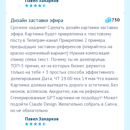
Павел Захарков
Дизайн заставки эфира
750
Срочное задание! Сделать дизайн картинки заставки
эфира. Картинка будет прикреплена к текстовому
посту в Телеграм-канал Прикрепляю 2 примера
предыдущих заставок-референсов (опирайтесь на
красно-коричневый вариант) Нужная композиция:
спикер слева текст: Почему ты не делегируешь:
ТОП-5 причин, из-за которых бизнес держится
только на тебе + 3 простых способа эффективного
делегирования Дата: ЧТ 19:00 мск 14 мая Что важно:
Картинка должна выглядеть дорого и эстетично. Без
неонов, всплесков. Аккуратно, как на референсах.
Сгенерированные GPT картинки не подойдут! Может
подойти Claude Design. Желательно собрать в Canva,
но не обязательно
Павел Захарков