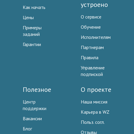
устроено
Как начать
О сервисе
Цены
Обучение
Примеры
заданий
Исполнителям
Гарантии
Партнерам
Правила
Управление
подпиской
Полезное
О проекте
Центр
Наша миссия
поддержки
Карьера в WZ
Вакансии
Польз. согл.
Блог
Отзывы