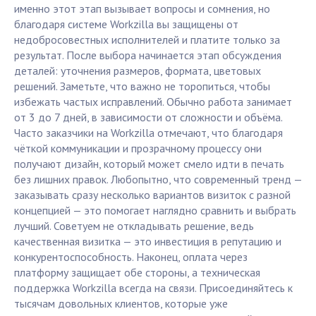
именно этот этап вызывает вопросы и сомнения, но
благодаря системе Workzilla вы защищены от
недобросовестных исполнителей и платите только за
результат. После выбора начинается этап обсуждения
деталей: уточнения размеров, формата, цветовых
решений. Заметьте, что важно не торопиться, чтобы
избежать частых исправлений. Обычно работа занимает
от 3 до 7 дней, в зависимости от сложности и объёма.
Часто заказчики на Workzilla отмечают, что благодаря
чёткой коммуникации и прозрачному процессу они
получают дизайн, который может смело идти в печать
без лишних правок. Любопытно, что современный тренд —
заказывать сразу несколько вариантов визиток с разной
концепцией — это помогает наглядно сравнить и выбрать
лучший. Советуем не откладывать решение, ведь
качественная визитка — это инвестиция в репутацию и
конкурентоспособность. Наконец, оплата через
платформу защищает обе стороны, а техническая
поддержка Workzilla всегда на связи. Присоединяйтесь к
тысячам довольных клиентов, которые уже