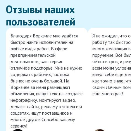
Отзывы наших
пользователей
Благодаря Воркзиле мне удаётся
Я не ожидал, что 
быстро найти исполнителей на
работу так быстро,
любые виды работ. В сфере
много желающих в
предпринимательской
поручение. Всё бы
деятельности, ваш сервис
чётко в срок, и ре
отличное подспорье. Мне не нужно
всем моим условия
содержать рабочих, т.к. пока
кинул себе ещё ден
бизнес не очень большой. На
как точно знаю, ч
Воркзиле за меня размещают
своим Личным пом
объявления, пишут тексты, создают
ещё много раз!
инфографику, монтируют видео,
делают сайты, рекламу в яндексе и
соцсетях, ищут поставщиков и
многое другое. Спасибо вашему
сервису!