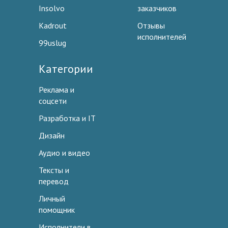
Insolvo
заказчиков
Kadrout
Отзывы
исполнителей
99uslug
Категории
Реклама и
соцсети
Разработка и IT
Дизайн
Аудио и видео
Тексты и
перевод
Личный
помощник
Исполнители в