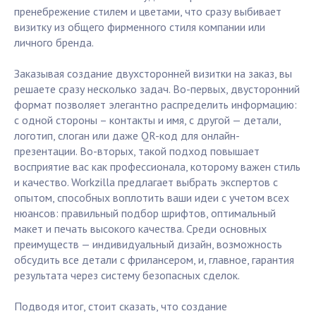
пренебрежение стилем и цветами, что сразу выбивает
визитку из общего фирменного стиля компании или
личного бренда.
Заказывая создание двухсторонней визитки на заказ, вы
решаете сразу несколько задач. Во-первых, двусторонний
формат позволяет элегантно распределить информацию:
с одной стороны – контакты и имя, с другой — детали,
логотип, слоган или даже QR-код для онлайн-
презентации. Во-вторых, такой подход повышает
восприятие вас как профессионала, которому важен стиль
и качество. Workzilla предлагает выбрать экспертов с
опытом, способных воплотить ваши идеи с учетом всех
нюансов: правильный подбор шрифтов, оптимальный
макет и печать высокого качества. Среди основных
преимуществ — индивидуальный дизайн, возможность
обсудить все детали с фрилансером, и, главное, гарантия
результата через систему безопасных сделок.
Подводя итог, стоит сказать, что создание