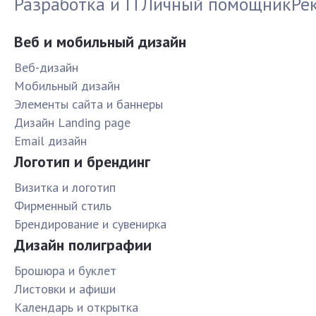
Разработка и IT
Личный помощник
Ре
Веб и мобильный дизайн
Веб-дизайн
Мобильный дизайн
Элементы сайта и баннеры
Дизайн Landing page
Email дизайн
Логотип и брендинг
Визитка и логотип
Фирменный стиль
Брендирование и сувенирка
Дизайн полиграфии
Брошюра и буклет
Листовки и афиши
Календарь и открытка