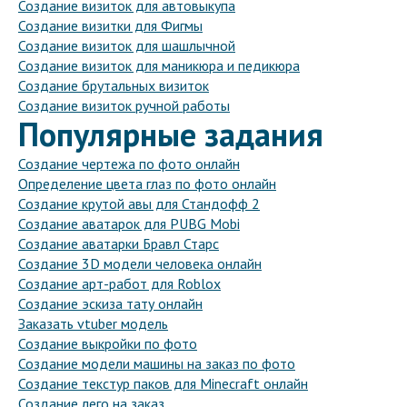
Создание визиток для автовыкупа
Создание визитки для Фигмы
Создание визиток для шашлычной
Создание визиток для маникюра и педикюра
Создание брутальных визиток
Создание визиток ручной работы
Популярные задания
Создание чертежа по фото онлайн
Определение цвета глаз по фото онлайн
Создание крутой авы для Стандофф 2
Создание аватарок для PUBG Mobi
Создание аватарки Бравл Старс
Создание 3D модели человека онлайн
Создание арт-работ для Roblox
Создание эскиза тату онлайн
Заказать vtuber модель
Создание выкройки по фото
Создание модели машины на заказ по фото
Создание текстур паков для Minecraft онлайн
Создание лего на заказ