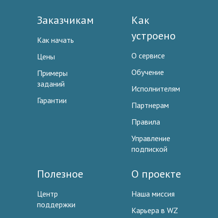
Заказчикам
Как
устроено
Как начать
О сервисе
Цены
Обучение
Примеры
заданий
Исполнителям
Гарантии
Партнерам
Правила
Управление
подпиской
Полезное
О проекте
Центр
Наша миссия
поддержки
Карьера в WZ