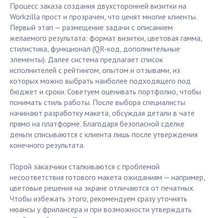
Процесс заказа создания двухсторонней визитки на
Workzilla прост и прозрачен, что ценят многие клиенты.
Первый этап — размещение задачи с описанием
желаемого результата: формат визитки, цветовая гамма,
стилистика, функционал (QR-код, дополнительные
элементы). Далее система предлагает список
исполнителей с рейтингом, опытом и отзывами, из
которых можно выбрать наиболее подходящего под
бюджет и сроки. Советуем оценивать портфолио, чтобы
понимать стиль работы. После выбора специалисты
начинают разработку макета, обсуждая детали в чате
прямо на платформе. Благодаря безопасной сделке
деньги списываются с клиента лишь после утверждения
конечного результата.
Порой заказчики сталкиваются с проблемой
несоответствия готового макета ожиданиям — например,
цветовые решения на экране отличаются от печатных.
Чтобы избежать этого, рекомендуем сразу уточнять
нюансы у фрилансера и при возможности утверждать