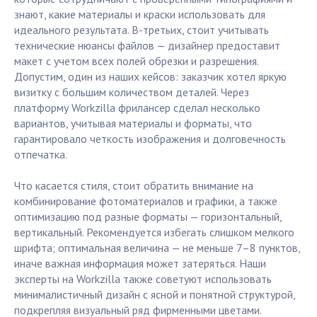
знают, какие материалы и краски использовать для
идеального результата. В-третьих, стоит учитывать
технические нюансы файлов — дизайнер предоставит
макет с учетом всех полей обрезки и разрешения.
Допустим, один из наших кейсов: заказчик хотел яркую
визитку с большим количеством деталей. Через
платформу Workzilla фрилансер сделал несколько
вариантов, учитывая материалы и форматы, что
гарантировало четкость изображения и долговечность
отпечатка.
Что касается стиля, стоит обратить внимание на
комбинирование фотоматериалов и графики, а также
оптимизацию под разные форматы — горизонтальный,
вертикальный. Рекомендуется избегать слишком мелкого
шрифта; оптимальная величина — не меньше 7–8 пунктов,
иначе важная информация может затеряться. Наши
эксперты на Workzilla также советуют использовать
минималистичный дизайн с ясной и понятной структурой,
подкрепляя визуальный ряд фирменными цветами.