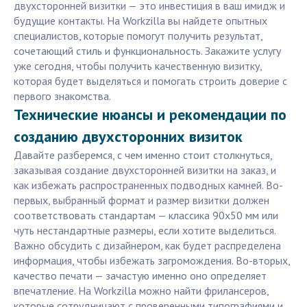
двухсторонней визитки — это инвестиция в ваш имидж и
будущие контакты. На Workzilla вы найдете опытных
специалистов, которые помогут получить результат,
сочетающий стиль и функциональность. Закажите услугу
уже сегодня, чтобы получить качественную визитку,
которая будет выделяться и помогать строить доверие с
первого знакомства.
Технические нюансы и рекомендации по
созданию двухсторонних визиток
Давайте разберемся, с чем именно стоит столкнуться,
заказывая создание двухсторонней визитки на заказ, и
как избежать распространенных подводных камней. Во-
первых, выбранный формат и размер визитки должен
соответствовать стандартам — классика 90x50 мм или
чуть нестандартные размеры, если хотите выделиться.
Важно обсудить с дизайнером, как будет распределена
информация, чтобы избежать загромождения. Во-вторых,
качество печати — зачастую именно оно определяет
впечатление. На Workzilla можно найти фрилансеров,
которые сотрудничают с проверенными типографиями и