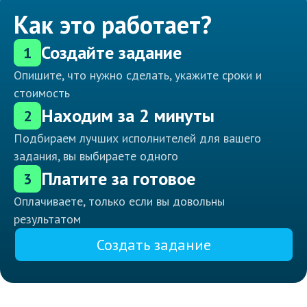
Как это работает?
Создайте задание
1
Опишите, что нужно сделать, укажите сроки и
стоимость
Находим за 2 минуты
2
Подбираем лучших исполнителей для вашего
задания, вы выбираете одного
Платите за готовое
3
Оплачиваете, только если вы довольны
результатом
Создать задание