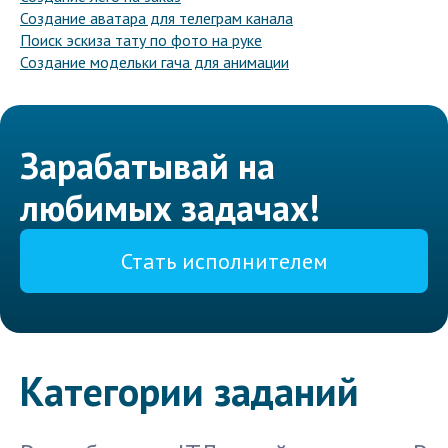
Создание аватара для телеграм канала
Поиск эскиза тату по фото на руке
Создание модельки гача для анимации
Зарабатывай на
любимых задачах!
Стать исполнителем
Категории заданий