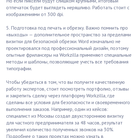
Но если пиксели будут слишком крупными, итоговый
отпечаток будет выглядеть неряшливо. Работать стоит с
изображениями от 300 dpi.
5. Подготовка под печать и обрезку. Важно помнить про
«выходы» — дополнительное пространство за пределами
визитки для безопасной обрезки. Word изначально не
проектировался под профессиональный дизайн, поэтому
опытные фрилансеры на Workzilla применяют специальные
методы и шаблоны, позволяющие учесть все требования
типографии.
Чтобы убедиться в том, что вы получите качественную
работу экспертов, стоит посмотреть портфолио, отзывы
и закрепить сделку через платформу Workzilla, где
сделаны все условия для безопасности и своевременного
выполнения заказов. Например, один из кейсов:
специалист из Москвы создал двухстороннюю визитку
для частного предпринимателя за 48 часов, результат
увеличил количество полученных звонков на 30%.
Подробнее о таких проектах можно узнать в