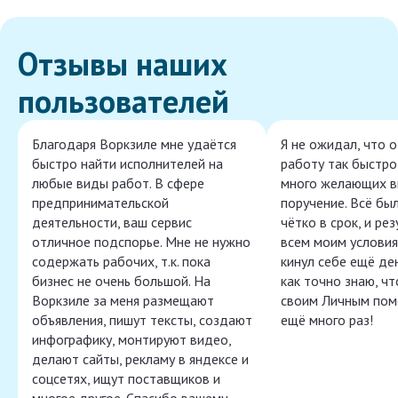
Отзывы наших
пользователей
Благодаря Воркзиле мне удаётся
Я не ожидал, что 
быстро найти исполнителей на
работу так быстро,
любые виды работ. В сфере
много желающих в
предпринимательской
поручение. Всё бы
деятельности, ваш сервис
чётко в срок, и ре
отличное подспорье. Мне не нужно
всем моим условия
содержать рабочих, т.к. пока
кинул себе ещё ден
бизнес не очень большой. На
как точно знаю, ч
Воркзиле за меня размещают
своим Личным пом
объявления, пишут тексты, создают
ещё много раз!
инфографику, монтируют видео,
делают сайты, рекламу в яндексе и
соцсетях, ищут поставщиков и