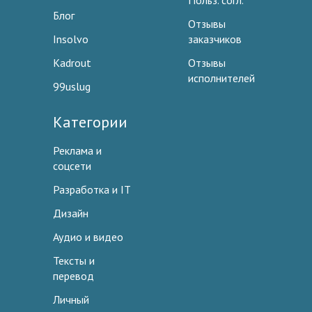
Польз. согл.
Блог
Отзывы
Insolvo
заказчиков
Kadrout
Отзывы
исполнителей
99uslug
Категории
Реклама и
соцсети
Разработка и IT
Дизайн
Аудио и видео
Тексты и
перевод
Личный