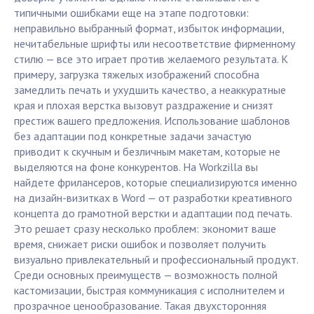
типичными ошибками еще на этапе подготовки:
неправильно выбранный формат, избыток информации,
нечитабельные шрифты или несоответствие фирменному
стилю — все это играет против желаемого результата. К
примеру, загрузка тяжелых изображений способна
замедлить печать и ухудшить качество, а неаккуратные
края и плохая верстка вызовут раздражение и снизят
престиж вашего предложения. Использование шаблонов
без адаптации под конкретные задачи зачастую
приводит к скучным и безличным макетам, которые не
выделяются на фоне конкурентов. На Workzilla вы
найдете фрилансеров, которые специализируются именно
на дизайн-визитках в Word — от разработки креативного
концепта до грамотной верстки и адаптации под печать.
Это решает сразу несколько проблем: экономит ваше
время, снижает риски ошибок и позволяет получить
визуально привлекательный и профессиональный продукт.
Среди основных преимуществ — возможность полной
кастомизации, быстрая коммуникация с исполнителем и
прозрачное ценообразование. Такая двухсторонняя