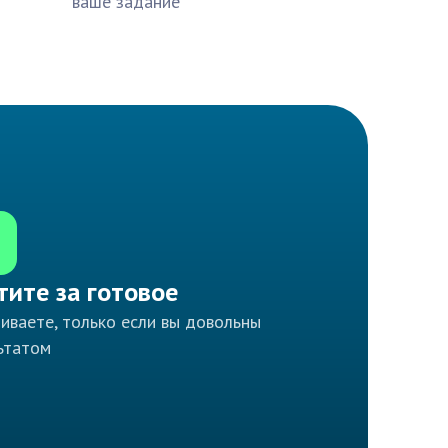
ваше задание
тите за готовое
иваете, только если вы довольны
ьтатом