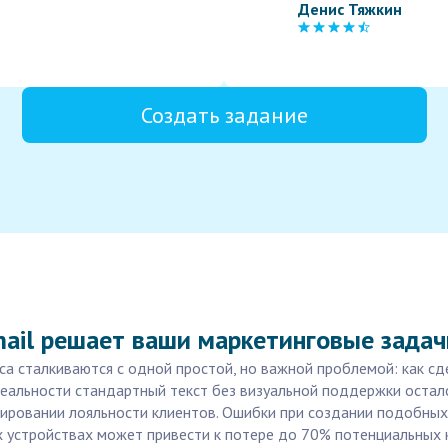
Денис Тяжкин
Создать задание
mail решает ваши маркетинговые задач
а сталкиваются с одной простой, но важной проблемой: как сде
альности стандартный текст без визуальной поддержки осталс
ировании лояльности клиентов. Ошибки при создании подобных 
устройствах может привести к потере до 70% потенциальных к