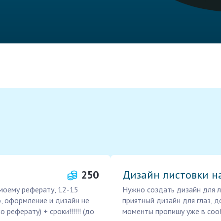
250
Дизайн листовки н
моему реферату, 12-15
Нужно создать дизайн для л
о, оформление и дизайн не
приятный дизайн для глаз, 
реферату) + сроки!!!!!! (до
моменты пропишу уже в со