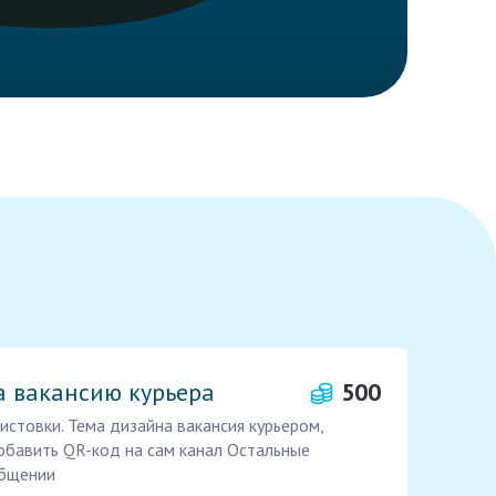
а вакансию курьера
500
истовки. Тема дизайна вакансия курьером,
добавить QR-код на сам канал Остальные
общении