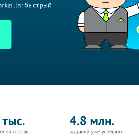
rkzilla: быстрый
 тыс.
4.8 млн.
елей готовы
заданий уже успешно