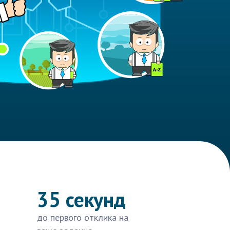
35 секунд
до первого отклика на