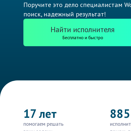
Поручите это дело специалистам Wo
поиск, надежный результат!
Найти исполнителя
Бесплатно и быстро
17 лет
885
помогаем решать
исполнит