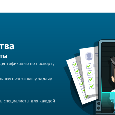
тва
сты
идентификацию по паспорту
ы взяться за вашу задачу
ть специалисты для каждой