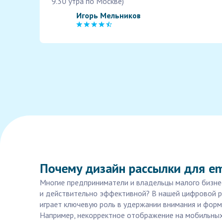
9.30 утра по Москве)
Игорь Мельников
Почему дизайн рассылки для e
Многие предприниматели и владельцы малого бизнес
и действительно эффективной? В нашей цифровой ре
играет ключевую роль в удержании внимания и форм
Например, некорректное отображение на мобильных 