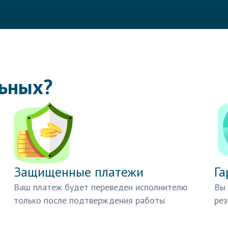
льных?
Защищенные платежи
Га
Ваш платеж будет переведен исполнителю
Вы 
только после подтверждения работы
рез