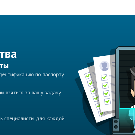
тва
сты
идентификацию по паспорту
ы взяться за вашу задачу
ть специалисты для каждой