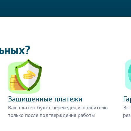
льных?
Защищенные платежи
Га
Ваш платеж будет переведен исполнителю
Вы 
только после подтверждения работы
рез