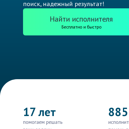
поиск, надежный результат!
Найти исполнителя
Бесплатно и быстро
17 лет
885
помогаем решать
исполнит