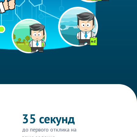
35 секунд
до первого отклика на