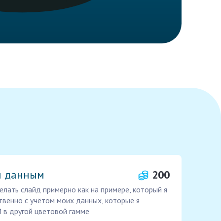
и данным
200
елать слайд примерно как на примере, который я
твенно с учётом моих данных, которые я
 в другой цветовой гамме