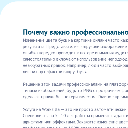
Почему важно профессионально 
Изменение цвета букв на картинке онлайн часто каж
результата. Представьте: вы загрузили изображение 
ошибка нередко приводит к потере внимания аудит
самостоятельно включают использование неподходя
неаккуратных правок. Например, люди часто выбир
лишних артефактов вокруг букв.
Решение этой задачи профессионалами на платформ
типами изображений, будь то PNG с прозрачным фон
сделают правки без потери качества. Главное преи
Услуга на Workzilla — это не просто автоматически
Специалисты за 5–10 лет работы применяют адапти
шрифтами или эффектами. Закажите изменение цвета