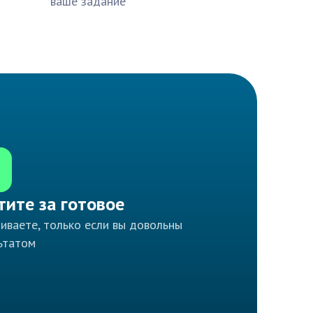
ваше задание
тите за готовое
иваете, только если вы довольны
ьтатом