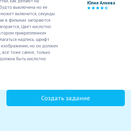
тки, как делают на
Юлия Алиева
 будто выключена но ее
е может включится, секунды
как в фильмах загораются
горается, Цвет кислотно
 втором прикрепленном
лагаться надпись. шрифт
 изображении, но он должен
 все тоже самое, только
 должна быть кислотно
Создать задание