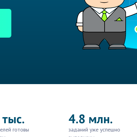
 тыс.
4.8 млн.
елей готовы
заданий уже успешно