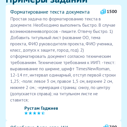
Форматирование текста документа
1500
Простая задача по форматированию текста в
документе. Необходимо выполнить быстро. В случае
возникновениявопросов - пишите. Отвечу быстро. 1)
Добавить титульный лист (название ОО, тема
проекта, ФИО руководителя проекта, ФИО ученика,
класс, допуск к защите, город, год). 2)
отформатировать документ согласно техническим
требованиям. Технические требования к ИИП: -текст:
выравнивание по ширине, шрифт TimesNewRoman,
12-14 пт, интервал одинарный, отступ первой строки
1,25; -поля: левое 3 см, правое 1,5 см, верхнее 2 см,
нижнее 2 см.; -нумерация страниц: снизу, по центру
(допускается справа); на титульном листе не
ставится;
Рустам Гаджиев