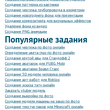
Создание паттерна из картинки
Создание чертежа трубопровода в изометрии
Создание новогоднего фона для презентации
Создание композитинга для визуальных эффектов
Удаление фона из видео
Создание PNG анимации
Популярные задания
Создание чертежа по фото онлайн
Определение цвета глаз по фото онлайн
Создание крутой авы для Стандофф 2
Создание аватарок для PUBG Mobi
Создание аватарки Бравл Старс
Создание 3D модели человека онлайн
Создание арт-работ для Roblox
Создание эскиза тату онлайн
Заказать vtuber модель
Создание выкройки по фото
Создание модели машины на заказ по фото
Создание текстур паков для Minecraft онлайн