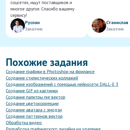
соцсетях, ищут поставщиков и
многое другое. Спасибо вашему
сервису!
Руслан
Станислав
Заказчик
Заказчик
Похожие задания
Создание графики в Photoshop на фрилансе
Создание стилистических коллажей
Создание изображений с помощью нейросети DALL-E 3
Создание GIF из картинки
Создание палитры пнг вектор
Создание цветокоррекции
Создание аватара с эмодзи
Создание паттернов вектор
Обработка видео
Разработка графического дизайна на удаленке