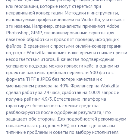
или геолокации, которые могут стереться при
неправильной конвертации. Методики и инструменты,
используемые профессионалами на Workzilla, учитывают
эти нюансы. Например, специалисты применяют Adobe
Photoshop, GIMP, специализированные скрипты для
пакетной обработки и проводят проверку исходящих
файлов. В сравнении с простыми онлайн-конвертерами,
подход с Workzilla экономит ваше время и снижает риски
несоответствия итогов. В качестве подтверждения
успешного подхода можно привести кейс: в одном из
проектов заказчик требовал перевести 500 фото с
формата TIFF в JPEG без потери качества и с
уменьшением размера на 40%. Фрилансер на Workzilla
сделал работу за 24 часа, сработав на 100% запрос и
получив рейтинг 4.9/5. Естественно, платформа
гарантирует безопасность сделки: средства
разблокируются после одобрения результата, что
защищает обе стороны. Для подробностей рекомендуем
ознакомиться с разделом FAQ по теме, где описаны
типичные проблемы и советы по выбору исполнителя.