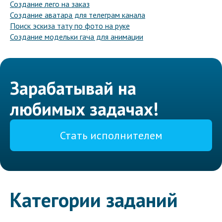
Создание лего на заказ
Создание аватара для телеграм канала
Поиск эскиза тату по фото на руке
Создание модельки гача для анимации
Зарабатывай на
любимых задачах!
Стать исполнителем
Категории заданий