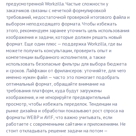
предусмотренной Workzilla. Частые сложности у
заказчиков связаны с нечеткой формулировкой
требований, недостаточной проверкой итогового файла и
выбором неподходящего формата. Чтобы избежать
этого, рекомендуем заранее уточнить цель использования
изображения и задачи, которые должен решать новый
формат. Еще один плюс — поддержка Workzilla, где вы
можете получить консультации, проверить опыт и
компетенции выбранного исполнителя, а также
использовать безопасные фильтры для выбора бюджета
и сроков. Лайфхаки от фрилансеров: уточняйте, для чего
именно нужен файл — часто это помогает подобрать
оптимальный формат, обращайте внимание на
требования платформ, куда будут загружены
изображения, и не игнорируйте предварительный
просмотр, чтобы избежать переделок. Тенденции на
рынке дизайна и обработки показывают рост спроса на
форматы WEBP и AVIF, что важно учитывать, если
работаете с современными сайтами и приложениями. Не
стоит откладывать решение задачи на потом —