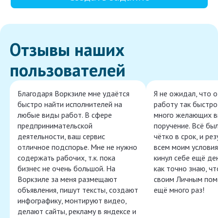
Отзывы наших
пользователей
Благодаря Воркзиле мне удаётся
Я не ожидал, что 
быстро найти исполнителей на
работу так быстро,
любые виды работ. В сфере
много желающих в
предпринимательской
поручение. Всё бы
деятельности, ваш сервис
чётко в срок, и ре
отличное подспорье. Мне не нужно
всем моим условия
содержать рабочих, т.к. пока
кинул себе ещё ден
бизнес не очень большой. На
как точно знаю, ч
Воркзиле за меня размещают
своим Личным пом
объявления, пишут тексты, создают
ещё много раз!
инфографику, монтируют видео,
делают сайты, рекламу в яндексе и