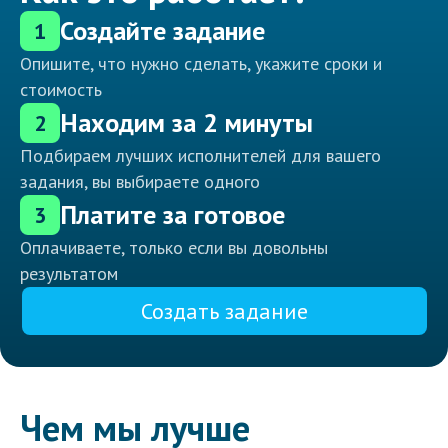
Создайте задание
1
Опишите, что нужно сделать, укажите сроки и
стоимость
Находим за 2 минуты
2
Подбираем лучших исполнителей для вашего
задания, вы выбираете одного
Платите за готовое
3
Оплачиваете, только если вы довольны
результатом
Создать задание
Чем мы лучше