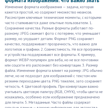
формата изображения: что важно знать
Изменение формата изображения — задача, которая
кажется простой, но содержит множество нюансов.
Рассмотрим ключевые технические моменты, с которыми
часто сталкиваются даже опытные пользователи. 1.
Сохранение качества. Разные форматы работают по-
разному: JPEG сжимает фото с потерями, что уменьшает
размер, но ухудшает детали. Формат PNG сохраняет
качество, поддерживает прозрачность, что важно для
логотипов и графики. 2. Совместимость. Не все программы
и устройства поддерживают все форматы. К примеру,
формат WEBP популярен для веба, но не все почтовики
или соцсети его распознают без конвертации. 3. Размер
файла. Изменение формата влияет на размер: JPG обычно
легче, но не подходит для изображений с текстом или
резкими переходами цвета. PNG тяжелее, зато сохраняет
четкость. 4. Цветовой профиль. При конвертации важно
учитывать цветовую палитру (RGB, CMYK), чтобы цвета не
искажались, особенно если изображение предназначено
для печати. 5. Метаданные. Часто файлы содержат
скрытые данные — важную информацию для авторства