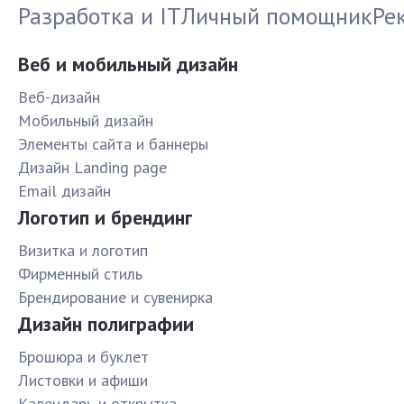
Разработка и IT
Личный помощник
Ре
Веб и мобильный дизайн
Веб-дизайн
Мобильный дизайн
Элементы сайта и баннеры
Дизайн Landing page
Email дизайн
Логотип и брендинг
Визитка и логотип
Фирменный стиль
Брендирование и сувенирка
Дизайн полиграфии
Брошюра и буклет
Листовки и афиши
Календарь и открытка