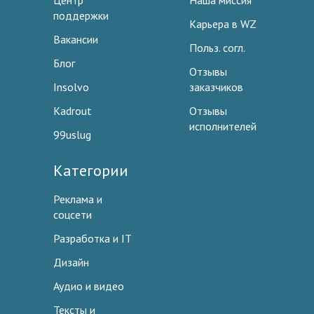
Центр
Наша миссия
поддержки
Карьера в WZ
Вакансии
Польз. согл.
Блог
Отзывы
Insolvo
заказчиков
Kadrout
Отзывы
исполнителей
99uslug
Категории
Реклама и
соцсети
Разработка и IT
Дизайн
Аудио и видео
Тексты и