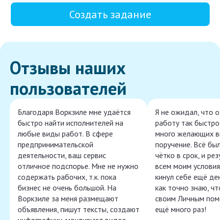
Создать задание
Отзывы наших
пользователей
Благодаря Воркзиле мне удаётся
Я не ожидал, что 
быстро найти исполнителей на
работу так быстро,
любые виды работ. В сфере
много желающих в
предпринимательской
поручение. Всё бы
деятельности, ваш сервис
чётко в срок, и ре
отличное подспорье. Мне не нужно
всем моим условия
содержать рабочих, т.к. пока
кинул себе ещё ден
бизнес не очень большой. На
как точно знаю, ч
Воркзиле за меня размещают
своим Личным пом
объявления, пишут тексты, создают
ещё много раз!