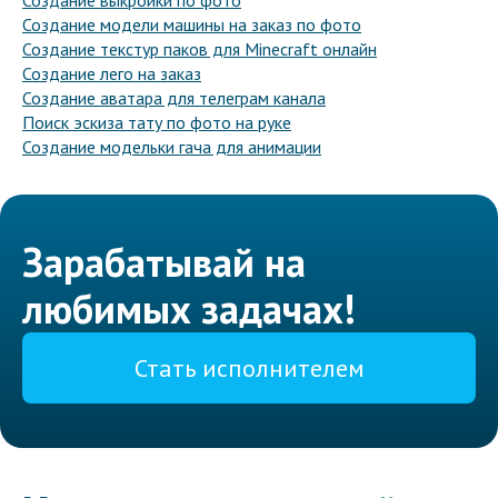
Создание выкройки по фото
Создание модели машины на заказ по фото
Создание текстур паков для Minecraft онлайн
Создание лего на заказ
Создание аватара для телеграм канала
Поиск эскиза тату по фото на руке
Создание модельки гача для анимации
Зарабатывай на
любимых задачах!
Стать исполнителем