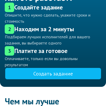
Создайте задание
1
Опишите, что нужно сделать, укажите сроки и
стоимость
Находим за 2 минуты
2
Подбираем лучших исполнителей для вашего
задания, вы выбираете одного
Платите за готовое
3
Оплачиваете, только если вы довольны
результатом
Создать задание
Чем мы лучше