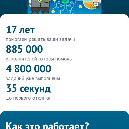
17 лет
помогаем решать ваши задачи
885 000
исполнителей готовы помочь
4 800 000
заданий уже выполнены
35 секунд
до первого отклика
Как это работает?