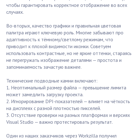
чтобы гарантировать корректное отображение во всех
случаях.
Во-вторых, качество графики и правильная цветовая
палитра играют ключевую роль. Многие забывают про
адаптивность к тёмному/светлому режимам, что
приводит к плохой видимости иконки. Советуем
использовать контрастные, но не яркие оттенки, стараясь
не перегружать изображение деталями — простота и
запоминаемость зачастую важнее.
Технические подводные камни включают:
1. Неоптимальный размер файла — превышение лимита
может замедлить загрузку проекта.
2. Игнорирование DPI-показателей — влияет на чёткость
на дисплеях с разной плотностью пикселей.
3. Отсутствие проверки на разных платформах и версиях
Visual Studio — важно протестировать результат.
Один из наших заказчиков через Workzilla получил