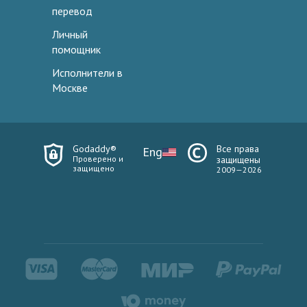
перевод
Личный
помощник
Исполнители в
Москве
Godaddy®
Все права
Eng
Проверено и
защищены
защищено
2009—2026