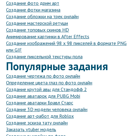
Создание фото дрим арт
Создание фотки магазина
Создание обложки на трек онлайн
Создание мастерской ретуши
Создание топовых скинов HD
Анимирование картинки в After Effects
Создание изображений 98 х 98 пикселей в формате PNG
или GIF
Создание пиксельной текстуры пола
Популярные задания
Создание чертежа по фото онлайн
Определение цвета глаз по фото онлайн
Создание крутой авы для Стандофф 2
Создание аватарок для PUBG Mobi
Создание аватарки Бравл Старс
Создание 3D модели человека онлайн
Создание арт-работ для Roblox
Создание эскиза тату онлайн
Заказать vtuber модель