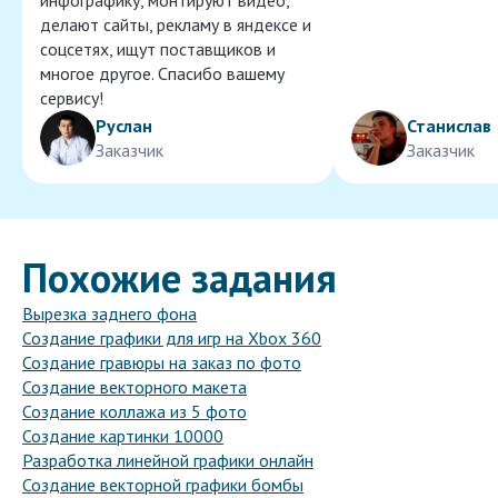
инфографику, монтируют видео,
делают сайты, рекламу в яндексе и
соцсетях, ищут поставщиков и
многое другое. Спасибо вашему
сервису!
Руслан
Станислав
Заказчик
Заказчик
Похожие задания
Вырезка заднего фона
Создание графики для игр на Xbox 360
Создание гравюры на заказ по фото
Создание векторного макета
Создание коллажа из 5 фото
Создание картинки 10000
Разработка линейной графики онлайн
Создание векторной графики бомбы