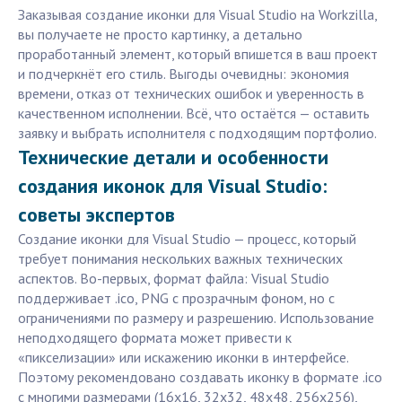
Заказывая создание иконки для Visual Studio на Workzilla,
вы получаете не просто картинку, а детально
проработанный элемент, который впишется в ваш проект
и подчеркнёт его стиль. Выгоды очевидны: экономия
времени, отказ от технических ошибок и уверенность в
качественном исполнении. Всё, что остаётся — оставить
заявку и выбрать исполнителя с подходящим портфолио.
Технические детали и особенности
создания иконок для Visual Studio:
советы экспертов
Создание иконки для Visual Studio — процесс, который
требует понимания нескольких важных технических
аспектов. Во-первых, формат файла: Visual Studio
поддерживает .ico, PNG с прозрачным фоном, но с
ограничениями по размеру и разрешению. Использование
неподходящего формата может привести к
«пикселизации» или искажению иконки в интерфейсе.
Поэтому рекомендовано создавать иконку в формате .ico
с многими размерами (16x16, 32x32, 48x48, 256x256),