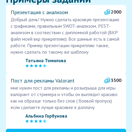
Презентация с анализом
2000
Добрый день! Нужно сделать красивую презентацию
с графиками, правильным SWOT-анализом, PEST-
анализом в соотвествии с дипломной работой (ВКР
файл моей вкр прикрепляю). Все данные есть в самой
работе. Пример презентации прикрепляю также,
нужно сделать по такому же шаблону
Татьяна Томилова
Пост для рекламы Valorant
3500
мне нужен пост для рекламы и розыгрыша для игры
валорант от стримера и чтобы он выглядит красиво
как на образце только без слов ( боевой пропуск)
если сделаете лучше красивее я доплачу
Альбина Горбунова