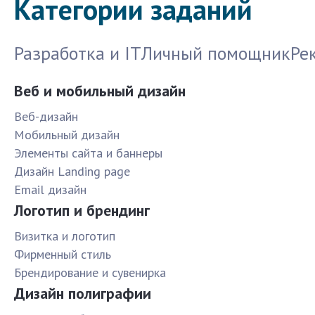
Категории заданий
Разработка и IT
Личный помощник
Ре
Веб и мобильный дизайн
Веб-дизайн
Мобильный дизайн
Элементы сайта и баннеры
Дизайн Landing page
Email дизайн
Логотип и брендинг
Визитка и логотип
Фирменный стиль
Брендирование и сувенирка
Дизайн полиграфии