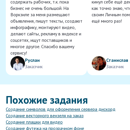
содержать рабочих, т.к. пока
кинул себе ещё ден
бизнес не очень большой. На
как точно знаю, ч
Воркзиле за меня размещают
своим Личным пом
объявления, пишут тексты, создают
ещё много раз!
инфографику, монтируют видео,
делают сайты, рекламу в яндексе и
соцсетях, ищут поставщиков и
многое другое. Спасибо вашему
сервису!
Руслан
Станислав
Заказчик
Заказчик
Похожие задания
Создание символов для оформления сервера дискорд
Создание векторного вензеля на заказ
Создание плашки для видео
Создание футежа на прозрачном фоне