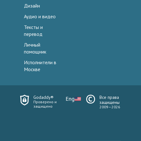
Дизайн
Аудио и видео
Тексты и
перевод
Личный
помощник
Исполнители в
Москве
Godaddy®
Все права
Eng
Проверено и
защищены
защищено
2009—2026