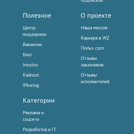
подпиской
Полезное
О проекте
Центр
Наша миссия
поддержки
Карьера в WZ
Вакансии
Польз. согл.
Блог
Отзывы
Insolvo
заказчиков
Kadrout
Отзывы
исполнителей
99uslug
Категории
Реклама и
соцсети
Разработка и IT