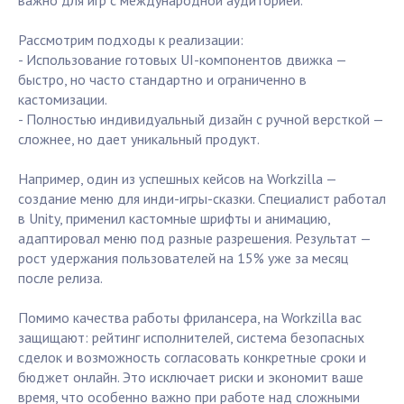
важно для игр с международной аудиторией.
Рассмотрим подходы к реализации:
- Использование готовых UI-компонентов движка —
быстро, но часто стандартно и ограниченно в
кастомизации.
- Полностью индивидуальный дизайн с ручной версткой —
сложнее, но дает уникальный продукт.
Например, один из успешных кейсов на Workzilla —
создание меню для инди-игры-сказки. Специалист работал
в Unity, применил кастомные шрифты и анимацию,
адаптировал меню под разные разрешения. Результат —
рост удержания пользователей на 15% уже за месяц
после релиза.
Помимо качества работы фрилансера, на Workzilla вас
защищают: рейтинг исполнителей, система безопасных
сделок и возможность согласовать конкретные сроки и
бюджет онлайн. Это исключает риски и экономит ваше
время, что особенно важно при работе над сложными