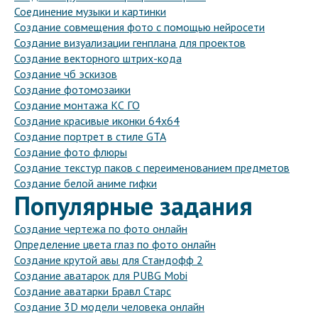
Соединение музыки и картинки
Создание совмещения фото с помощью нейросети
Создание визуализации генплана для проектов
Создание векторного штрих-кода
Создание чб эскизов
Создание фотомозаики
Создание монтажа КС ГО
Создание красивые иконки 64х64
Создание портрет в стиле GTA
Создание фото флюры
Создание текстур паков с переименованием предметов
Создание белой аниме гифки
Популярные задания
Создание чертежа по фото онлайн
Определение цвета глаз по фото онлайн
Создание крутой авы для Стандофф 2
Создание аватарок для PUBG Mobi
Создание аватарки Бравл Старс
Создание 3D модели человека онлайн