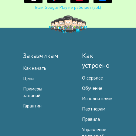
Если Google Play не работает (apk)
Заказчикам
Как
устроено
Как начать
О сервисе
Цены
Обучение
Примеры
заданий
Исполнителям
Гарантии
Партнерам
Правила
Управление